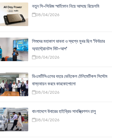
নতুন সি-সিরিজ স্মার্টফোন নিয়ে আসছে রিয়েলমি
08/04/2026
শিশুদের মহাকাশ ভাবনা ও স্বপ্নে মুখর ছিল 'ফিউচার
অ্যাস্ট্রোনটস মিট-আপ'
08/04/2026
ডিএমটিসিএলের বহরে ভেহিকেল টেলিমেটিকস সিস্টেম
বাস্তবায়ন করবে কারকোপোলো
08/04/2026
বাংলাদেশে উবারের হাইব্রিড সাবস্ক্রিপশন চালু
08/04/2026