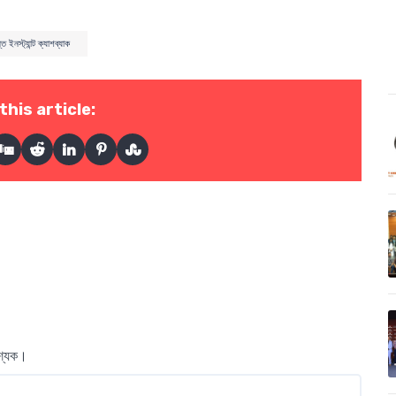
 ইনস্ট্যান্ট ক্যাশব্যাক
this article:
বশ্যক।