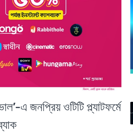
ভাল’-এ জনপ্রিয় ওটিটি প্ল্যাটফর্মে
ব্যাক