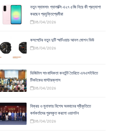
নতুন স্যামসাং গ্যালাক্সি এ২৭ ৫জি নিয়ে কী প্রত্যাশা
করছেন প্রযুক্তিপ্রেমীরা
08/04/2026
কসপেটের নতুন দুটি স্মার্টওয়াচ আনল মোশন ভিউ
08/04/2026
ডিজিটাল সাংবাদিকতা কনটেন্ট তৈরিতে এনএসইউতে
টিকটকের মাস্টারক্লাস
08/04/2026
বিক্রয় ও মুনাফায় বিশেষ অবদানের স্বীকৃতিতে
কর্মকর্তাদের পুরস্কৃত করলো ওয়ালটন
08/04/2026