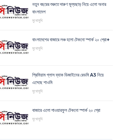
নতুন বছরের শুরুতে দারুণ মূল্যছাড় নিয়ে এলো অনার
বাংলাদেশ
মুখোমুখি
বাংলাদেশের বাজারে লঞ্চ হলো টেকনো স্পার্ক ২০ প্রো+
মুখোমুখি
প্রিমিয়াম গ্লাস ব্যাক ডিজাইনের রেডমি A3 নিয়ে
এসেছে শাওমি
মুখোমুখি
বাজারে এলো পাওয়ারফুল টেকনো স্পার্ক ২০ প্রো
মুখোমুখি