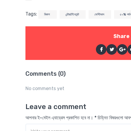
Tags:
বিকাশ
এন্টারটেইনমেন্ট
ফেস্টিভাল
৫০% পর্যন্ত
Share 
Comments (0)
No comments yet
Leave a comment
আপনার ই-মেইল এ্যাড্রেস প্রকাশিত হবে না। * চিহ্নিত বিষয়গুলো আ