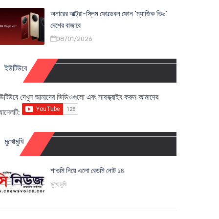
অনারের আল্ট্রা-স্লিম ফোল্ডেবল ফোন ‘ম্যাজিক ভি৬’
দেশের বাজারে
08/01/2026
ইউটিউবে
উটিউবে দেখুন আমাদের ভিডিওগুলো এবং সাবস্ক্রাইব করুন আমাদের
্যানেলটি:
মুখোমুখি
শাওমি নিয়ে এলো রেডমি নোট ১৪
মুখোমুখি