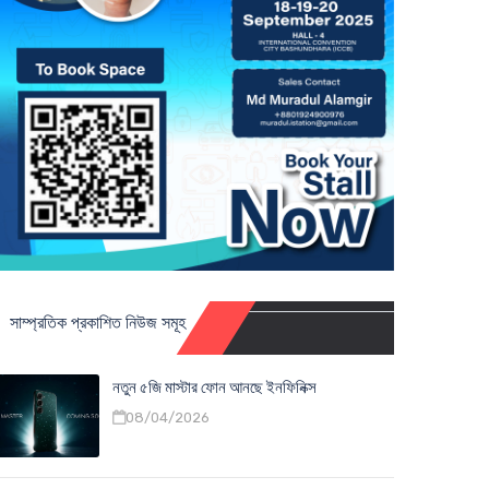
সাম্প্রতিক প্রকাশিত নিউজ সমূহ
নতুন ৫জি মাস্টার ফোন আনছে ইনফিনিক্স
08/04/2026