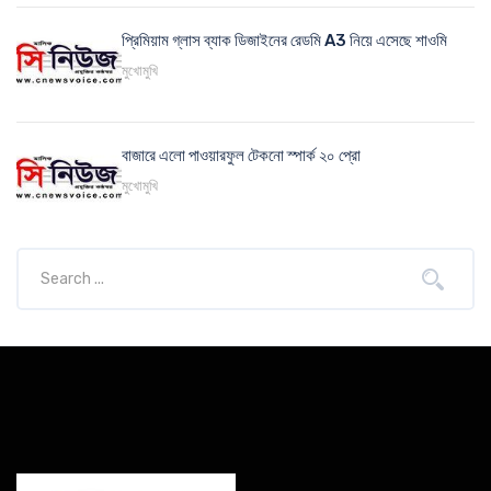
প্রিমিয়াম গ্লাস ব্যাক ডিজাইনের রেডমি A3 নিয়ে এসেছে শাওমি
মুখোমুখি
বাজারে এলো পাওয়ারফুল টেকনো স্পার্ক ২০ প্রো
মুখোমুখি