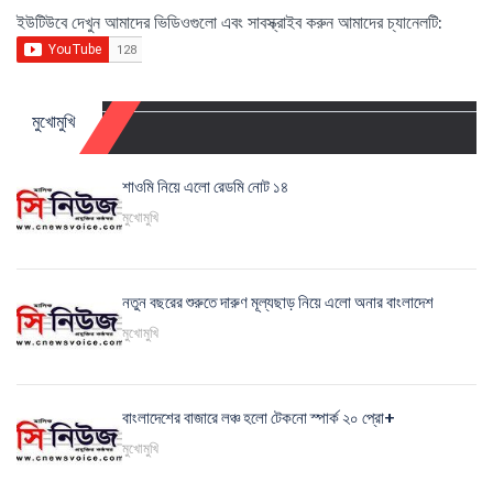
ইউটিউবে দেখুন আমাদের ভিডিওগুলো এবং সাবস্ক্রাইব করুন আমাদের চ্যানেলটি:
মুখোমুখি
শাওমি নিয়ে এলো রেডমি নোট ১৪
মুখোমুখি
নতুন বছরের শুরুতে দারুণ মূল্যছাড় নিয়ে এলো অনার বাংলাদেশ
মুখোমুখি
বাংলাদেশের বাজারে লঞ্চ হলো টেকনো স্পার্ক ২০ প্রো+
মুখোমুখি