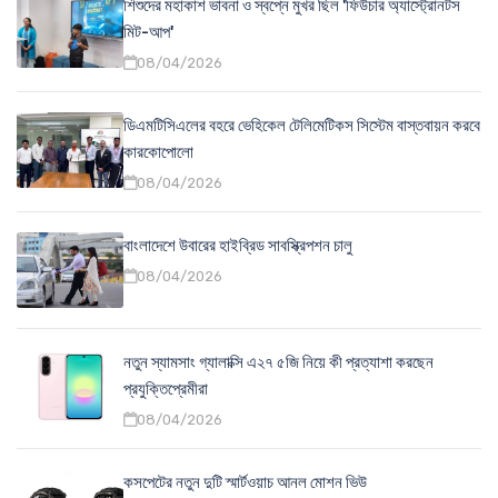
শিশুদের মহাকাশ ভাবনা ও স্বপ্নে মুখর ছিল 'ফিউচার অ্যাস্ট্রোনটস
মিট-আপ'
08/04/2026
ডিএমটিসিএলের বহরে ভেহিকেল টেলিমেটিকস সিস্টেম বাস্তবায়ন করবে
কারকোপোলো
08/04/2026
বাংলাদেশে উবারের হাইব্রিড সাবস্ক্রিপশন চালু
08/04/2026
নতুন স্যামসাং গ্যালাক্সি এ২৭ ৫জি নিয়ে কী প্রত্যাশা করছেন
প্রযুক্তিপ্রেমীরা
08/04/2026
কসপেটের নতুন দুটি স্মার্টওয়াচ আনল মোশন ভিউ