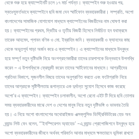
থেকে শুরু হয়ে ক্যাম্পেইনটি চলে ১৭ মার্চ পর্যন্ত। ক্যাম্পেইন শুরু হওয়ার পর,
স্বতঃস্ফূর্তভাবে ক্যাম্পেইনে ছবি জমা দেন স্মার্টফোন ব্যবহারকারীরা। সম্প্রতি, অপো
বাংলাদেশের সামাজিক যোগাযোগ মাধ্যমে ক্যাম্পেইনের বিজয়ীদের নাম ঘোষণা করা
হয়। ক্যাম্পেইনের প্রথম, দ্বিতীয় ও তৃতীয় বিজয়ী হিসেবে নির্বাচিত হন যথাক্রমে
তারেক আহমেদ, প্লাবন বণিক ও মো. ইব্রাহিম জনি। ব্যবহারকারী ও ফ্যানদের কাছ
থেকে অভুতপূর্ব সাড়া অর্জন করে এ ক্যাম্পেইন। এ ক্যাম্পেইনের মাধ্যমে উদ্বুদ্ধ
হয়ে সম্পূর্ণ নতুন দৃষ্টিভঙ্গি নিয়ে অংশগ্রহণকারীরা তাদের চারপাশকে ভিন্নভাবে উপলব্ধি
করেন – এ উপলব্ধিকে ফ্রেমবন্দী করেন তাদের স্মার্টফোনের মাধ্যমে। আগ্রহীদের
প্রতিভা বিকাশে, সৃজনশীল বিষয়ে তাদের অনুপ্রাণিত করতে এবং ফটোগ্রাফি নিয়ে
তাদের আগ্রহকে সৃষ্টিশীলতায় রূপান্তরে এক দুর্দান্ত সুযোগ হিসেবে কাজ করেছে
অপো’র এ ক্যাম্পেইন। ক্যাম্পেইন চলাকালীন, অপো রেনো এইট টি দিয়ে ছবি তোলার
সময় ব্যবহারকারীদের মাঝে দেশ ও দেশের মানুষ নিয়ে নতুন দৃষ্টিভঙ্গি ও ভাবনার তৈরি
হয়। এ নিয়ে অপো বাংলাদেশের অথোরাইজড এক্সক্লুসিভ ডিস্ট্রিবিউটরের হেড অব
ব্র্যান্ড লিউ ফেং বলেন, “‘ইনস্পিরেশন অ্যাহেড’ -এ ব্র্যান্ড প্রোপোজিশনে উদ্বুদ্ধ হয়ে
অপো ব্যবহারকারীদের জীবনে অর্থবহ পরিবর্তন আনার মাধ্যমে ক্ষমতায়নে ভূমিকা রাখতে