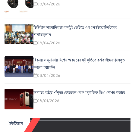
08/04/2026
ডিজিটাল সাংবাদিকতা কনটেন্ট তৈরিতে এনএসইউতে টিকটকের
মাস্টারক্লাস
08/04/2026
বিক্রয় ও মুনাফায় বিশেষ অবদানের স্বীকৃতিতে কর্মকর্তাদের পুরস্কৃত
করলো ওয়ালটন
08/04/2026
অনারের আল্ট্রা-স্লিম ফোল্ডেবল ফোন ‘ম্যাজিক ভি৬’ দেশের বাজারে
08/01/2026
ইউটিউবে