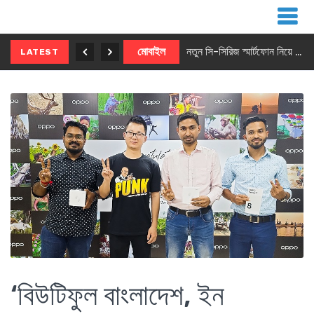
নতুন ৫জি মাস্টার ফোন আনছে ইনফিনিক্স
মোবাইল
নতুন সি-সিরিজ স্মার্টফোন নিয়ে আসছে রিয়েলমি
LATEST
‘বিউটিফুল বাংলাদেশ, ইন