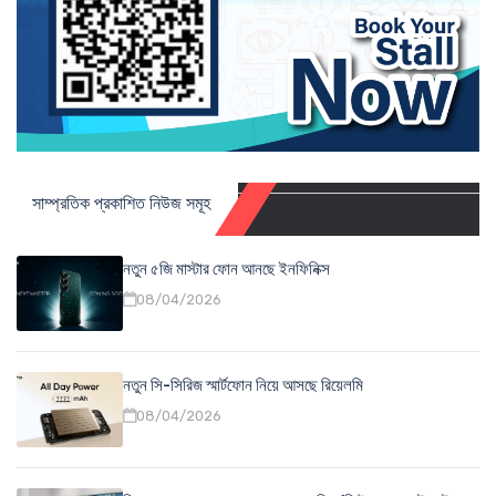
সাম্প্রতিক প্রকাশিত নিউজ সমূহ
নতুন ৫জি মাস্টার ফোন আনছে ইনফিনিক্স
08/04/2026
নতুন সি-সিরিজ স্মার্টফোন নিয়ে আসছে রিয়েলমি
08/04/2026