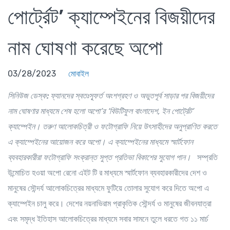
পোর্ট্রেট’ ক্যাম্পেইনের বিজয়ীদের
নাম ঘোষণা করেছে অপো
03/28/2023
মোবাইল
সিনিউজ ডেস্ক:
ফ্যানদের
স্বতঃস্ফূর্ত
অংশগ্রহণ
ও
অভুতপূর্ব
সাড়ার
পর
বিজয়ীদের
নাম
ঘোষণার
মাধ্যমে
শেষ
হলো
অপো
’
র
‘
বিউটিফুল
বাংলাদেশ
,
ইন
পোর্ট্রেট
’
ক্যাম্পেইন।
তরুণ
আলোকচিত্রী
ও
ফটোগ্রাফি
নিয়ে
উৎসাহীদের
অনুপ্রাণিত
করতে
এ
ক্যাম্পেইনের
আয়োজন
করে
অপো।
এ
ক্যাম্পেইনের
মাধ্যমে
স্মার্টফোন
ব্যবহারকারীরা
ফটোগ্রাফি
সংক্রান্ত
সুপ্ত
প্রতিভা
বিকাশের
সুযোগ
পান।
সম্প্রতি
উন্মোচিত হওয়া অপো রেনো এইট টি র মাধ্যমে স্মার্টফোন ব্যবহারকারীদের দেশ ও
মানুষের সৌন্দর্য আলোকচিত্রের মাধ্যমে ফুটিয়ে তোলার সুযোগ করে দিতে অপো এ
ক্যাম্পেইন চালু করে। দেশের নয়নাভিরাম প্রাকৃতিক সৌন্দর্য ও মানুষের জীবনযাত্রা
এবং সমৃদ্ধ ইতিহাস আলোকচিত্রের মাধ্যমে সবার সামনে তুলে ধরতে গত ১১ মার্চ