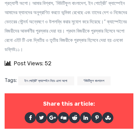
প্রত্যাশী অপো। আমার বিশ্বাস, ‘বিউটিফুল বাংলাদেশ, ইন পোর্ট্রেট’ ক্যাম্পেইন
আমাদের ফ্যানদের অনুপ্রাণিত করতে ভূমিকা রেখেছে এবং তাদের দেশ ও নিজেদের
ভেতরের সৌন্দর্য অন্বেষণে ও উপলব্ধি করার সুযোগ করে দিয়েছে।” ক্যাম্পেইনের
বিজয়ীদের আকর্ষণীয় পুরস্কার দেয়া হয়। প্রথম বিজয়ীকে পুরস্কার হিসেবে অপো
রেনো এইট টি এবং দ্বিতীয় ও তৃতীয় বিজয়ীকে পুরস্কার হিসেবে দেয়া হয় এনকো
ডব্লিউ১১।
Post Views: 52
Tags:
ইন পোর্ট্রেট’ ক্যাম্পেইন নিয়ে এলো অপো
‘বিউটিফুল বাংলাদেশ
Share this article: