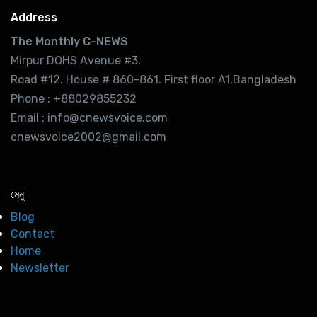
Address
The Monthly C-NEWS
Mirpur DOHS Avenue #3.
Road #12. House # 860-861. First floor A1,Bangladesh
Phone : +88029855232
Email : info@cnewsvoice.com
cnewsvoice2002@gmail.com
মেনু
Blog
Contact
Home
Newsletter