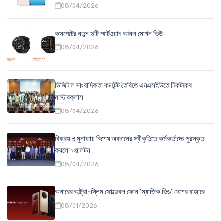
08/04/2026
কসপেটের নতুন দুটি স্মার্টওয়াচ আনল মোশন ভিউ
08/04/2026
ডিজিটাল সাংবাদিকতা কনটেন্ট তৈরিতে এনএসইউতে টিকটকের
মাস্টারক্লাস
08/04/2026
বিক্রয় ও মুনাফায় বিশেষ অবদানের স্বীকৃতিতে কর্মকর্তাদের পুরস্কৃত
করলো ওয়ালটন
08/04/2026
অনারের আল্ট্রা-স্লিম ফোল্ডেবল ফোন ‘ম্যাজিক ভি৬’ দেশের বাজারে
08/01/2026