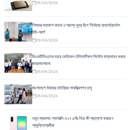
08/04/2026
শিশুদের মহাকাশ ভাবনা ও স্বপ্নে মুখর ছিল 'ফিউচার অ্যাস্ট্রোনটস
মিট-আপ'
08/04/2026
ডিএমটিসিএলের বহরে ভেহিকেল টেলিমেটিকস সিস্টেম বাস্তবায়ন করবে
কারকোপোলো
08/04/2026
বাংলাদেশে উবারের হাইব্রিড সাবস্ক্রিপশন চালু
08/04/2026
নতুন স্যামসাং গ্যালাক্সি এ২৭ ৫জি নিয়ে কী প্রত্যাশা করছেন
প্রযুক্তিপ্রেমীরা