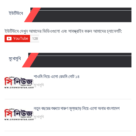
ইউটিউবে
ইউটিউবে দেখুন আমাদের ভিডিওগুলো এবং সাবস্ক্রাইব করুন আমাদের চ্যানেলটি:
মুখোমুখি
শাওমি নিয়ে এলো রেডমি নোট ১৪
মুখোমুখি
নতুন বছরের শুরুতে দারুণ মূল্যছাড় নিয়ে এলো অনার বাংলাদেশ
মুখোমুখি