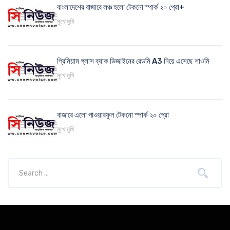
বাংলাদেশের বাজারে লঞ্চ হলো টেকনো স্পার্ক ২০ প্রো+
মুখোমুখি
প্রিমিয়াম গ্লাস ব্যাক ডিজাইনের রেডমি A3 নিয়ে এসেছে শাওমি
মুখোমুখি
বাজারে এলো পাওয়ারফুল টেকনো স্পার্ক ২০ প্রো
মুখোমুখি