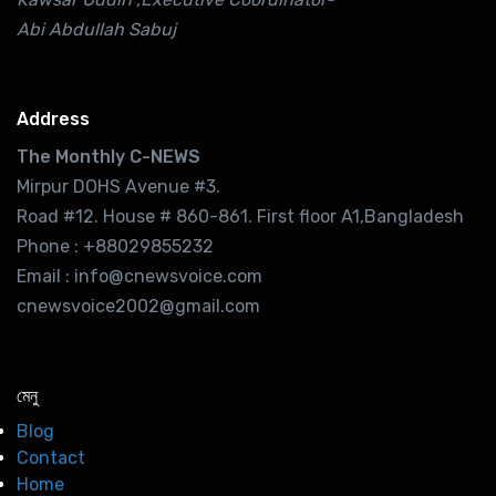
Abi Abdullah Sabuj
Address
The Monthly C-NEWS
Mirpur DOHS Avenue #3.
Road #12. House # 860-861. First floor A1,Bangladesh
Phone : +88029855232
Email : info@cnewsvoice.com
cnewsvoice2002@gmail.com
মেনু
Blog
Contact
Home