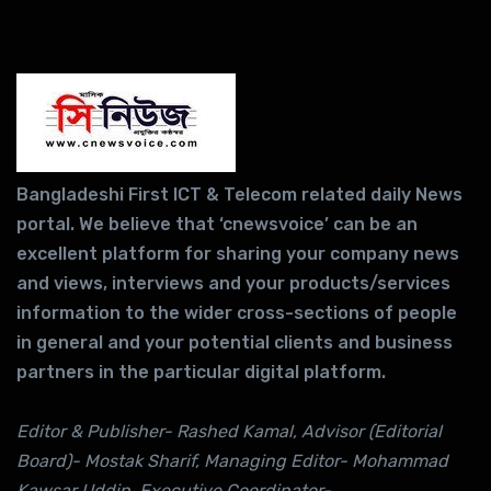
Bangladeshi First ICT & Telecom related daily News
portal. We believe that ‘cnewsvoice’ can be an
excellent platform for sharing your company news
and views, interviews and your products/services
information to the wider cross-sections of people
in general and your potential clients and business
partners in the particular digital platform.
Editor & Publisher- Rashed Kamal, Advisor (Editorial
Board)- Mostak Sharif, Managing Editor- Mohammad
Kawsar Uddin ,Executive Coordinator-