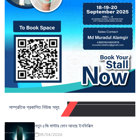
সাম্প্রতিক প্রকাশিত নিউজ সমূহ
নতুন ৫জি মাস্টার ফোন আনছে ইনফিনিক্স
08/04/2026