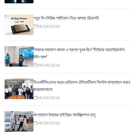
নতুন সি-সিরিজ স্মার্টফোন নিয়ে আসছে রিয়েলমি
08/04/2026
শিশুদের মহাকাশ ভাবনা ও স্বপ্নে মুখর ছিল 'ফিউচার অ্যাস্ট্রোনটস
মিট-আপ'
08/04/2026
ডিএমটিসিএলের বহরে ভেহিকেল টেলিমেটিকস সিস্টেম বাস্তবায়ন করবে
কারকোপোলো
08/04/2026
বাংলাদেশে উবারের হাইব্রিড সাবস্ক্রিপশন চালু
08/04/2026