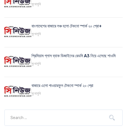
মুখোমুখি
বাংলাদেশের বাজারে লঞ্চ হলো টেকনো স্পার্ক ২০ প্রো+
মুখোমুখি
প্রিমিয়াম গ্লাস ব্যাক ডিজাইনের রেডমি A3 নিয়ে এসেছে শাওমি
মুখোমুখি
বাজারে এলো পাওয়ারফুল টেকনো স্পার্ক ২০ প্রো
মুখোমুখি