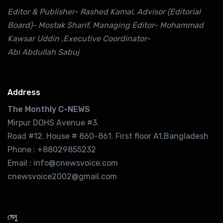
Editor & Publisher- Rashed Kamal, Advisor (Editorial
Board)- Mostak Sharif, Managing Editor- Mohammad
Kawsar Uddin ,Executive Coordinator-
Abi Abdullah Sabuj
Address
The Monthly C-NEWS
Mirpur DOHS Avenue #3.
Road #12. House # 860-861. First floor A1,Bangladesh
Phone : +88029855232
Email : info@cnewsvoice.com
cnewsvoice2002@gmail.com
মেনু