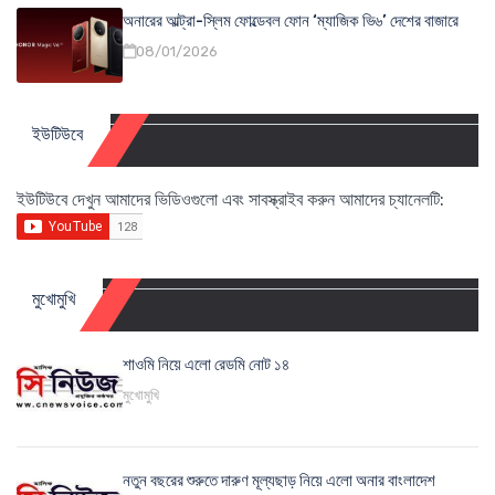
অনারের আল্ট্রা-স্লিম ফোল্ডেবল ফোন ‘ম্যাজিক ভি৬’ দেশের বাজারে
08/01/2026
ইউটিউবে
ইউটিউবে দেখুন আমাদের ভিডিওগুলো এবং সাবস্ক্রাইব করুন আমাদের চ্যানেলটি:
মুখোমুখি
শাওমি নিয়ে এলো রেডমি নোট ১৪
মুখোমুখি
নতুন বছরের শুরুতে দারুণ মূল্যছাড় নিয়ে এলো অনার বাংলাদেশ