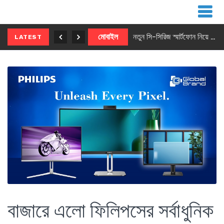
নতুন ৫জি মাস্টার ফোন আনছে ইনফিনিক্স
মোবাইল
নতুন সি-সিরিজ স্মার্টফোন নিয়ে আসছে রিয়েলমি
LATEST
বাজারে এলো ফিলিপসের সর্বাধুনিক