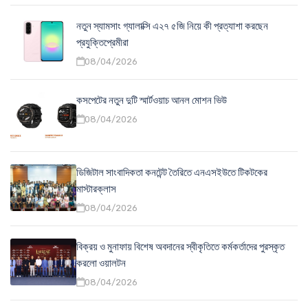
নতুন স্যামসাং গ্যালাক্সি এ২৭ ৫জি নিয়ে কী প্রত্যাশা করছেন
প্রযুক্তিপ্রেমীরা
08/04/2026
কসপেটের নতুন দুটি স্মার্টওয়াচ আনল মোশন ভিউ
08/04/2026
ডিজিটাল সাংবাদিকতা কনটেন্ট তৈরিতে এনএসইউতে টিকটকের
মাস্টারক্লাস
08/04/2026
বিক্রয় ও মুনাফায় বিশেষ অবদানের স্বীকৃতিতে কর্মকর্তাদের পুরস্কৃত
করলো ওয়ালটন
08/04/2026