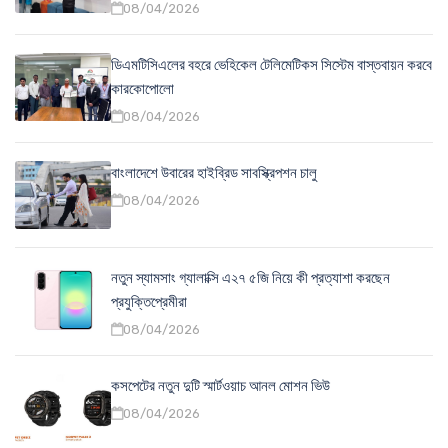
08/04/2026
ডিএমটিসিএলের বহরে ভেহিকেল টেলিমেটিকস সিস্টেম বাস্তবায়ন করবে
কারকোপোলো
08/04/2026
বাংলাদেশে উবারের হাইব্রিড সাবস্ক্রিপশন চালু
08/04/2026
নতুন স্যামসাং গ্যালাক্সি এ২৭ ৫জি নিয়ে কী প্রত্যাশা করছেন
প্রযুক্তিপ্রেমীরা
08/04/2026
কসপেটের নতুন দুটি স্মার্টওয়াচ আনল মোশন ভিউ
08/04/2026