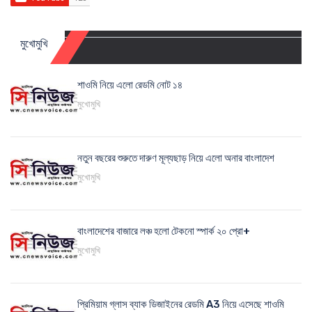
মুখোমুখি
শাওমি নিয়ে এলো রেডমি নোট ১৪
মুখোমুখি
নতুন বছরের শুরুতে দারুণ মূল্যছাড় নিয়ে এলো অনার বাংলাদেশ
মুখোমুখি
বাংলাদেশের বাজারে লঞ্চ হলো টেকনো স্পার্ক ২০ প্রো+
মুখোমুখি
প্রিমিয়াম গ্লাস ব্যাক ডিজাইনের রেডমি A3 নিয়ে এসেছে শাওমি