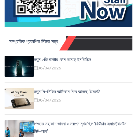
সাম্প্রতিক প্রকাশিত নিউজ সমূহ
নতুন ৫জি মাস্টার ফোন আনছে ইনফিনিক্স
08/04/2026
নতুন সি-সিরিজ স্মার্টফোন নিয়ে আসছে রিয়েলমি
08/04/2026
শিশুদের মহাকাশ ভাবনা ও স্বপ্নে মুখর ছিল 'ফিউচার অ্যাস্ট্রোনটস
মিট-আপ'