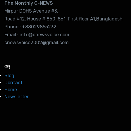
The Monthly C-NEWS
Mirpur DOHS Avenue #3.
Road #12. House # 860-861. First floor A1,Bangladesh
Phone : +88029855232
Email : info@cnewsvoice.com
cnewsvoice2002@gmail.com
মেনু
Blog
Contact
Home
Newsletter