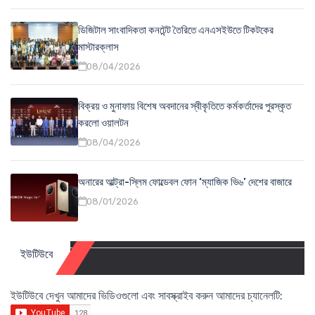
ডিজিটাল সাংবাদিকতা কনটেন্ট তৈরিতে এনএসইউতে টিকটকের
মাস্টারক্লাস
08/04/2026
বিক্রয় ও মুনাফায় বিশেষ অবদানের স্বীকৃতিতে কর্মকর্তাদের পুরস্কৃত
করলো ওয়ালটন
08/04/2026
অনারের আল্ট্রা-স্লিম ফোল্ডেবল ফোন ‘ম্যাজিক ভি৬’ দেশের বাজারে
08/01/2026
ইউটিউবে
ইউটিউবে দেখুন আমাদের ভিডিওগুলো এবং সাবস্ক্রাইব করুন আমাদের চ্যানেলটি: