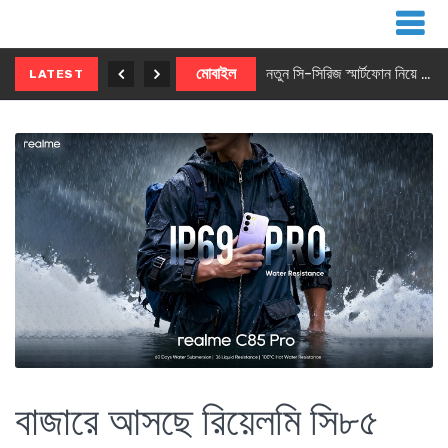
নতুন ৫জি মাস্টার ফোন আনছে ইনফিনিক্স
মোবাইল
নতুন সি-সিরিজ স্মার্টফোন নিয়ে আসছে রিয়েলমি
LATEST
বাজারে আসছে রিয়েলমি সি৮৫