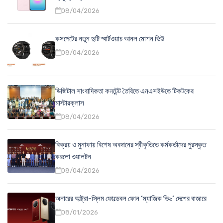
08/04/2026
কসপেটের নতুন দুটি স্মার্টওয়াচ আনল মোশন ভিউ
08/04/2026
ডিজিটাল সাংবাদিকতা কনটেন্ট তৈরিতে এনএসইউতে টিকটকের
মাস্টারক্লাস
08/04/2026
বিক্রয় ও মুনাফায় বিশেষ অবদানের স্বীকৃতিতে কর্মকর্তাদের পুরস্কৃত
করলো ওয়ালটন
08/04/2026
অনারের আল্ট্রা-স্লিম ফোল্ডেবল ফোন ‘ম্যাজিক ভি৬’ দেশের বাজারে
08/01/2026