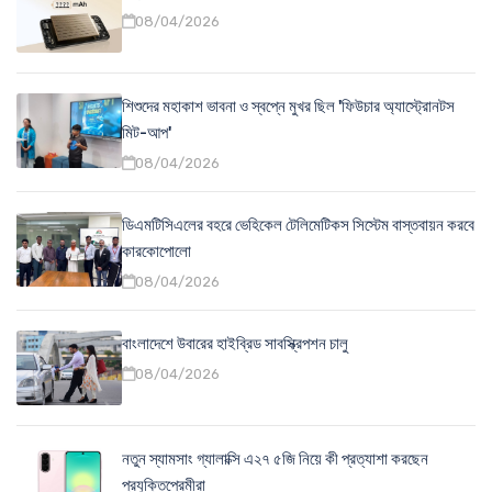
08/04/2026
শিশুদের মহাকাশ ভাবনা ও স্বপ্নে মুখর ছিল 'ফিউচার অ্যাস্ট্রোনটস
মিট-আপ'
08/04/2026
ডিএমটিসিএলের বহরে ভেহিকেল টেলিমেটিকস সিস্টেম বাস্তবায়ন করবে
কারকোপোলো
08/04/2026
বাংলাদেশে উবারের হাইব্রিড সাবস্ক্রিপশন চালু
08/04/2026
নতুন স্যামসাং গ্যালাক্সি এ২৭ ৫জি নিয়ে কী প্রত্যাশা করছেন
প্রযুক্তিপ্রেমীরা