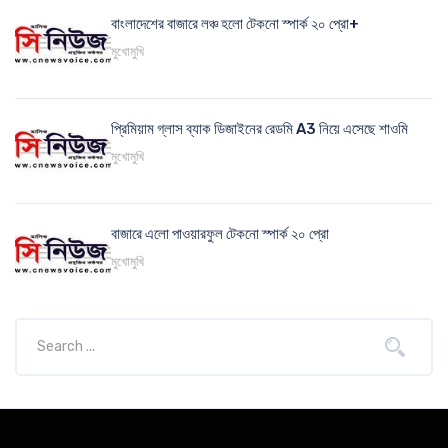
বাংলাদেশের বাজারে লঞ্চ হলো টেকনো স্পার্ক ২০ প্রো+
মুখোমুখি
প্রিমিয়াম গ্লাস ব্যাক ডিজাইনের রেডমি A3 নিয়ে এসেছে শাওমি
মুখোমুখি
বাজারে এলো পাওয়ারফুল টেকনো স্পার্ক ২০ প্রো
মুখোমুখি