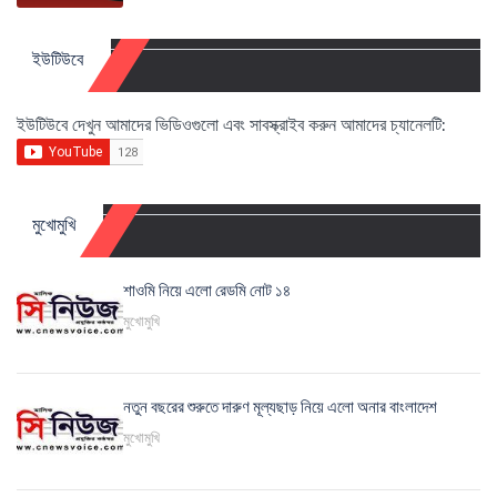
ইউটিউবে
ইউটিউবে দেখুন আমাদের ভিডিওগুলো এবং সাবস্ক্রাইব করুন আমাদের চ্যানেলটি:
মুখোমুখি
শাওমি নিয়ে এলো রেডমি নোট ১৪
মুখোমুখি
নতুন বছরের শুরুতে দারুণ মূল্যছাড় নিয়ে এলো অনার বাংলাদেশ
মুখোমুখি