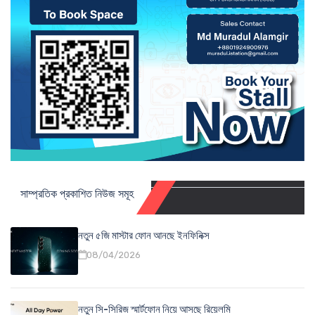
সাম্প্রতিক প্রকাশিত নিউজ সমূহ
নতুন ৫জি মাস্টার ফোন আনছে ইনফিনিক্স
08/04/2026
নতুন সি-সিরিজ স্মার্টফোন নিয়ে আসছে রিয়েলমি