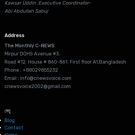
Kawsar Uddin ,Executive Coordinator-
Abi Abdullah Sabuj
Address
The Monthly C-NEWS
Mirpur DOHS Avenue #3.
Road #12. House # 860-861. First floor A1,Bangladesh
Phone : +88029855232
Email : info@cnewsvoice.com
cnewsvoice2002@gmail.com
মেনু
Blog
Contact
Home