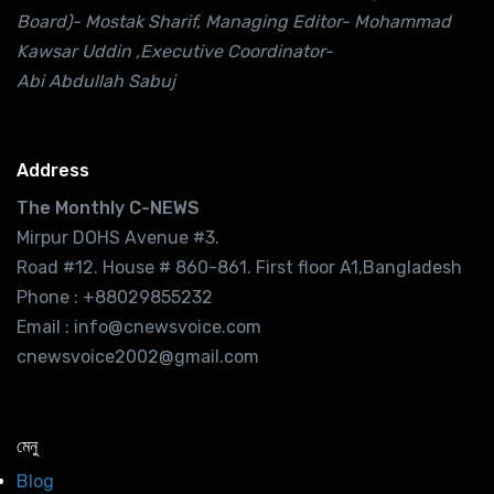
Board)- Mostak Sharif, Managing Editor- Mohammad
Kawsar Uddin ,Executive Coordinator-
Abi Abdullah Sabuj
Address
The Monthly C-NEWS
Mirpur DOHS Avenue #3.
Road #12. House # 860-861. First floor A1,Bangladesh
Phone : +88029855232
Email : info@cnewsvoice.com
cnewsvoice2002@gmail.com
মেনু
Blog