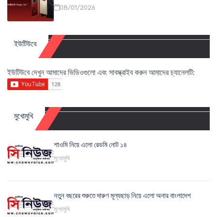
08/01/2026
ইউটিউবে
ইউটিউবে দেখুন আমাদের ভিডিওগুলো এবং সাবস্ক্রাইব করুন আমাদের চ্যানেলটি:
মুখোমুখি
শাওমি নিয়ে এলো রেডমি নোট ১৪
মুখোমুখি
নতুন বছরের শুরুতে দারুণ মূল্যছাড় নিয়ে এলো অনার বাংলাদেশ
মুখোমুখি