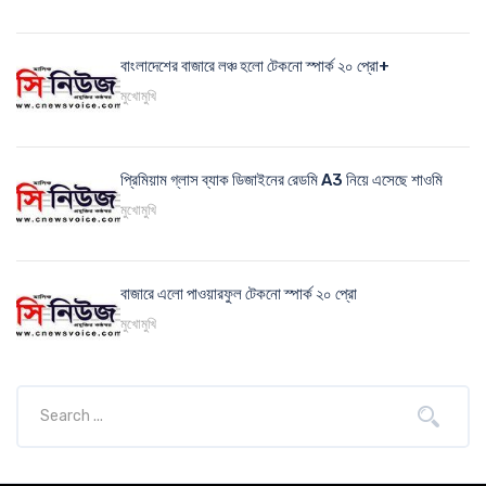
বাংলাদেশের বাজারে লঞ্চ হলো টেকনো স্পার্ক ২০ প্রো+
মুখোমুখি
প্রিমিয়াম গ্লাস ব্যাক ডিজাইনের রেডমি A3 নিয়ে এসেছে শাওমি
মুখোমুখি
বাজারে এলো পাওয়ারফুল টেকনো স্পার্ক ২০ প্রো
মুখোমুখি