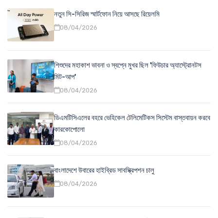
নতুন সি-সিরিজ স্মার্টফোন নিয়ে আসছে রিয়েলমি
08/04/2026
শিশুদের মহাকাশ ভাবনা ও স্বপ্নে মুখর ছিল 'ফিউচার অ্যাস্ট্রোনটস
মিট-আপ'
08/04/2026
ডিএমটিসিএলের বহরে ভেহিকেল টেলিমেটিকস সিস্টেম বাস্তবায়ন করবে
কারকোপোলো
08/04/2026
বাংলাদেশে উবারের হাইব্রিড সাবস্ক্রিপশন চালু
08/04/2026