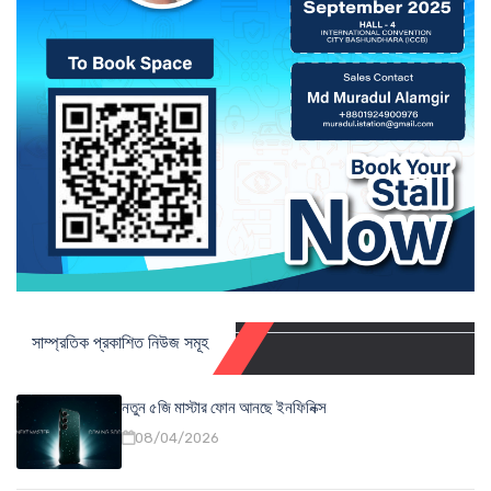
সাম্প্রতিক প্রকাশিত নিউজ সমূহ
নতুন ৫জি মাস্টার ফোন আনছে ইনফিনিক্স
08/04/2026