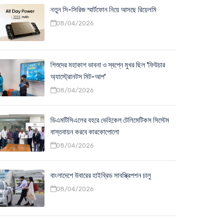
নতুন সি-সিরিজ স্মার্টফোন নিয়ে আসছে রিয়েলমি
08/04/2026
শিশুদের মহাকাশ ভাবনা ও স্বপ্নে মুখর ছিল 'ফিউচার
অ্যাস্ট্রোনটস মিট-আপ'
08/04/2026
ডিএমটিসিএলের বহরে ভেহিকেল টেলিমেটিকস সিস্টেম
বাস্তবায়ন করবে কারকোপোলো
08/04/2026
বাংলাদেশে উবারের হাইব্রিড সাবস্ক্রিপশন চালু
08/04/2026