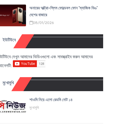
অনারের আল্ট্রা-স্লিম ফোল্ডেবল ফোন ‘ম্যাজিক ভি৬’
দেশের বাজারে
08/01/2026
ইউটিউবে
উটিউবে দেখুন আমাদের ভিডিওগুলো এবং সাবস্ক্রাইব করুন আমাদের
্যানেলটি:
মুখোমুখি
শাওমি নিয়ে এলো রেডমি নোট ১৪
মুখোমুখি