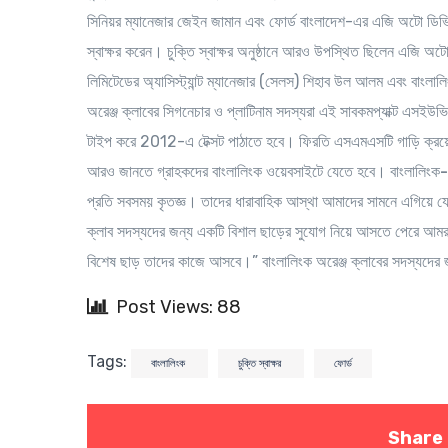
সিনিয়র ম্যানেজার জেইন জামান এবং ফোর্ড বাংলাদেশ-এর এজি অটো ডিভিশ
স্বাক্ষর করেন। চুক্তি স্বাক্ষর অনুষ্ঠানে আরও উপস্থিত ছিলেন এজি
লিমিটেডের অ্যাসিস্ট্যান্ট ম্যানেজার (সেলস) শিহাব উল আলম এবং বাংলালি
অরেঞ্জ ক্লাবের সিগনেচার ও প্লাটিনাম সদস্যরা এই সাবকমপ্যাক্ট এসই
টাইপ করে 2012-এ টেক্সট পাঠাতে হবে। ফিরতি এসএমএসটি গাড়ি ক্রয়ে
আরও জানতে গ্রাহকদের বাংলালিংক ওয়েবসাইটে যেতে হবে।
বাংলালিংক-
প্রতি সবসময় কৃতজ্ঞ। তাদের ধারাবাহিক আস্থা আমাদের সামনে এগিয়ে যেত
ক্লাব সদস্যদের জন্য একটি বিশাল ছাড়ের সুযোগ নিয়ে আসতে পেরে আমরা 
বিশেষ ছাড় তাদের কাজে আসবে।” বাংলালিংক অরেঞ্জ ক্লাবের সদস্যদের জ
Post Views: 88
Tags:
বাংলালিংক
চুক্তি স্বাক্ষর
ফোর্ড
Share 