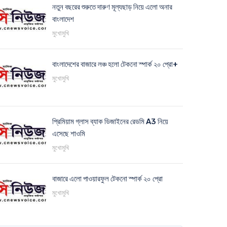
নতুন বছরের শুরুতে দারুণ মূল্যছাড় নিয়ে এলো অনার
বাংলাদেশ
মুখোমুখি
বাংলাদেশের বাজারে লঞ্চ হলো টেকনো স্পার্ক ২০ প্রো+
মুখোমুখি
প্রিমিয়াম গ্লাস ব্যাক ডিজাইনের রেডমি A3 নিয়ে
এসেছে শাওমি
মুখোমুখি
বাজারে এলো পাওয়ারফুল টেকনো স্পার্ক ২০ প্রো
মুখোমুখি