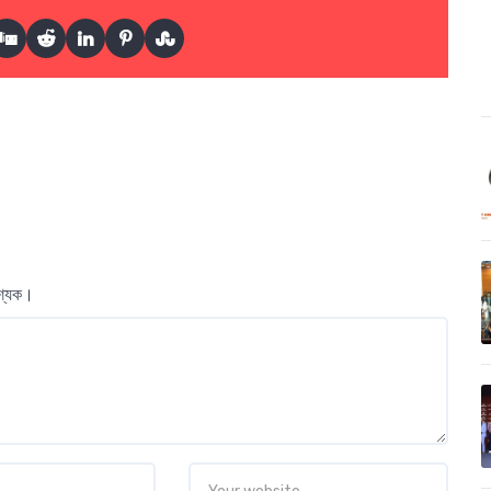
বশ্যক।