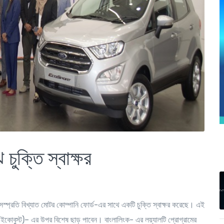
চুক্তি স্বাক্ষর
সস্প্রতি বিখ্যাত মোটর কোম্পানি ফোর্ড-এর সাথে একটি চুক্তি স্বাক্ষর করেছে। এই
 (ইকোবুস্ট)– এর উপর বিশেষ ছাড় পাবেন। বাংলালিংক- এর লয়্যালটি প্রোগ্রামের