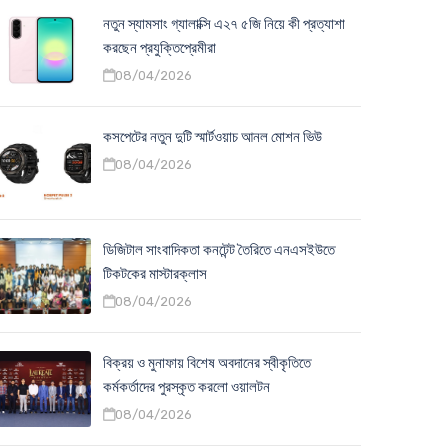
নতুন স্যামসাং গ্যালাক্সি এ২৭ ৫জি নিয়ে কী প্রত্যাশা
করছেন প্রযুক্তিপ্রেমীরা
08/04/2026
কসপেটের নতুন দুটি স্মার্টওয়াচ আনল মোশন ভিউ
08/04/2026
ডিজিটাল সাংবাদিকতা কনটেন্ট তৈরিতে এনএসইউতে
টিকটকের মাস্টারক্লাস
08/04/2026
বিক্রয় ও মুনাফায় বিশেষ অবদানের স্বীকৃতিতে
কর্মকর্তাদের পুরস্কৃত করলো ওয়ালটন
08/04/2026