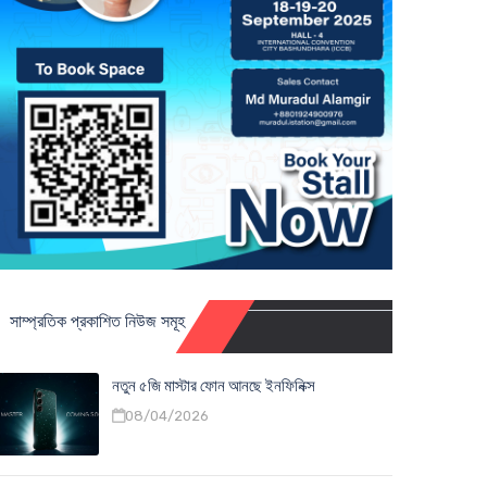
সাম্প্রতিক প্রকাশিত নিউজ সমূহ
নতুন ৫জি মাস্টার ফোন আনছে ইনফিনিক্স
08/04/2026