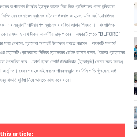
নের অপারেশন ডিরেক্টর ইউসুফ আমান নিজ নিজ প্রতিষ্ঠানের পক্ষে চুক্তিতে
 অটো ডিভিশনের জেনারেল ম্যানেজার সৈয়দ ইকবাল আহমেদ, এজি অটোমোবাইলস
ংক- এর লয়্যালটি পার্টনারশিপ ম্যানেজার রাবিতা জাহান প্রিয়তা। বাংলালিংক
উভি কেনার সময় ২ লাখ টাকার আকর্ষণীয় ছাড় পাবেন। অফারটি পেতে "BLFORD"
র সময় দেখালে, গ্রাহকরা অফারটি উপভোগ করতে পারবেন। অফারটি সম্পর্কে
এর লয়্যালটি প্রোগ্রামের সিনিয়র ম্যানেজার জেইন জামান
বলেন, “আমরা গ্রাহকদের
ে উৎসাহিত করে। ফোর্ড ইকো স্পোর্ট টাইটানিয়াম (ইকোবুস্ট) কেনার সময় অরেঞ্জ
আনন্দিত। যেসব গ্রাহক এই ধরনের পারফরম্যান্স ফ্যামিলি গাড়ি খুঁজছেন, এই
ন্য বাড়তি সুবিধা নিয়ে আসতে কাজ করে যাবে।
this article: