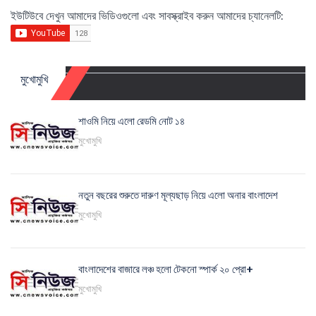
ইউটিউবে দেখুন আমাদের ভিডিওগুলো এবং সাবস্ক্রাইব করুন আমাদের চ্যানেলটি:
মুখোমুখি
শাওমি নিয়ে এলো রেডমি নোট ১৪
মুখোমুখি
নতুন বছরের শুরুতে দারুণ মূল্যছাড় নিয়ে এলো অনার বাংলাদেশ
মুখোমুখি
বাংলাদেশের বাজারে লঞ্চ হলো টেকনো স্পার্ক ২০ প্রো+
মুখোমুখি