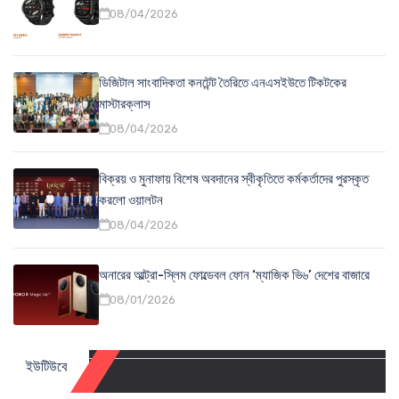
08/04/2026
ডিজিটাল সাংবাদিকতা কনটেন্ট তৈরিতে এনএসইউতে টিকটকের
মাস্টারক্লাস
08/04/2026
বিক্রয় ও মুনাফায় বিশেষ অবদানের স্বীকৃতিতে কর্মকর্তাদের পুরস্কৃত
করলো ওয়ালটন
08/04/2026
অনারের আল্ট্রা-স্লিম ফোল্ডেবল ফোন ‘ম্যাজিক ভি৬’ দেশের বাজারে
08/01/2026
ইউটিউবে