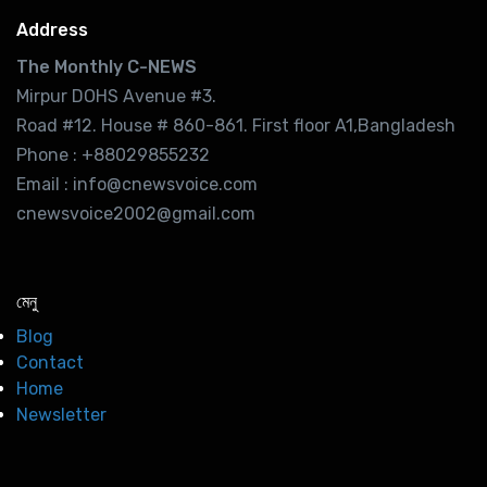
Address
The Monthly C-NEWS
Mirpur DOHS Avenue #3.
Road #12. House # 860-861. First floor A1,Bangladesh
Phone : +88029855232
Email : info@cnewsvoice.com
cnewsvoice2002@gmail.com
মেনু
Blog
Contact
Home
Newsletter