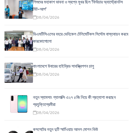
শিশুদের মহাকাশ ভাবনা ও স্বপ্নে মুখর ছিল 'ফিউচার অ্যাস্ট্রোনটস
মিট-আপ'
08/04/2026
ডিএমটিসিএলের বহরে ভেহিকেল টেলিমেটিকস সিস্টেম বাস্তবায়ন করবে
কারকোপোলো
08/04/2026
বাংলাদেশে উবারের হাইব্রিড সাবস্ক্রিপশন চালু
08/04/2026
নতুন স্যামসাং গ্যালাক্সি এ২৭ ৫জি নিয়ে কী প্রত্যাশা করছেন
প্রযুক্তিপ্রেমীরা
08/04/2026
কসপেটের নতুন দুটি স্মার্টওয়াচ আনল মোশন ভিউ