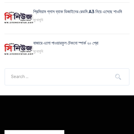
প্রিমিয়াম গ্লাস ব্যাক ডিজাইনের রেডমি A3 নিয়ে এসেছে শাওমি
মুখোমুখি
বাজারে এলো পাওয়ারফুল টেকনো স্পার্ক ২০ প্রো
মুখোমুখি