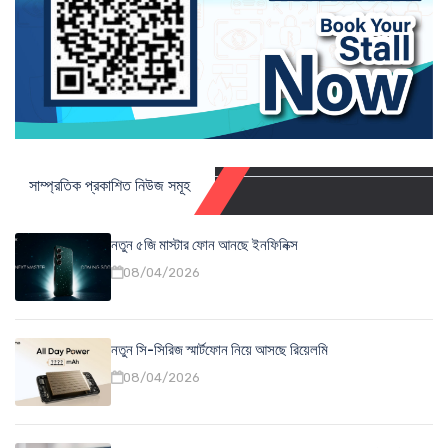
সাম্প্রতিক প্রকাশিত নিউজ সমূহ
নতুন ৫জি মাস্টার ফোন আনছে ইনফিনিক্স
08/04/2026
নতুন সি-সিরিজ স্মার্টফোন নিয়ে আসছে রিয়েলমি
08/04/2026