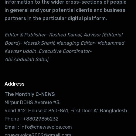
information to the wider cross-sections of people
in general and your potential clients and business
partners in the particular digital platform.
Editor & Publisher- Rashed Kamal, Advisor (Editorial
Board)- Mostak Sharif, Managing Editor- Mohammad
Kawsar Uddin ,Executive Coordinator-
Abi Abdullah Sabuj
Address
The Monthly C-NEWS
Mirpur DOHS Avenue #3.
Road #12. House # 860-861. First floor A1,Bangladesh
Phone : +88029855232
Email : info@cnewsvoice.com
cnewsvoice2002@gmail.com