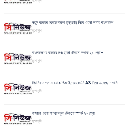
মুখোমুখি
নতুন বছরের শুরুতে দারুণ মূল্যছাড় নিয়ে এলো অনার বাংলাদেশ
মুখোমুখি
বাংলাদেশের বাজারে লঞ্চ হলো টেকনো স্পার্ক ২০ প্রো+
মুখোমুখি
প্রিমিয়াম গ্লাস ব্যাক ডিজাইনের রেডমি A3 নিয়ে এসেছে শাওমি
মুখোমুখি
বাজারে এলো পাওয়ারফুল টেকনো স্পার্ক ২০ প্রো
মুখোমুখি