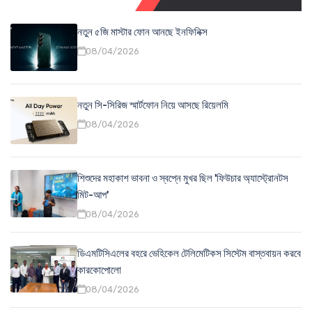
নতুন ৫জি মাস্টার ফোন আনছে ইনফিনিক্স
08/04/2026
নতুন সি-সিরিজ স্মার্টফোন নিয়ে আসছে রিয়েলমি
08/04/2026
শিশুদের মহাকাশ ভাবনা ও স্বপ্নে মুখর ছিল 'ফিউচার অ্যাস্ট্রোনটস
মিট-আপ'
08/04/2026
ডিএমটিসিএলের বহরে ভেহিকেল টেলিমেটিকস সিস্টেম বাস্তবায়ন করবে
কারকোপোলো
08/04/2026