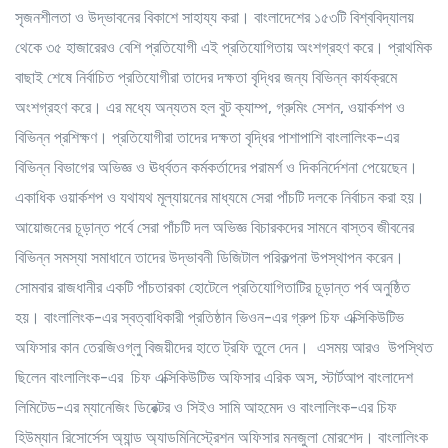
সৃজনশীলতা ও উদ্ভাবনের বিকাশে সাহায্য করা। বাংলাদেশের ১৫৩টি বিশ্ববিদ্যালয়
থেকে ৩৫ হাজারেরও বেশি প্রতিযোগী এই প্রতিযোগিতায় অংশগ্রহণ করে। প্রাথমিক
বাছাই শেষে নির্বাচিত প্রতিযোগীরা তাদের দক্ষতা বৃদ্ধির জন্য বিভিন্ন কার্যক্রমে
অংশগ্রহণ করে। এর মধ্যে অন্যতম হল বুট ক্যাম্প, গ্রুমিং সেশন, ওয়ার্কশপ ও
বিভিন্ন প্রশিক্ষণ। প্রতিযোগীরা তাদের দক্ষতা বৃদ্ধির পাশাপাশি বাংলালিংক-এর
বিভিন্ন বিভাগের অভিজ্ঞ ও ঊর্ধ্বতন কর্মকর্তাদের পরামর্শ ও দিকনির্দেশনা পেয়েছেন।
একাধিক ওয়ার্কশপ ও যথাযথ মূল্যায়নের মাধ্যমে সেরা পাঁচটি দলকে নির্বাচন করা হয়।
আয়োজনের চূড়ান্ত পর্বে সেরা পাঁচটি দল অভিজ্ঞ বিচারকদের সামনে বাস্তব জীবনের
বিভিন্ন সমস্যা সমাধানে তাদের উদ্ভাবনী ডিজিটাল পরিকল্পনা উপস্থাপন করেন।
সোমবার রাজধানীর একটি পাঁচতারকা হোটেলে প্রতিযোগিতাটির চূড়ান্ত পর্ব অনুষ্ঠিত
হয়। বাংলালিংক-এর স্বত্বাধিকারী প্রতিষ্ঠান ভিওন-এর গ্রুপ চিফ এক্সিকিউটিভ
অফিসার কান তেরজিওগ্লু বিজয়ীদের হাতে ট্রফি তুলে দেন। এসময় আরও উপস্থিত
ছিলেন বাংলালিংক-এর চিফ এক্সিকিউটিভ অফিসার এরিক অস, স্টার্টআপ বাংলাদেশ
লিমিটেড-এর ম্যানেজিং ডিরেক্টর ও সিইও সামি আহমেদ ও বাংলালিংক-এর চিফ
হিউম্যান রিসোর্সেস অ্যান্ড অ্যাডমিনিস্ট্রেশন অফিসার মনজুলা মোরশেদ। বাংলালিংক