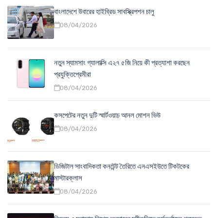
বাংলাদেশে উবারের হাইব্রিড সাবস্ক্রিপশন চালু
08/04/2026
নতুন স্যামসাং গ্যালাক্সি এ২৭ ৫জি নিয়ে কী প্রত্যাশা করছেন
প্রযুক্তিপ্রেমীরা
08/04/2026
কসপেটের নতুন দুটি স্মার্টওয়াচ আনল মোশন ভিউ
08/04/2026
ডিজিটাল সাংবাদিকতা কনটেন্ট তৈরিতে এনএসইউতে টিকটকের
মাস্টারক্লাস
08/04/2026