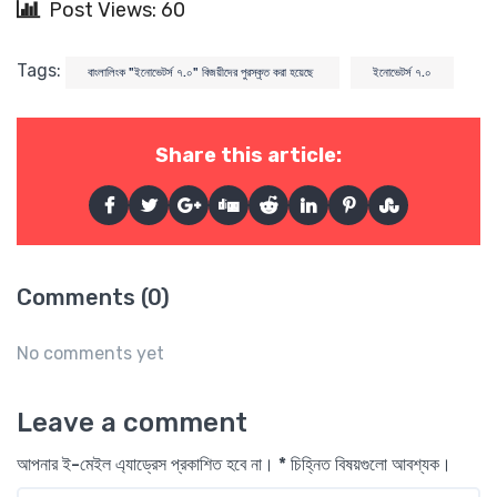
Post Views: 60
Tags:
বাংলালিংক "ইনোভেটর্স ৭.০" বিজয়ীদের পুরস্কৃত করা হয়েছে
ইনোভেটর্স ৭.০
Share this article:
Comments (0)
No comments yet
Leave a comment
আপনার ই-মেইল এ্যাড্রেস প্রকাশিত হবে না। * চিহ্নিত বিষয়গুলো আবশ্যক।