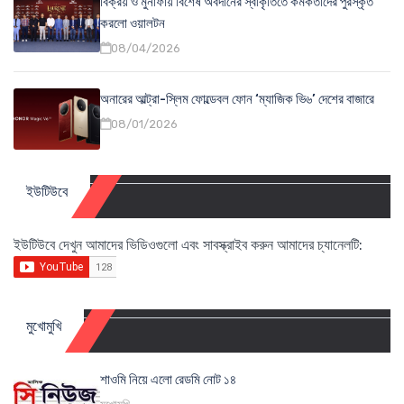
বিক্রয় ও মুনাফায় বিশেষ অবদানের স্বীকৃতিতে কর্মকর্তাদের পুরস্কৃত
করলো ওয়ালটন
08/04/2026
অনারের আল্ট্রা-স্লিম ফোল্ডেবল ফোন ‘ম্যাজিক ভি৬’ দেশের বাজারে
08/01/2026
ইউটিউবে
ইউটিউবে দেখুন আমাদের ভিডিওগুলো এবং সাবস্ক্রাইব করুন আমাদের চ্যানেলটি:
মুখোমুখি
শাওমি নিয়ে এলো রেডমি নোট ১৪