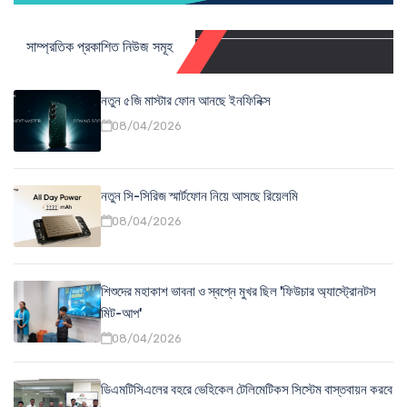
সাম্প্রতিক প্রকাশিত নিউজ সমূহ
নতুন ৫জি মাস্টার ফোন আনছে ইনফিনিক্স
08/04/2026
নতুন সি-সিরিজ স্মার্টফোন নিয়ে আসছে রিয়েলমি
08/04/2026
শিশুদের মহাকাশ ভাবনা ও স্বপ্নে মুখর ছিল 'ফিউচার অ্যাস্ট্রোনটস
মিট-আপ'
08/04/2026
ডিএমটিসিএলের বহরে ভেহিকেল টেলিমেটিকস সিস্টেম বাস্তবায়ন করবে