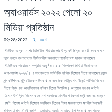
অ্যাওয়ার্ডস ২০২২ পেলো ২০
মিডিয়া প্রতিষ্ঠান
09/28/2022
ই – কমার্স
সিনিউজ ডেস্ক:
দেশের ডিজিটাল মিডিয়াগুলোর উদ্ভাবনী চিন্তা ও চর্চা সবার সামনে
তুলে ধরতে বাংলাদেশের শীর্ষস্থানীয় অনলাইন মার্কেটপ্লেস দারাজ বাংলাদেশ
লিমিটেডের আয়োজনে সম্প্রতি অনুষ্ঠিত হয়েছে ‘বাংলাদেশ মিডিয়া ইনোভেশন
অ্যাওয়ার্ডস ২০২২’। এ আয়োজনের আউটরিচ পার্টনার হিসেবে ছিলো বাংলাদেশ ব্র্যান্ড
প্র্যাকটিশনার, স্ট্র্যাটেজিক পার্টনার ছিলো এসবিকে ফাউন্ডেশন, ইভেন্ট পার্টনার হিসেবে
ছিলো রিবুট এবং আইডিয়েশন পার্টনার ছিলো ডিমাডিম। অনুষ্ঠানে প্রধান অতিথি
হিসেবে উপস্থিত ছিলেন বাংলাদেশ সরকারের মাননীয় পরিকল্পনা মন্ত্রী এম. এ. মান্নান
এমপি; বিশেষ অতিথি হিসেবে উপস্থিত ছিলেন শিক্ষা মন্ত্রণালয়ের মাননীয় উপমন্ত্রী
মহিবুল হাসান চৌধুরী এমপি। এছাড়াও, অনুষ্ঠানে আরও উপস্থিত ছিলেন দারাজ