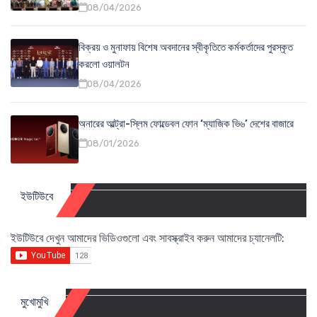
08/04/2026
বিক্রয় ও মুনাফায় বিশেষ অবদানের স্বীকৃতিতে কর্মকর্তাদের পুরস্কৃত
করলো ওয়ালটন
08/04/2026
অনারের আল্ট্রা-স্লিম ফোল্ডেবল ফোন ‘ম্যাজিক ভি৬’ দেশের বাজারে
08/01/2026
ইউটিউবে
ইউটিউবে দেখুন আমাদের ভিডিওগুলো এবং সাবস্ক্রাইব করুন আমাদের চ্যানেলটি:
মুখোমুখি