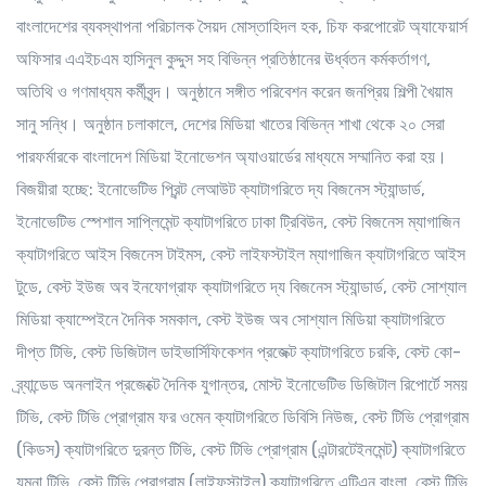
বাংলাদেশের ব্যবস্থাপনা পরিচালক সৈয়দ মোস্তাহিদল হক, চিফ করপোরেট অ্যাফেয়ার্স
অফিসার এএইচএম হাসিনুল কুদ্দুস সহ বিভিন্ন প্রতিষ্ঠানের ঊর্ধ্বতন কর্মকর্তাগণ,
অতিথি ও গণমাধ্যম কর্মীবৃন্দ। অনুষ্ঠানে সঙ্গীত পরিবেশন করেন জনপ্রিয় শিল্পী খৈয়াম
সানু সন্ধি। অনুষ্ঠান চলাকালে, দেশের মিডিয়া খাতের বিভিন্ন শাখা থেকে ২০ সেরা
পারফর্মারকে বাংলাদেশ মিডিয়া ইনোভেশন অ্যাওয়ার্ডের মাধ্যমে সম্মানিত করা হয়।
বিজয়ীরা হচ্ছে: ইনোভেটিভ প্রিন্ট লেআউট ক্যাটাগরিতে দ্য বিজনেস স্ট্যান্ডার্ড,
ইনোভেটিভ স্পেশাল সাপ্লিমেন্ট ক্যাটাগরিতে ঢাকা ট্রিবিউন, বেস্ট বিজনেস ম্যাগাজিন
ক্যাটাগরিতে আইস বিজনেস টাইমস, বেস্ট লাইফস্টাইল ম্যাগাজিন ক্যাটাগরিতে আইস
টুডে, বেস্ট ইউজ অব ইনফোগ্রাফ ক্যাটাগরিতে দ্য বিজনেস স্ট্যান্ডার্ড, বেস্ট সোশ্যাল
মিডিয়া ক্যাম্পেইনে দৈনিক সমকাল, বেস্ট ইউজ অব সোশ্যাল মিডিয়া ক্যাটাগরিতে
দীপ্ত টিভি, বেস্ট ডিজিটাল ডাইভার্সিফিকেশন প্রজেক্ট ক্যাটাগরিতে চরকি, বেস্ট কো-
ব্র্যান্ডেড অনলাইন প্রজেক্টে দৈনিক যুগান্তর, মোস্ট ইনোভেটিভ ডিজিটাল রিপোর্টে সময়
টিভি, বেস্ট টিভি প্রোগ্রাম ফর ওমেন ক্যাটাগরিতে ডিবিসি নিউজ, বেস্ট টিভি প্রোগ্রাম
(কিডস) ক্যাটাগরিতে দুরন্ত টিভি, বেস্ট টিভি প্রোগ্রাম (এন্টারটেইনমেন্ট) ক্যাটাগরিতে
যমুনা টিভি, বেস্ট টিভি প্রোগ্রাম (লাইফস্টাইল) ক্যাটাগরিতে এটিএন বাংলা, বেস্ট টিভি