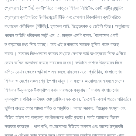
প্রোগ্রাম (স্পোর্টস) ক্যাটাগরিতে একাত্তর মিডিয়া লিমিটেড, বেস্ট কান্ট্রি ব্র্যান্ডিং
প্রোগ্রাম ক্যাটাগরিতে ইনডিপেন্ডেন্ট টিভি এবং স্পেশাল রিকগনিশন ক্যাটাগরিতে
বাংলাদেশ টেলিভিশন (বিটিভি), চ্যানেল আই, ইত্তেফাক ও ডেইলি স্টার। অনুষ্ঠানের
প্রধান অতিথি পরিকল্পনা মন্ত্রী এম. এ. মান্নান এমপি বলেন, “বাংলাদেশ একটি
রূপান্তরের মধ্য দিয়ে যাচ্ছে। আর এই রূপান্তরে সহায়ক ভূমিকা পালন করছে
দারাজ। সামনের দিনগুলোতে কাজের মাধ্যমে দেশকে স্মার্ট রূপান্তরের দিকে এগিয়ে
নেয়ার অমিত সম্ভাবনা রয়েছে দারাজের মধ্যে। বর্তমানে দেশকে উন্নয়নের দিকে
এগিয়ে নেয়ার ক্ষেত্রে ভূমিকা পালন করছে দারাজের মতো প্রতিষ্ঠান, বাংলাদেশের
মিডিয়া ও দেশের সকল শ্রেণিপেশার মানুষ। এ ধরণের আয়োজনের মাধ্যমে দেশের
মিডিয়ার উন্নয়নকে উপস্থাপন করায় দারাজকে ধন্যবাদ।” দারাজ বাংলাদেশের
ব্যবস্থাপনা পরিচালক সৈয়দ মোস্তাহিদল হক বলেন, “দেশে ই-কমার্স খাতের পরিবর্তনে
ভূমিকা রাখতে পেরে আমরা গর্বিত ও আনন্দিত। আমরা সরকার, নিয়ন্ত্রক সংস্থা এবং
মিডিয়া হাউস সহ অন্যান্য অংশীজনদের প্রতি কৃতজ্ঞ। সবাই আমাদের নিরলস
সহায়তা করেছেন। পাশাপাশি, বাংলাদেশের মিডিয়ার অবদান এবং তাদের উদ্ভাবনী
ভাবনা ও কৌশল সবার সামনে তুলে ধরতে আজকের অনুষ্ঠান আয়োজন করতে পেরে