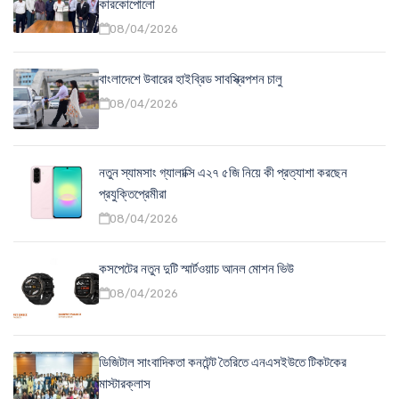
কারকোপোলো
08/04/2026
বাংলাদেশে উবারের হাইব্রিড সাবস্ক্রিপশন চালু
08/04/2026
নতুন স্যামসাং গ্যালাক্সি এ২৭ ৫জি নিয়ে কী প্রত্যাশা করছেন
প্রযুক্তিপ্রেমীরা
08/04/2026
কসপেটের নতুন দুটি স্মার্টওয়াচ আনল মোশন ভিউ
08/04/2026
ডিজিটাল সাংবাদিকতা কনটেন্ট তৈরিতে এনএসইউতে টিকটকের
মাস্টারক্লাস