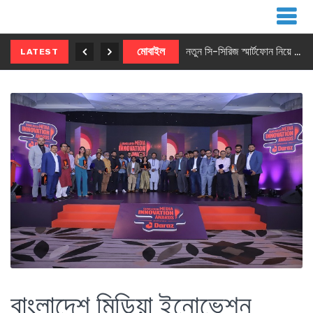
নতুন ৫জি মাস্টার ফোন আনছে ইনফিনিক্স
মোবাইল
নতুন সি-সিরিজ স্মার্টফোন নিয়ে আসছে রিয়েলমি
LATEST
বাংলাদেশ মিডিয়া ইনোভেশন