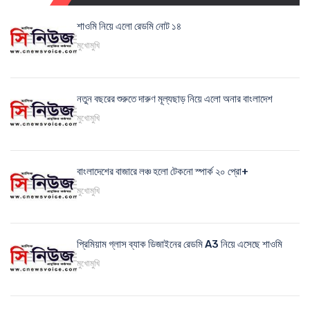
শাওমি নিয়ে এলো রেডমি নোট ১৪
মুখোমুখি
নতুন বছরের শুরুতে দারুণ মূল্যছাড় নিয়ে এলো অনার বাংলাদেশ
মুখোমুখি
বাংলাদেশের বাজারে লঞ্চ হলো টেকনো স্পার্ক ২০ প্রো+
মুখোমুখি
প্রিমিয়াম গ্লাস ব্যাক ডিজাইনের রেডমি A3 নিয়ে এসেছে শাওমি
মুখোমুখি