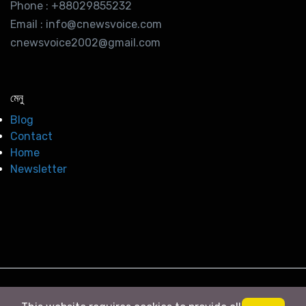
Phone : +88029855232
Email : info@cnewsvoice.com
cnewsvoice2002@gmail.com
মেনু
Blog
Contact
Home
Newsletter
© 2026
সি নিউজ
. All right Reserved