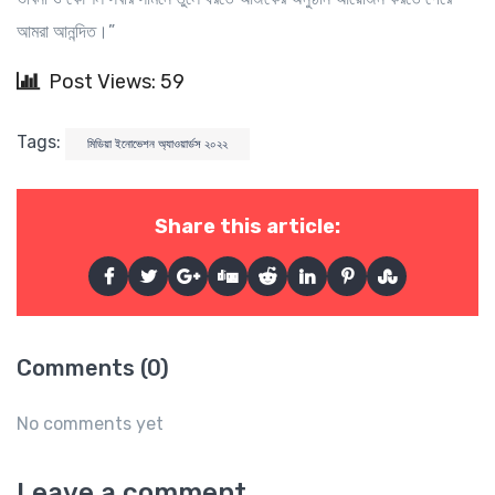
আমরা আনন্দিত।”
Post Views: 59
Tags:
মিডিয়া ইনোভেশন অ্যাওয়ার্ডস ২০২২
Share this article:
Comments (0)
No comments yet
Leave a comment