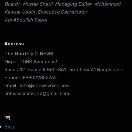
Board)- Mostak Sharif, Managing Editor- Mohammad
Kawsar Uddin ,Executive Coordinator-
Abi Abdullah Sabuj
Address
The Monthly C-NEWS
Mirpur DOHS Avenue #3.
Road #12. House # 860-861. First floor A1,Bangladesh
Phone : +88029855232
Email : info@cnewsvoice.com
cnewsvoice2002@gmail.com
মেনু
Blog