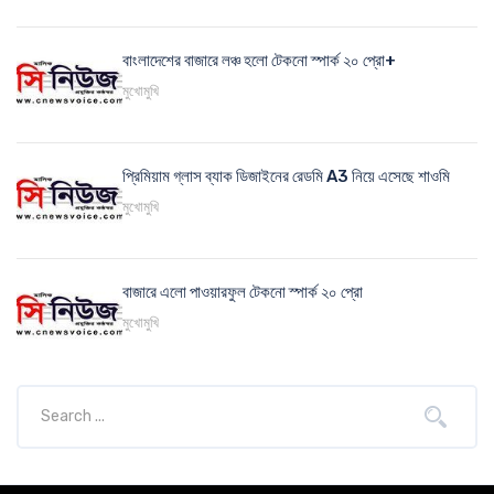
বাংলাদেশের বাজারে লঞ্চ হলো টেকনো স্পার্ক ২০ প্রো+
মুখোমুখি
প্রিমিয়াম গ্লাস ব্যাক ডিজাইনের রেডমি A3 নিয়ে এসেছে শাওমি
মুখোমুখি
বাজারে এলো পাওয়ারফুল টেকনো স্পার্ক ২০ প্রো
মুখোমুখি