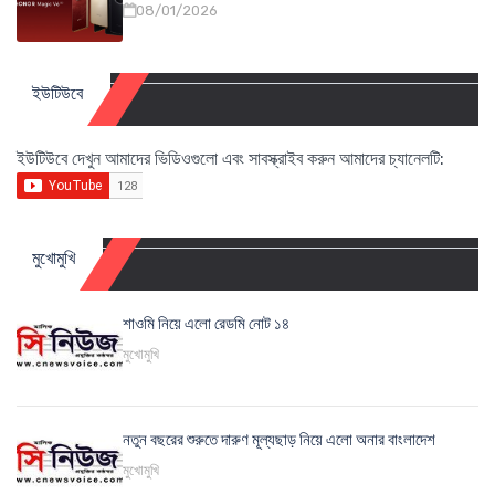
08/01/2026
ইউটিউবে
ইউটিউবে দেখুন আমাদের ভিডিওগুলো এবং সাবস্ক্রাইব করুন আমাদের চ্যানেলটি:
মুখোমুখি
শাওমি নিয়ে এলো রেডমি নোট ১৪
মুখোমুখি
নতুন বছরের শুরুতে দারুণ মূল্যছাড় নিয়ে এলো অনার বাংলাদেশ
মুখোমুখি