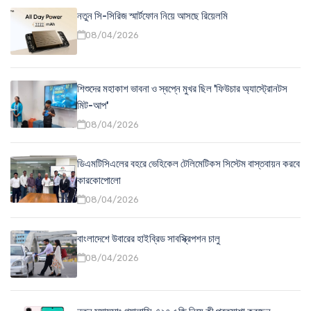
নতুন সি-সিরিজ স্মার্টফোন নিয়ে আসছে রিয়েলমি
08/04/2026
শিশুদের মহাকাশ ভাবনা ও স্বপ্নে মুখর ছিল 'ফিউচার অ্যাস্ট্রোনটস
মিট-আপ'
08/04/2026
ডিএমটিসিএলের বহরে ভেহিকেল টেলিমেটিকস সিস্টেম বাস্তবায়ন করবে
কারকোপোলো
08/04/2026
বাংলাদেশে উবারের হাইব্রিড সাবস্ক্রিপশন চালু
08/04/2026