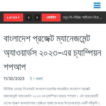
নতুন ৫জি মাস্টার ফোন আনছে ইনফিনিক্স
মোবাইল
নতুন সি-সিরিজ স্মার্টফোন নিয়ে আসছে রিয়েলমি
LATEST
বাংলাদেশ প্রজেক্ট ম্যানেজমেন্ট
অ্যাওয়ার্ডস ২০২৩-এর চ্যাম্পিয়ন
শপআপ
11/30/2023
ই – কমার্স
সিনিউজ ডেস্ক:
পিএমআই বাংলাদেশ চ্যাপ্টার আয়োজিত
বাংলাদেশ প্রজেক্ট
ম্যানেজমেন্ট অ্যাওয়ার্ডস ২০২৩
-এর চ্যাম্পিয়ন হয়েছে শপআপ। এই অ্যাওয়ার্ডটি
দেশের প্রকল্প ব্যবস্থাপনায় শ্রেষ্ঠত্ব প্রমাণের জন্য উল্লেখযোগ্য একটি স্বীকৃতি।