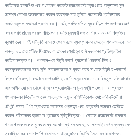
প্রতিবছর উদযাপিত এই বাংলাদেশ প্রজেক্ট ম্যানেজমেন্ট অ্যাওয়ার্ড অনুষ্ঠানের মূল
উদ্দেশ্য দেশের অভ্যন্তরে প্রকল্প ব্যবস্থাপনায় ভূমিকা পালনকারী প্রতিষ্ঠানের
অর্জনসমূহকে সম্মাননা প্রদান করা। এই প্রতিযোগিতামূলক শিল্পে শপআপ-এর এই
বিজয় প্রতিষ্ঠানের প্রকল্প পরিচালনার ব্যতিক্রমধর্মী দক্ষতা এবং উদ্ভাবনী পদ্ধতির
প্রমাণ দেয়। এই স্বীকৃতি বাংলাদেশের প্রকল্প ব্যবস্থাপনার ক্ষেত্রে শপআপ-কে এক
অনন্য উচ্চতায় পৌঁছে দিয়েছে, যা তাদের শ্রেষ্ঠত্ব ও উদ্ভাবনের প্রতিশ্রুতির
প্রতিফলনস্বরূপ। শপআপ-এর বিটুবি কমার্স প্ল্যাটফর্ম ‘মোকাম’ মিল ও
প্রস্তুতকারকদের সাথে মুদি দোকানদারদের সংযুক্ত করার মাধ্যমে বিটুবি ই-কমার্সে
বিপ্লব ঘটিয়েছে। বর্তমানে দেশব্যাপি ২ কোটি মানুষ মোকাম-এর বিস্তৃত নেটওয়ার্কের
আওতাধীন দোকান থেকে খাদ্য ও প্রয়োজনীয় পণ্যসামগ্রী পাচ্ছে। এ প্রসঙ্গে
শপআপ-এর ডিরেক্টর ও হেড অব ব্র্যান্ড অ্যান্ড কমিউনিকেশন মো: রাকিবউদ্দৌলা
চৌধুরী
বলেন, “এই অ্যাওয়ার্ড আমাদের শ্রেষ্ঠত্ব এবং উদ্ভাবনী সমাধান তৈরিতে
প্রকল্প পরিচালনার ক্রমাগত প্রচেষ্টার স্বীকৃতিস্বরূপ। মোকাম প্ল্যাটফর্মের মাধ্যমে
শপআপ লক্ষ লক্ষ মানুষের মধ্যে সংযোগ স্থাপন করছে, যা সাপ্লাই চেইন ব্যবস্থাকে
ত্বরান্বিত করার পাশাপাশি বাংলাদেশে খাদ্য বন্টনের স্থিতিশীলতা বজায় রাখতেও