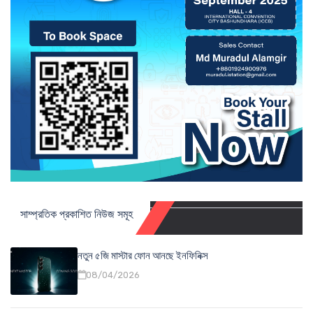
সাম্প্রতিক প্রকাশিত নিউজ সমূহ
নতুন ৫জি মাস্টার ফোন আনছে ইনফিনিক্স
08/04/2026