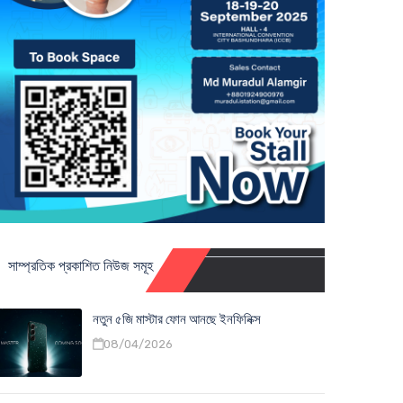
সাম্প্রতিক প্রকাশিত নিউজ সমূহ
নতুন ৫জি মাস্টার ফোন আনছে ইনফিনিক্স
08/04/2026