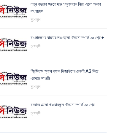
নতুন বছরের শুরুতে দারুণ মূল্যছাড় নিয়ে এলো অনার
বাংলাদেশ
মুখোমুখি
বাংলাদেশের বাজারে লঞ্চ হলো টেকনো স্পার্ক ২০ প্রো+
মুখোমুখি
প্রিমিয়াম গ্লাস ব্যাক ডিজাইনের রেডমি A3 নিয়ে
এসেছে শাওমি
মুখোমুখি
বাজারে এলো পাওয়ারফুল টেকনো স্পার্ক ২০ প্রো
মুখোমুখি