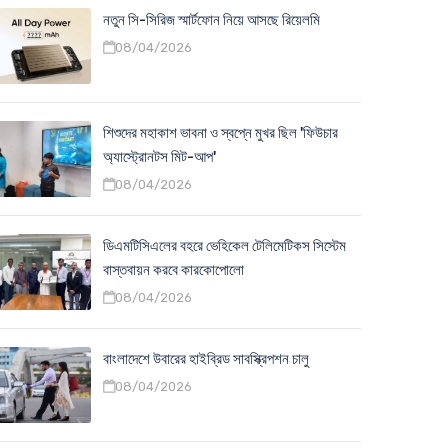
নতুন সি-সিরিজ স্মার্টফোন নিয়ে আসছে রিয়েলমি
08/04/2026
শিশুদের মহাকাশ ভাবনা ও স্বপ্নে মুখর ছিল 'ফিউচার
অ্যাস্ট্রোনটস মিট-আপ'
08/04/2026
ডিএমটিসিএলের বহরে ভেহিকেল টেলিমেটিকস সিস্টেম
বাস্তবায়ন করবে কারকোপোলো
08/04/2026
বাংলাদেশে উবারের হাইব্রিড সাবস্ক্রিপশন চালু
08/04/2026