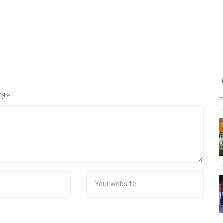
বশ্যক।