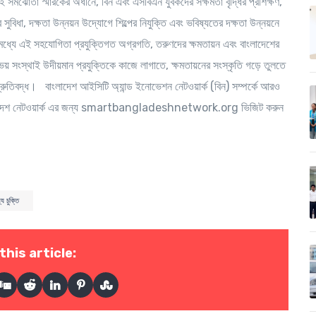
 সমঝোতা স্মারকের অধীনে, বিন এবং এসবিএন যুবকদের সক্ষমতা বৃদ্ধির প্রশিক্ষণ,
 সুবিধা, দক্ষতা উন্নয়ন উদ্যোগে শিল্পের নিযুক্তি এবং ভবিষ্যতের দক্ষতা উন্নয়নে
ধ্যে এই সহযোগিতা প্রযুক্তিগত অগ্রগতি, তরুণদের ক্ষমতায়ন এবং বাংলাদেশের
ভয় সংস্থাই উদীয়মান প্রযুক্তিকে কাজে লাগাতে, ক্ষমতায়নের সংস্কৃতি গড়ে তুলতে
শ্রুতিবদ্ধ। বাংলাদেশ আইসিটি অ্যান্ড ইনোভেশন নেটওয়ার্ক (বিন) সম্পর্কে আরও
বাংলাদেশ নেটওয়ার্ক এর জন্য smartbangladeshnetwork.org ভিজিট করুন
ে চুক্তি
this article: