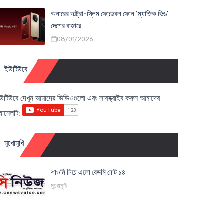
অনারের আল্ট্রা-স্লিম ফোল্ডেবল ফোন ‘ম্যাজিক ভি৬’
দেশের বাজারে
08/01/2026
ইউটিউবে
উটিউবে দেখুন আমাদের ভিডিওগুলো এবং সাবস্ক্রাইব করুন আমাদের
্যানেলটি:
মুখোমুখি
শাওমি নিয়ে এলো রেডমি নোট ১৪
মুখোমুখি