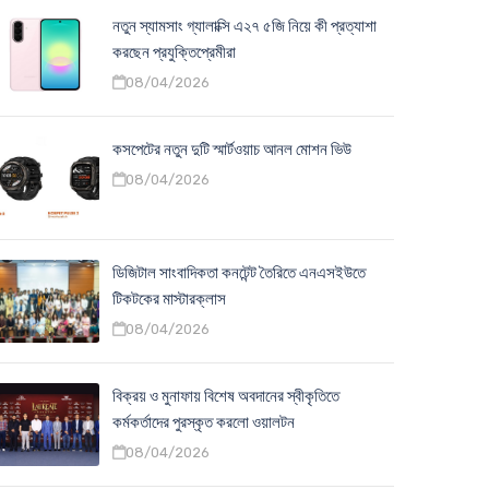
নতুন স্যামসাং গ্যালাক্সি এ২৭ ৫জি নিয়ে কী প্রত্যাশা
করছেন প্রযুক্তিপ্রেমীরা
08/04/2026
কসপেটের নতুন দুটি স্মার্টওয়াচ আনল মোশন ভিউ
08/04/2026
ডিজিটাল সাংবাদিকতা কনটেন্ট তৈরিতে এনএসইউতে
টিকটকের মাস্টারক্লাস
08/04/2026
বিক্রয় ও মুনাফায় বিশেষ অবদানের স্বীকৃতিতে
কর্মকর্তাদের পুরস্কৃত করলো ওয়ালটন
08/04/2026