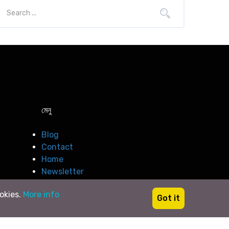
মেনু
Blog
Contact
Home
Newsletter
ookies.
More info
Got it