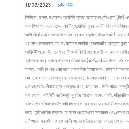
11/08/2023
নেটওয়ার্কিং
সিনিউজ ডেস্ক:
বাংলাদেশ আইসিটি অ্যান্ড ইনোভেশন নেটওয়ার্ক (বিন) এবং 
এবং শিক্ষা প্রচারের লক্ষ্যে একটি সহযোগিতামূলক অংশীদারিত্ব প্রতিষ
আইসিটি টাওয়ারে সমঝোতা স্মারক স্বাক্ষর অনুষ্ঠানে উভয় প্রতিষ্ঠানের
এর কো-চেয়ারম্যান এবং বাংলাদেশের মাননীয় প্রধানমন্ত্রীর প্রাক্তন মুখ্
আইসিটি অ্যান্ড ইনোভেশন নেটওয়ার্ক (বিন) এর পক্ষে সৈয়দ আলমাস কবীর,
স্বাক্ষর করেন। স্মার্ট বাংলাদেশ নেটওয়ার্কের (এসবিএন) এর পক্ষে, ম
সদস্য, এসবিএন এবং প্রোগ্রাম স্পেশালিস্ট ইনোভেশন, এটুআই সমঝোতা স্ম
কো-চেয়ারম্যান মোঃ আবুল কালাম আজাদ, বিন এবং এসবিএন -এর মধ্যে সহযোগ
এই ধরনের অংশীদারিত্বের গুরুত্বের উপর জোর দেন। তিনি পরিকল্পনামন্ত্রী এ
এফ রহমান, আইসিটি প্রতিমন্ত্রী জুনাইদ আহমেদ পলক, এমপি, মন্ত্রিপরিষদ 
বাংলাদেশ নেটওয়ার্কের উপদেষ্টা হিসেবে তাদের অবদানের কথা উল্লেখ ক
করার প্রতিশ্রুতির মাধ্যমে, বাংলাদেশের তরুণদের ক্ষমতায়ন এবং দেশের আই
নেটওয়ার্ক, সরকারী এবং বেসরকারী খাতের স্টেকহোল্ডারদের সাথে সমন্বয়