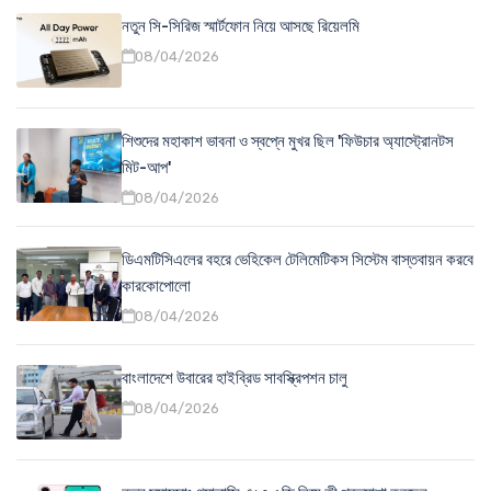
নতুন সি-সিরিজ স্মার্টফোন নিয়ে আসছে রিয়েলমি
08/04/2026
শিশুদের মহাকাশ ভাবনা ও স্বপ্নে মুখর ছিল 'ফিউচার অ্যাস্ট্রোনটস
মিট-আপ'
08/04/2026
ডিএমটিসিএলের বহরে ভেহিকেল টেলিমেটিকস সিস্টেম বাস্তবায়ন করবে
কারকোপোলো
08/04/2026
বাংলাদেশে উবারের হাইব্রিড সাবস্ক্রিপশন চালু
08/04/2026