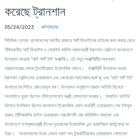
করেছে ট্রানশান
05/24/2023
কম্পিউটেক
সিনিউজ ডেস্ক
: বাংলাদেশের স্থানীয় বাজারে স্মার্ট ডিভাইসের চাহিদার কথা মাথায় রেখে
শীর্ষস্থানীয় স্মার্ট ডিভাইস ও মোবাইল সার্ভিস প্রদানকারী ট্রানশান হোল্ডিংস বাংলাদেশে
উদ্বোধন করেছে 'আই স্মার্ট ইউ' ফ্যাক্টরি। এই নতুন ফ্যাক্টরিটির অবস্থান
নারায়ণগঞ্জের মেঘনা ইন্ডাস্ট্রিয়াল ইকোনমিক জোনে। ফ্যাক্টরিটি উদ্বোধন করেন
ট্রানশান হোল্ডিংসের চেয়ারম্যান এবং জেনারেল ম্যানেজার জর্জ জু এবং 'আই স্মার্ট ইউ'
বাংলাদেশের সিইও রেজওয়ানুল হক। উদ্বোধন অনুষ্ঠানে প্রধান অতিথি হিসেবে
অনলাইনে যুক্ত ছিলেন টেলিযোগাযোগ মন্ত্রী মোস্তাফা জব্বার। সম্মানিত অতিথি
হিসেবে উপস্থিত ছিলেন বাংলাদেশ ইকোনমিক জোন অথরিটি চেয়ারম্যান শেখ ইউসুফ
হারুন, বিটিআরসির ভাইস চেয়ারম্যান প্রকৌশলী মোঃ মহিউদ্দিন আহমেদ এবং
বাংলাদেশে গণপ্রজাতন্ত্রী চীনের দূতাবাসের ইকোনমিক এন্ড কমার্শিয়াল কাউন্সেলর সং
ইয়াং। অন্যান্যদের মধ্যে মেঘনা গ্রুপ অব ইন্ড্রাস্ট্রিজের চেয়ারম্যান মোস্তফা