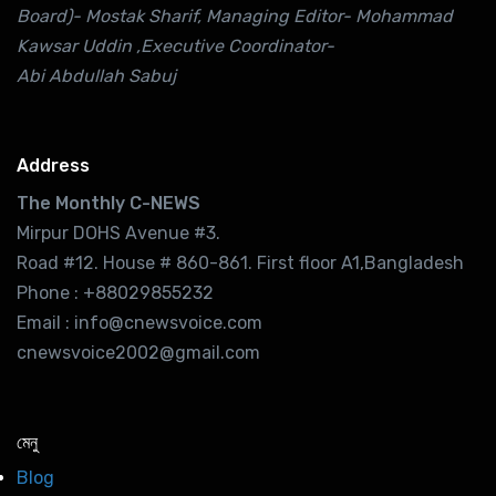
Board)- Mostak Sharif, Managing Editor- Mohammad
Kawsar Uddin ,Executive Coordinator-
Abi Abdullah Sabuj
Address
The Monthly C-NEWS
Mirpur DOHS Avenue #3.
Road #12. House # 860-861. First floor A1,Bangladesh
Phone : +88029855232
Email : info@cnewsvoice.com
cnewsvoice2002@gmail.com
মেনু
Blog