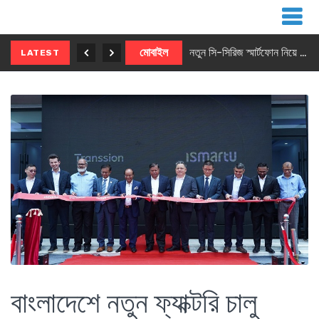
নতুন ৫জি মাস্টার ফোন আনছে ইনফিনিক্স
মোবাইল
নতুন সি-সিরিজ স্মার্টফোন নিয়ে আসছে রিয়েলমি
LATEST
বাংলাদেশে নতুন ফ্যাক্টরি চালু