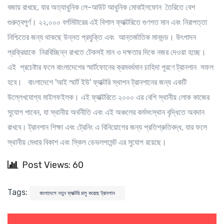
বজায় রাখছে, যার অত্যাধুনিক লে-আউট আধুনিক মোবাইলফোন তৈরিতে বেশ
গুরুত্বপুর্ণ। ২২,০০০ বর্গমিটারের এই বিশাল ফ্যাক্টরিতে গুণগত মান এবং নিরাপত্তা
নিশ্চিতের জন্য থাকছে উন্নত প্রযুক্তি এবং আন্তর্জাতিক মানদন্ড। উৎপাদন
প্রক্রিয়াকে নিরবিচ্ছিন্ন রাখতে টেকসই মান ও দক্ষতার দিকে নজর দেওয়া হচ্ছে।
এই প্রচেষ্টার ফলে বাংলাদেশের স্মার্টফোনের ক্রমবর্ধমান চাহিদা পূরণে ট্রানশান সফল
হবে। বাংলাদেশে 'আই স্মার্ট ইউ' ফ্যাক্টরি স্থাপন ট্রানশানের জন্য একটি
উল্লেখযোগ্য মাইলফইলক। এই ফ্যাক্টরিতে ২০০০ এর বেশি স্থানীয় লোক কাজের
সুযোগ পাবেন, যা স্থানীয় অর্থনীতি এবং এই অঞ্চলের কর্মসংস্থান বৃদ্ধিতে অবদান
রাখবে। ট্রানশান শিক্ষা এবং ট্রেনিং এ বিনিয়োগের জন্য প্রতিশ্রুতিবদ্ধ, যার ফলে
স্থানীয় মেধার বিকাশ এবং স্কিল ডেভলপমেন্ট এর সুযোগ রয়েছে।
Post Views: 60
Tags:
বাংলাদেশে নতুন ফ্যাক্টরি চালু করেছে ট্রানশান