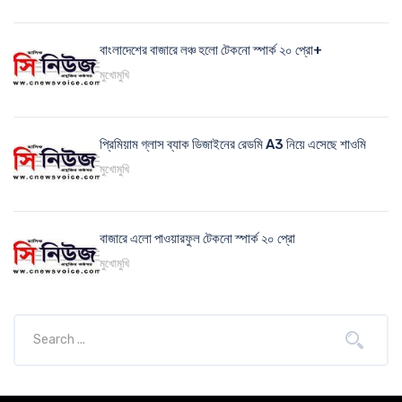
বাংলাদেশের বাজারে লঞ্চ হলো টেকনো স্পার্ক ২০ প্রো+
মুখোমুখি
প্রিমিয়াম গ্লাস ব্যাক ডিজাইনের রেডমি A3 নিয়ে এসেছে শাওমি
মুখোমুখি
বাজারে এলো পাওয়ারফুল টেকনো স্পার্ক ২০ প্রো
মুখোমুখি