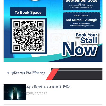
সাম্প্রতিক প্রকাশিত নিউজ সমূহ
নতুন ৫জি মাস্টার ফোন আনছে ইনফিনিক্স
08/04/2026