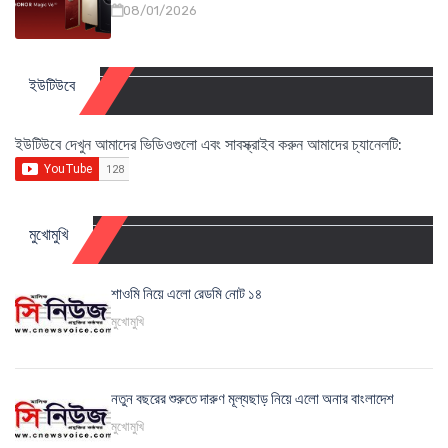
08/01/2026
ইউটিউবে
ইউটিউবে দেখুন আমাদের ভিডিওগুলো এবং সাবস্ক্রাইব করুন আমাদের চ্যানেলটি:
মুখোমুখি
শাওমি নিয়ে এলো রেডমি নোট ১৪
মুখোমুখি
নতুন বছরের শুরুতে দারুণ মূল্যছাড় নিয়ে এলো অনার বাংলাদেশ
মুখোমুখি