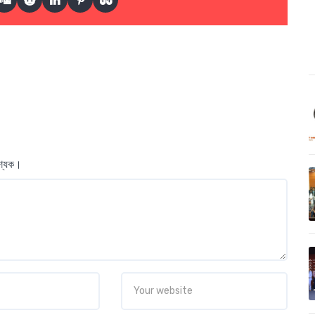
বশ্যক।