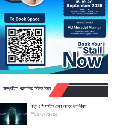
সাম্প্রতিক প্রকাশিত নিউজ সমূহ
নতুন ৫জি মাস্টার ফোন আনছে ইনফিনিক্স
08/04/2026