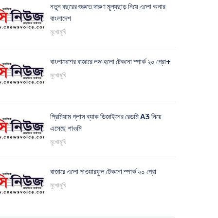
নতুন বছরের শুরুতে দারুণ মূল্যছাড় নিয়ে এলো অনার
বাংলাদেশ
মুখোমুখি
বাংলাদেশের বাজারে লঞ্চ হলো টেকনো স্পার্ক ২০ প্রো+
মুখোমুখি
প্রিমিয়াম গ্লাস ব্যাক ডিজাইনের রেডমি A3 নিয়ে
এসেছে শাওমি
মুখোমুখি
বাজারে এলো পাওয়ারফুল টেকনো স্পার্ক ২০ প্রো
মুখোমুখি