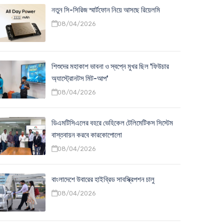
নতুন সি-সিরিজ স্মার্টফোন নিয়ে আসছে রিয়েলমি
08/04/2026
শিশুদের মহাকাশ ভাবনা ও স্বপ্নে মুখর ছিল 'ফিউচার
অ্যাস্ট্রোনটস মিট-আপ'
08/04/2026
ডিএমটিসিএলের বহরে ভেহিকেল টেলিমেটিকস সিস্টেম
বাস্তবায়ন করবে কারকোপোলো
08/04/2026
বাংলাদেশে উবারের হাইব্রিড সাবস্ক্রিপশন চালু
08/04/2026