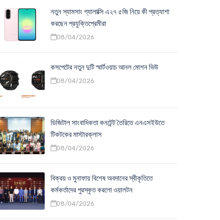
নতুন স্যামসাং গ্যালাক্সি এ২৭ ৫জি নিয়ে কী প্রত্যাশা
করছেন প্রযুক্তিপ্রেমীরা
08/04/2026
কসপেটের নতুন দুটি স্মার্টওয়াচ আনল মোশন ভিউ
08/04/2026
ডিজিটাল সাংবাদিকতা কনটেন্ট তৈরিতে এনএসইউতে
টিকটকের মাস্টারক্লাস
08/04/2026
বিক্রয় ও মুনাফায় বিশেষ অবদানের স্বীকৃতিতে
কর্মকর্তাদের পুরস্কৃত করলো ওয়ালটন
08/04/2026