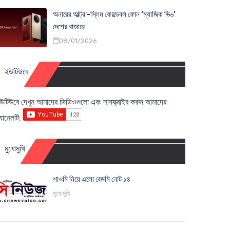
অনারের আল্ট্রা-স্লিম ফোল্ডেবল ফোন ‘ম্যাজিক ভি৬’
দেশের বাজারে
08/01/2026
ইউটিউবে
উটিউবে দেখুন আমাদের ভিডিওগুলো এবং সাবস্ক্রাইব করুন আমাদের
্যানেলটি:
মুখোমুখি
শাওমি নিয়ে এলো রেডমি নোট ১৪
মুখোমুখি