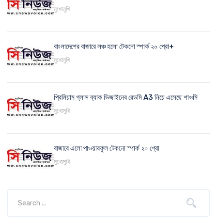
মুখোমুখি
বাংলাদেশের বাজারে লঞ্চ হলো টেকনো স্পার্ক ২০ প্রো+
মুখোমুখি
প্রিমিয়াম গ্লাস ব্যাক ডিজাইনের রেডমি A3 নিয়ে এসেছে শাওমি
মুখোমুখি
বাজারে এলো পাওয়ারফুল টেকনো স্পার্ক ২০ প্রো
মুখোমুখি