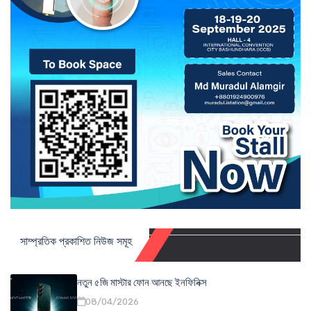
সাম্প্রতিক প্রকাশিত নিউজ সমূহ
নতুন ৫জি মাস্টার ফোন আনছে ইনফিনিক্স
08/04/2026