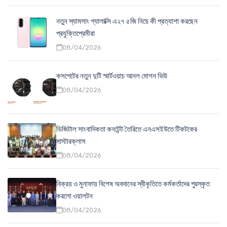
নতুন স্যামসাং গ্যালাক্সি এ২৭ ৫জি নিয়ে কী প্রত্যাশা করছেন
প্রযুক্তিপ্রেমীরা
08/04/2026
কসপেটের নতুন দুটি স্মার্টওয়াচ আনল মোশন ভিউ
08/04/2026
ডিজিটাল সাংবাদিকতা কনটেন্ট তৈরিতে এনএসইউতে টিকটকের
মাস্টারক্লাস
08/04/2026
বিক্রয় ও মুনাফায় বিশেষ অবদানের স্বীকৃতিতে কর্মকর্তাদের পুরস্কৃত
করলো ওয়ালটন
08/04/2026