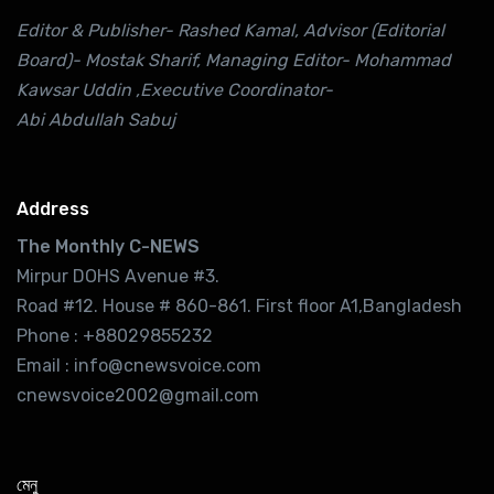
Editor & Publisher- Rashed Kamal, Advisor (Editorial
Board)- Mostak Sharif, Managing Editor- Mohammad
Kawsar Uddin ,Executive Coordinator-
Abi Abdullah Sabuj
Address
The Monthly C-NEWS
Mirpur DOHS Avenue #3.
Road #12. House # 860-861. First floor A1,Bangladesh
Phone : +88029855232
Email : info@cnewsvoice.com
cnewsvoice2002@gmail.com
মেনু