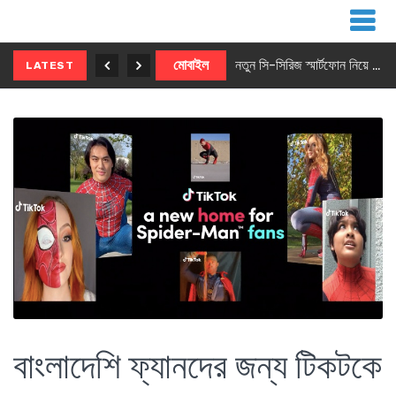
নতুন ৫জি মাস্টার ফোন আনছে ইনফিনিক্স
মোবাইল
নতুন সি-সিরিজ স্মার্টফোন নিয়ে আসছে রিয়েলমি
LATEST
বাংলাদেশি ফ্যানদের জন্য টিকটকে