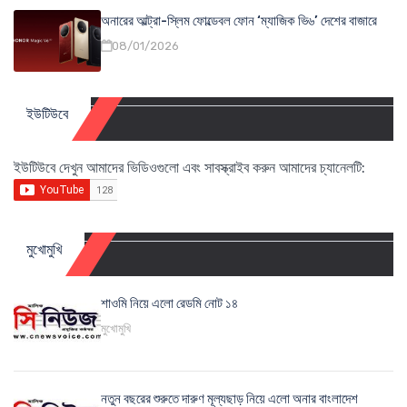
অনারের আল্ট্রা-স্লিম ফোল্ডেবল ফোন ‘ম্যাজিক ভি৬’ দেশের বাজারে
08/01/2026
ইউটিউবে
ইউটিউবে দেখুন আমাদের ভিডিওগুলো এবং সাবস্ক্রাইব করুন আমাদের চ্যানেলটি:
মুখোমুখি
শাওমি নিয়ে এলো রেডমি নোট ১৪
মুখোমুখি
নতুন বছরের শুরুতে দারুণ মূল্যছাড় নিয়ে এলো অনার বাংলাদেশ