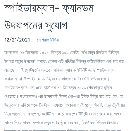
স্পাইডারম্যান- ফ্যানডম
উদযাপনের সুযোগ
12/21/2021
সোশ্যাল মিডিয়া
বাংলাদেশ, ২১ ডিসেম্বর ২০২১: বিশ্বের ১০০ কোটির বেশি মানুষ টিকটকে বিভিন্ন
উপায়ে আনন্দ উপভোগ করছে, কেননা এটি পৃথিবীর বিভিন্ন কমিউনিটিকে এক জায়গায়
এনেছে। এই প্ল্যাটফর্মের সবচেয়ে সক্রিয় ফ্যান কমিউনিটি হচ্ছে স্পাইডারম্যান
ফ্যানডম, যা #স্পাইডারম্যান হিসেবে ৫ হাজার কোটির বেশি ভিউ হয়েছে।
'স্পাইডার-ম্যান: নো ওয়ে হোম' গত ১৭ ডিসেম্বর ২০২১ প্রেক্ষাগৃহে মুক্তি
পেয়েছে। বাংলাদেশেও এর উদ্বোধনী দিনের শো-এর টিকিট বিক্রি হয়ে যায় এবং এর
উত্তেজনা ছড়িয়ে পড়ে টিকটকে। যেখানে ফ্যানরা এরই মধ্যে থিওরি, নতুন ট্রেইলার
নিয়ে আলোচনা, কসপ্লে, কসটিউম এবং মেকআপের টিউটোরিয়াল শেয়ার করা, অথবা
তাদের প্রিয় তারকা সম্পর্কে নতুন তথ্য খুঁজে বের করা, টিকটকের বিভিন্ন ফিচার ও