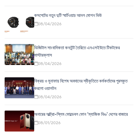
কসপেটের নতুন দুটি স্মার্টওয়াচ আনল মোশন ভিউ
08/04/2026
ডিজিটাল সাংবাদিকতা কনটেন্ট তৈরিতে এনএসইউতে টিকটকের
মাস্টারক্লাস
08/04/2026
বিক্রয় ও মুনাফায় বিশেষ অবদানের স্বীকৃতিতে কর্মকর্তাদের পুরস্কৃত
করলো ওয়ালটন
08/04/2026
অনারের আল্ট্রা-স্লিম ফোল্ডেবল ফোন ‘ম্যাজিক ভি৬’ দেশের বাজারে
08/01/2026