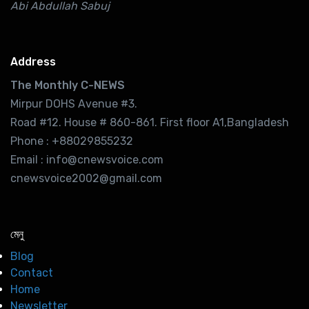
Abi Abdullah Sabuj
Address
The Monthly C-NEWS
Mirpur DOHS Avenue #3.
Road #12. House # 860-861. First floor A1,Bangladesh
Phone : +88029855232
Email : info@cnewsvoice.com
cnewsvoice2002@gmail.com
মেনু
Blog
Contact
Home
Newsletter