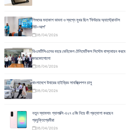
শিশুদের মহাকাশ ভাবনা ও স্বপ্নে মুখর ছিল 'ফিউচার অ্যাস্ট্রোনটস
মিট-আপ'
08/04/2026
ডিএমটিসিএলের বহরে ভেহিকেল টেলিমেটিকস সিস্টেম বাস্তবায়ন করবে
কারকোপোলো
08/04/2026
বাংলাদেশে উবারের হাইব্রিড সাবস্ক্রিপশন চালু
08/04/2026
নতুন স্যামসাং গ্যালাক্সি এ২৭ ৫জি নিয়ে কী প্রত্যাশা করছেন
প্রযুক্তিপ্রেমীরা
08/04/2026