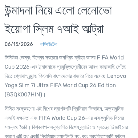
উন্মাদনা নিয়ে এলো লেনোভো
ইয়োগা স্লিম ৭আই আল্ট্রা
06/15/2026
কম্পিউটেক
সিনিউজ ডেস্ক
: বিশ্বের সবচেয়ে জনপ্রিয় ক্রীড়া আসর FIFA World
Cup 2026-এর উন্মাদনাকে প্রযুক্তিপ্রেমীদের আরও কাছাকাছি পৌঁছে
দিতে গ্লোবাল ব্র্যান্ড পিএলসি বাংলাদেশের বাজারে নিয়ে এসেছে Lenovo
Yoga Slim 7i Ultra FIFA World Cup 26 Edition
(83QK007HIN)।
সীমিত সংস্করণের এই বিশেষ ল্যাপটপটি প্রিমিয়াম ডিজাইন, অত্যাধুনিক
এআই সক্ষমতা এবং FIFA World Cup 26-এর এক্সক্লুসিভ থিমের
সমন্বয়ে তৈরি। বিশ্বকাপ-অনুপ্রাণিত বিশেষ ব্র্যান্ডিং ও স্বতন্ত্র ডিজাইনের
কারণে এটি শুধু একটি প্রিমিয়াম ল্যাপটপই নয়, বরং প্রযুক্তিপ্রেমী ফুটবল