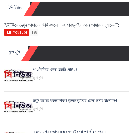
ইউটিউবে
ইউটিউবে দেখুন আমাদের ভিডিওগুলো এবং সাবস্ক্রাইব করুন আমাদের চ্যানেলটি:
মুখোমুখি
শাওমি নিয়ে এলো রেডমি নোট ১৪
মুখোমুখি
নতুন বছরের শুরুতে দারুণ মূল্যছাড় নিয়ে এলো অনার বাংলাদেশ
মুখোমুখি
বাংলাদেশের বাজারে লঞ্চ হলো টেকনো স্পার্ক ২০ প্রো+