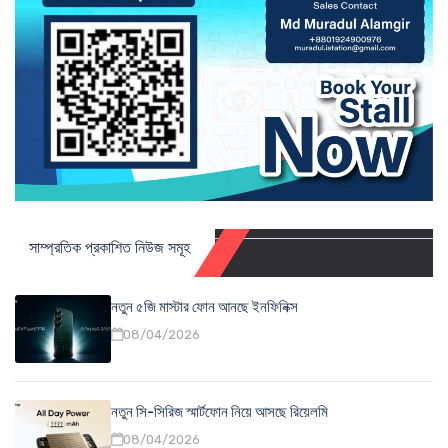
সাম্প্রতিক প্রকাশিত নিউজ সমূহ
নতুন ৫জি মাস্টার ফোন আনছে ইনফিনিক্স
08/04/2026
নতুন সি-সিরিজ স্মার্টফোন নিয়ে আসছে রিয়েলমি
08/04/2026