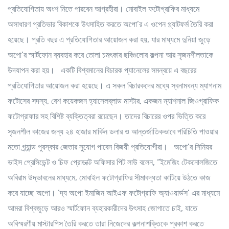
প্রতিযোগিতায় অংশ নিতে পারবেন আগ্রহীরা। মোবাইল ফটোগ্রাফির মাধ্যমে
অসাধারণ প্রতিভার বিকাশকে উৎসাহিত করতে অপো’র এ ওপেন প্ল্যাটফর্ম তৈরি করা
হয়েছে। প্রতি বছর এ প্রতিযোগিতার আয়োজন করা হয়, যার মাধ্যমে দুনিয়া জুড়ে
অপো’র স্মার্টফোন ব্যবহার করে তোলা চমৎকার ছবিগুলোর কল্পনা আর সৃজনশীলতাকে
উদযাপন করা হয়। একটি বিশ্বমানের বিচারক প্যানেলের সমন্বয়ে এ বছরের
প্রতিযোগিতার আয়োজন করা হয়েছে। এ সকল বিচারকদের মধ্যে স্বনামধন্য ম্যাগনাম
ফটোসের সদস্য, বেশ কয়েকজন হ্যাসেলব্লাড মাস্টার, একজন ন্যাশনাল জিওগ্রাফিক
ফটোগ্রাফার সহ বিশিষ্ট ব্যক্তিত্বরা রয়েছেন। তাদের বিচারের ওপর ভিত্তি করে
সৃজনশীল কাজের জন্য ২৪ হাজার মার্কিন ডলার ও আন্তর্জাতিকভাবে পরিচিতি পাওয়ার
মতো গ্র্যান্ড পুরস্কার জেতার সুযোগ পাবেন বিজয়ী প্রতিযোগীরা। অপো’র সিনিয়র
ভাইস প্রেসিডেন্ট ও চিফ প্রোডাক্ট অফিসার পিট লাউ বলেন, “ইমেজিং টেকনোলজিতে
অবিরাম উদ্ভাবনের মাধ্যমে, মোবাইল ফটোগ্রাফির সীমাবদ্ধতা কাটিয়ে উঠতে কাজ
করে যাচ্ছে অপো। ‘দ্য অপো ইমাজিন আইএফ ফটোগ্রাফি অ্যাওয়ার্ডস’ এর মাধ্যমে
আমরা বিশ্বজুড়ে আরও স্মার্টফোন ব্যহারকারীদের উৎসাহ জোগাতে চাই, যাতে
অবিস্মরণীয় মাস্টারপিস তৈরি করতে তারা নিজেদের কল্পনাশক্তিকে প্রকাশ করতে