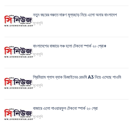
নতুন বছরের শুরুতে দারুণ মূল্যছাড় নিয়ে এলো অনার বাংলাদেশ
মুখোমুখি
বাংলাদেশের বাজারে লঞ্চ হলো টেকনো স্পার্ক ২০ প্রো+
মুখোমুখি
প্রিমিয়াম গ্লাস ব্যাক ডিজাইনের রেডমি A3 নিয়ে এসেছে শাওমি
মুখোমুখি
বাজারে এলো পাওয়ারফুল টেকনো স্পার্ক ২০ প্রো
মুখোমুখি