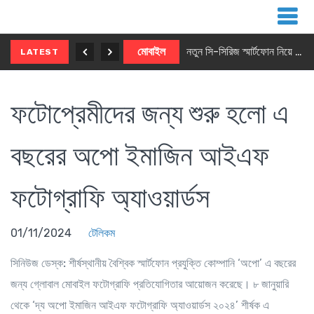
নতুন ৫জি মাস্টার ফোন আনছে ইনফিনিক্স
মোবাইল
নতুন সি-সিরিজ স্মার্টফোন নিয়ে আসছে রিয়েলমি
LATEST
ফটোপ্রেমীদের জন্য শুরু হলো এ
বছরের অপো ইমাজিন আইএফ
ফটোগ্রাফি অ্যাওয়ার্ডস
01/11/2024
টেলিকম
সিনিউজ ডেস্ক:
শীর্ষস্থানীয় বৈশ্বিক স্মার্টফোন প্রযুক্তি কোম্পানি ‘অপো’ এ বছরের
জন্য গ্লোবাল মোবাইল ফটোগ্রাফি প্রতিযোগিতার আয়োজন করেছে। ৮ জানুয়ারি
থেকে ‘দ্য অপো ইমাজিন আইএফ ফটোগ্রাফি অ্যাওয়ার্ডস ২০২৪’ শীর্ষক এ