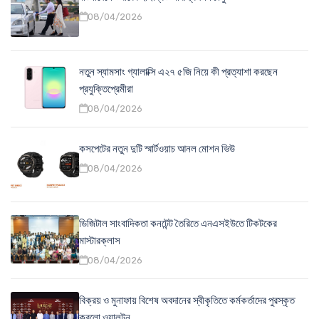
08/04/2026
নতুন স্যামসাং গ্যালাক্সি এ২৭ ৫জি নিয়ে কী প্রত্যাশা করছেন
প্রযুক্তিপ্রেমীরা
08/04/2026
কসপেটের নতুন দুটি স্মার্টওয়াচ আনল মোশন ভিউ
08/04/2026
ডিজিটাল সাংবাদিকতা কনটেন্ট তৈরিতে এনএসইউতে টিকটকের
মাস্টারক্লাস
08/04/2026
বিক্রয় ও মুনাফায় বিশেষ অবদানের স্বীকৃতিতে কর্মকর্তাদের পুরস্কৃত
করলো ওয়ালটন