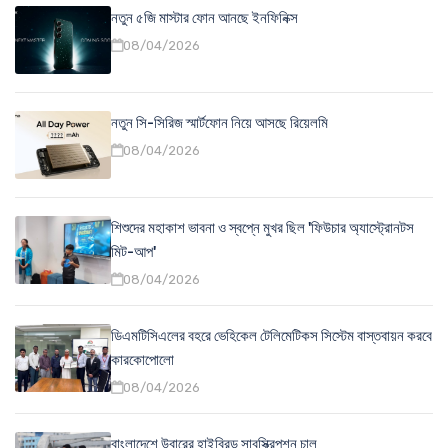
নতুন ৫জি মাস্টার ফোন আনছে ইনফিনিক্স
08/04/2026
নতুন সি-সিরিজ স্মার্টফোন নিয়ে আসছে রিয়েলমি
08/04/2026
শিশুদের মহাকাশ ভাবনা ও স্বপ্নে মুখর ছিল 'ফিউচার অ্যাস্ট্রোনটস
মিট-আপ'
08/04/2026
ডিএমটিসিএলের বহরে ভেহিকেল টেলিমেটিকস সিস্টেম বাস্তবায়ন করবে
কারকোপোলো
08/04/2026
বাংলাদেশে উবারের হাইব্রিড সাবস্ক্রিপশন চালু