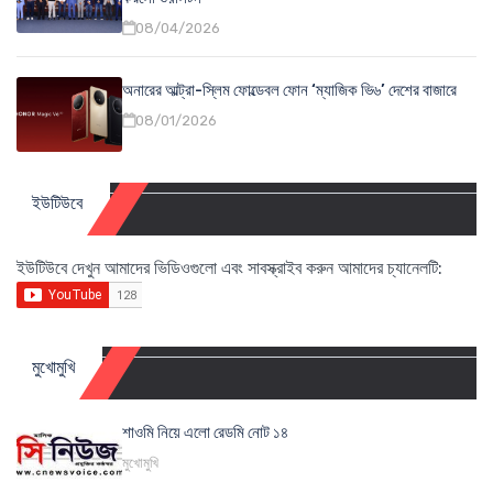
08/04/2026
অনারের আল্ট্রা-স্লিম ফোল্ডেবল ফোন ‘ম্যাজিক ভি৬’ দেশের বাজারে
08/01/2026
ইউটিউবে
ইউটিউবে দেখুন আমাদের ভিডিওগুলো এবং সাবস্ক্রাইব করুন আমাদের চ্যানেলটি:
মুখোমুখি
শাওমি নিয়ে এলো রেডমি নোট ১৪
মুখোমুখি