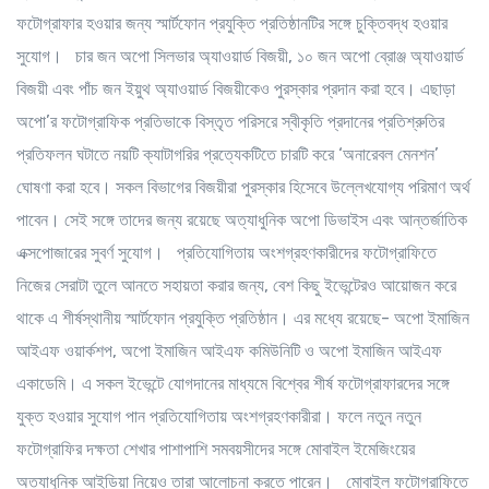
ফটোগ্রাফার হওয়ার জন্য স্মার্টফোন প্রযুক্তি প্রতিষ্ঠানটির সঙ্গে চুক্তিবদ্ধ হওয়ার
সুযোগ। চার জন অপো সিলভার অ্যাওয়ার্ড বিজয়ী, ১০ জন অপো ব্রোঞ্জ অ্যাওয়ার্ড
বিজয়ী এবং পাঁচ জন ইয়ুথ অ্যাওয়ার্ড বিজয়ীকেও পুরস্কার প্রদান করা হবে। এছাড়া
অপো’র ফটোগ্রাফিক প্রতিভাকে বিস্তৃত পরিসরে স্বীকৃতি প্রদানের প্রতিশ্রুতির
প্রতিফলন ঘটাতে নয়টি ক্যাটাগরির প্রত্যেকটিতে চারটি করে ‘অনারেবল মেনশন’
ঘোষণা করা হবে। সকল বিভাগের বিজয়ীরা পুরস্কার হিসেবে উল্লেখযোগ্য পরিমাণ অর্থ
পাবেন। সেই সঙ্গে তাদের জন্য রয়েছে অত্যাধুনিক অপো ডিভাইস এবং আন্তর্জাতিক
এক্সপোজারের সুবর্ণ সুযোগ। প্রতিযোগিতায় অংশগ্রহণকারীদের ফটোগ্রাফিতে
নিজের সেরাটা তুলে আনতে সহায়তা করার জন্য, বেশ কিছু ইভেন্টেরও আয়োজন করে
থাকে এ শীর্ষস্থানীয় স্মার্টফোন প্রযুক্তি প্রতিষ্ঠান। এর মধ্যে রয়েছে- অপো ইমাজিন
আইএফ ওয়ার্কশপ, অপো ইমাজিন আইএফ কমিউনিটি ও অপো ইমাজিন আইএফ
একাডেমি। এ সকল ইভেন্টে যোগদানের মাধ্যমে বিশ্বের শীর্ষ ফটোগ্রাফারদের সঙ্গে
যুক্ত হওয়ার সুযোগ পান প্রতিযোগিতায় অংশগ্রহণকারীরা। ফলে নতুন নতুন
ফটোগ্রাফির দক্ষতা শেখার পাশাপাশি সমবয়সীদের সঙ্গে মোবাইল ইমেজিংয়ের
অত্যাধুনিক আইডিয়া নিয়েও তারা আলোচনা করতে পারেন।
মোবাইল ফটোগ্রাফিতে