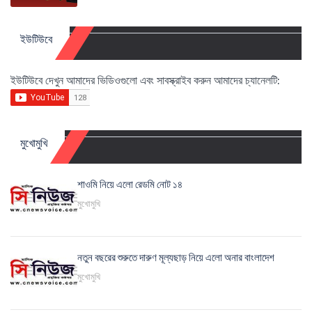
ইউটিউবে
ইউটিউবে দেখুন আমাদের ভিডিওগুলো এবং সাবস্ক্রাইব করুন আমাদের চ্যানেলটি:
মুখোমুখি
শাওমি নিয়ে এলো রেডমি নোট ১৪
মুখোমুখি
নতুন বছরের শুরুতে দারুণ মূল্যছাড় নিয়ে এলো অনার বাংলাদেশ
মুখোমুখি