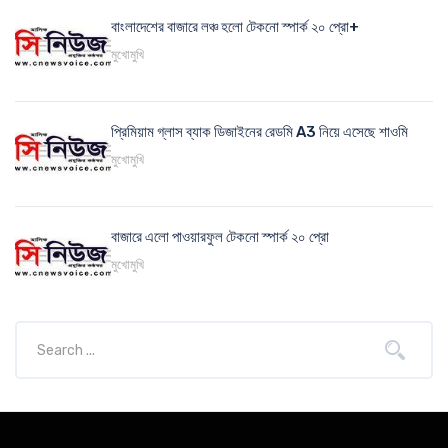
বাংলাদেশের বাজারে লঞ্চ হলো টেকনো স্পার্ক ২০ প্রো+
মুখোমুখি
প্রিমিয়াম গ্লাস ব্যাক ডিজাইনের রেডমি A3 নিয়ে এসেছে শাওমি
মুখোমুখি
বাজারে এলো পাওয়ারফুল টেকনো স্পার্ক ২০ প্রো
মুখোমুখি