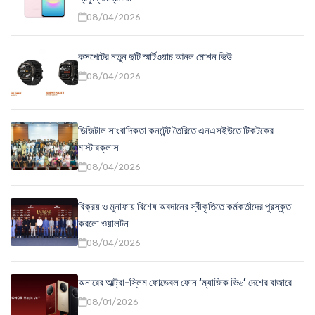
08/04/2026
কসপেটের নতুন দুটি স্মার্টওয়াচ আনল মোশন ভিউ
08/04/2026
ডিজিটাল সাংবাদিকতা কনটেন্ট তৈরিতে এনএসইউতে টিকটকের
মাস্টারক্লাস
08/04/2026
বিক্রয় ও মুনাফায় বিশেষ অবদানের স্বীকৃতিতে কর্মকর্তাদের পুরস্কৃত
করলো ওয়ালটন
08/04/2026
অনারের আল্ট্রা-স্লিম ফোল্ডেবল ফোন ‘ম্যাজিক ভি৬’ দেশের বাজারে
08/01/2026