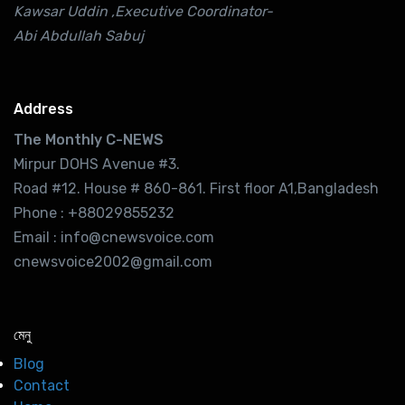
Kawsar Uddin ,Executive Coordinator-
Abi Abdullah Sabuj
Address
The Monthly C-NEWS
Mirpur DOHS Avenue #3.
Road #12. House # 860-861. First floor A1,Bangladesh
Phone : +88029855232
Email : info@cnewsvoice.com
cnewsvoice2002@gmail.com
মেনু
Blog
Contact