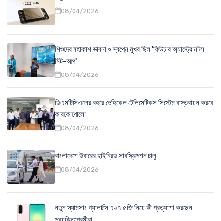
08/04/2026
শিশুদের মহাকাশ ভাবনা ও স্বপ্নে মুখর ছিল 'ফিউচার অ্যাস্ট্রোনটস
মিট-আপ'
08/04/2026
ডিএমটিসিএলের বহরে ভেহিকেল টেলিমেটিকস সিস্টেম বাস্তবায়ন করবে
কারকোপোলো
08/04/2026
বাংলাদেশে উবারের হাইব্রিড সাবস্ক্রিপশন চালু
08/04/2026
নতুন স্যামসাং গ্যালাক্সি এ২৭ ৫জি নিয়ে কী প্রত্যাশা করছেন
প্রযুক্তিপ্রেমীরা