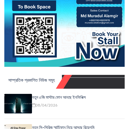
সাম্প্রতিক প্রকাশিত নিউজ সমূহ
নতুন ৫জি মাস্টার ফোন আনছে ইনফিনিক্স
08/04/2026
নতুন সি-সিরিজ স্মার্টফোন নিয়ে আসছে রিয়েলমি