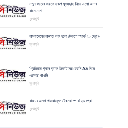
নতুন বছরের শুরুতে দারুণ মূল্যছাড় নিয়ে এলো অনার
বাংলাদেশ
মুখোমুখি
বাংলাদেশের বাজারে লঞ্চ হলো টেকনো স্পার্ক ২০ প্রো+
মুখোমুখি
প্রিমিয়াম গ্লাস ব্যাক ডিজাইনের রেডমি A3 নিয়ে
এসেছে শাওমি
মুখোমুখি
বাজারে এলো পাওয়ারফুল টেকনো স্পার্ক ২০ প্রো
মুখোমুখি