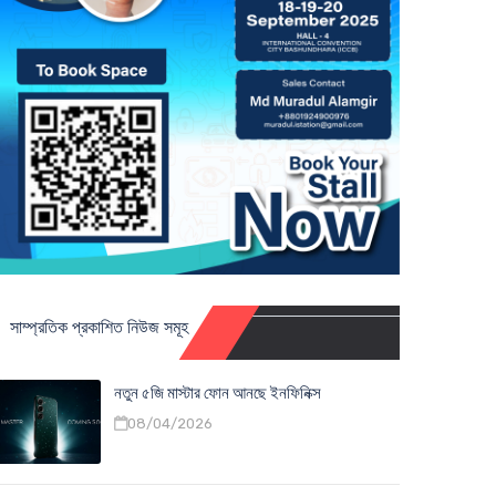
সাম্প্রতিক প্রকাশিত নিউজ সমূহ
নতুন ৫জি মাস্টার ফোন আনছে ইনফিনিক্স
08/04/2026