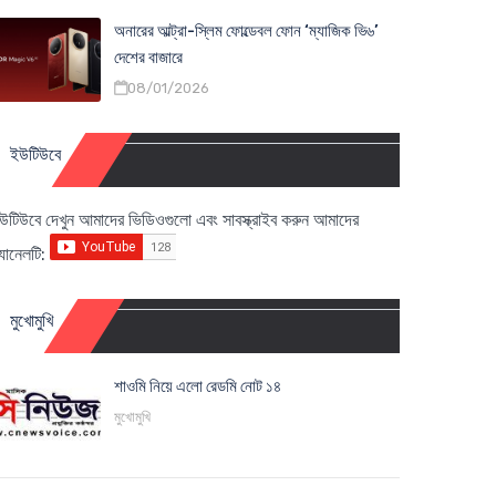
অনারের আল্ট্রা-স্লিম ফোল্ডেবল ফোন ‘ম্যাজিক ভি৬’
দেশের বাজারে
08/01/2026
ইউটিউবে
উটিউবে দেখুন আমাদের ভিডিওগুলো এবং সাবস্ক্রাইব করুন আমাদের
্যানেলটি:
মুখোমুখি
শাওমি নিয়ে এলো রেডমি নোট ১৪
মুখোমুখি