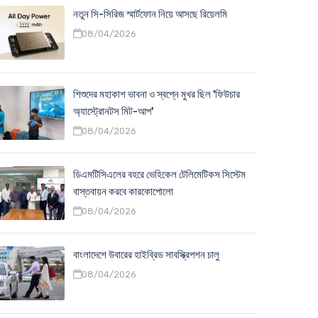
নতুন সি-সিরিজ স্মার্টফোন নিয়ে আসছে রিয়েলমি
08/04/2026
শিশুদের মহাকাশ ভাবনা ও স্বপ্নে মুখর ছিল 'ফিউচার
অ্যাস্ট্রোনটস মিট-আপ'
08/04/2026
ডিএমটিসিএলের বহরে ভেহিকেল টেলিমেটিকস সিস্টেম
বাস্তবায়ন করবে কারকোপোলো
08/04/2026
বাংলাদেশে উবারের হাইব্রিড সাবস্ক্রিপশন চালু
08/04/2026