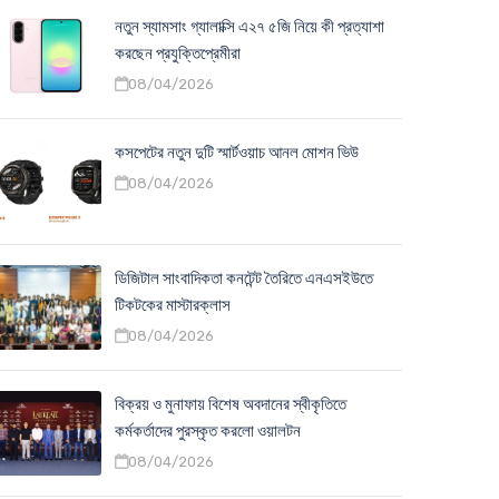
নতুন স্যামসাং গ্যালাক্সি এ২৭ ৫জি নিয়ে কী প্রত্যাশা
করছেন প্রযুক্তিপ্রেমীরা
08/04/2026
কসপেটের নতুন দুটি স্মার্টওয়াচ আনল মোশন ভিউ
08/04/2026
ডিজিটাল সাংবাদিকতা কনটেন্ট তৈরিতে এনএসইউতে
টিকটকের মাস্টারক্লাস
08/04/2026
বিক্রয় ও মুনাফায় বিশেষ অবদানের স্বীকৃতিতে
কর্মকর্তাদের পুরস্কৃত করলো ওয়ালটন
08/04/2026