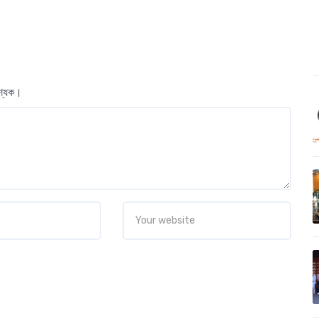
বশ্যক।