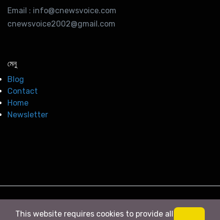
Email : info@cnewsvoice.com
cnewsvoice2002@gmail.com
মেনু
Blog
Contact
Home
Newsletter
© 2026
সি নিউজ
. All right Reserved
This website requires cookies to provide all