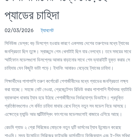
প্যাডের চাহিদা
02/03/2026
ট্যাবলেট
সিনিউজ ডেস্ক:
বড় ডিসপ্লে হওয়ার কারণে একসময় দেশের তরুণদের মধ্যে ট্যাবের
জনপ্রিয়তা ছিল তুঙ্গে। স্বাচ্ছন্দে গেম খেলাটাই ছিল যার নেপথ্যে। তবে সময়ের সাথে
স্মার্টফোন মডেলগুলো ডিসপ্লের আকার বাড়ানোর সাথে গেম ভ্যারাইটি যুক্ত করায় সে
চাহিদায় যেন কিছুটা ভাটা পড়ে। ইদানিং আবারও বেড়েছে ট্যাবের চাহিদা।
শিক্ষার্থীদের পাশাপাশি তরুণ কর্পোরেট পেশাজীবীদের মধ্যে প্যাডের জনপ্রিয়তা লক্ষ্য
করা যাচ্ছে। সহজে নোট নেওয়া, প্রেজেন্টেশন রিভিউ করার পাশাপাশি দীর্ঘসময় ব্যাটারি
ব্যাকআপ থাকায় ট্যাব হয়ে উঠছে পেশাজীবীদের নির্ভরযোগ্য ডিভাইস। প্রযুক্তি
প্রতিষ্ঠানগুলোও সে বর্ধিত চাহিদা মাথায় রেখে নিত্য নতুন সব মডেল নিয়ে আসছে।
এক্ষেত্রে হ্যান্ডি আর মাল্টিটাস্কিং ফাংশনের মডেলগুলোই বাজারে এগিয়ে আছে।
রেডমি প্যাড ২ প্রো সিরিজের মোড়কে নতুন দুটি ভার্সনের ট্যাব উন্মোচন করেছে
শাওমি। সদ্য উন্মোচিত সিরিজের ফাইভজি ভার্সনটিতে ফিজিক্যাল এবং ই-সিম সুবিধা