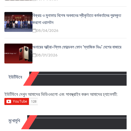
বিক্রয় ও মুনাফায় বিশেষ অবদানের স্বীকৃতিতে কর্মকর্তাদের পুরস্কৃত
করলো ওয়ালটন
08/04/2026
অনারের আল্ট্রা-স্লিম ফোল্ডেবল ফোন ‘ম্যাজিক ভি৬’ দেশের বাজারে
08/01/2026
ইউটিউবে
ইউটিউবে দেখুন আমাদের ভিডিওগুলো এবং সাবস্ক্রাইব করুন আমাদের চ্যানেলটি:
মুখোমুখি