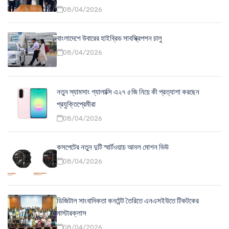
08/04/2026
বাংলাদেশে উবারের হাইব্রিড সাবস্ক্রিপশন চালু
08/04/2026
নতুন স্যামসাং গ্যালাক্সি এ২৭ ৫জি নিয়ে কী প্রত্যাশা করছেন
প্রযুক্তিপ্রেমীরা
08/04/2026
কসপেটের নতুন দুটি স্মার্টওয়াচ আনল মোশন ভিউ
08/04/2026
ডিজিটাল সাংবাদিকতা কনটেন্ট তৈরিতে এনএসইউতে টিকটকের
মাস্টারক্লাস
08/04/2026