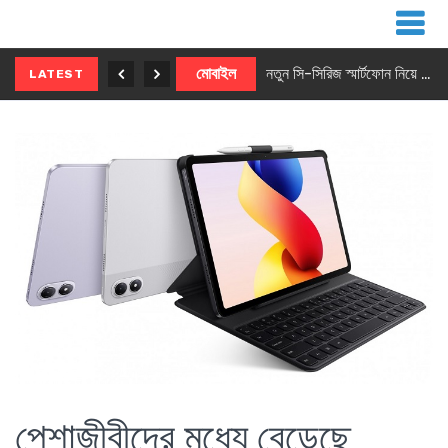
নতুন ৫জি মাস্টার ফোন আনছে ইনফিনিক্স
মোবাইল
নতুন সি-সিরিজ স্মার্টফোন নিয়ে আসছে রিয়েলমি
LATEST
পেশাজীবীদের মধ্যে বেড়েছে