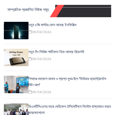
সাম্প্রতিক প্রকাশিত নিউজ সমূহ
নতুন ৫জি মাস্টার ফোন আনছে ইনফিনিক্স
08/04/2026
নতুন সি-সিরিজ স্মার্টফোন নিয়ে আসছে রিয়েলমি
08/04/2026
শিশুদের মহাকাশ ভাবনা ও স্বপ্নে মুখর ছিল 'ফিউচার অ্যাস্ট্রোনটস
মিট-আপ'
08/04/2026
ডিএমটিসিএলের বহরে ভেহিকেল টেলিমেটিকস সিস্টেম বাস্তবায়ন করবে
কারকোপোলো