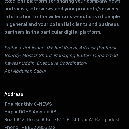
excellent platform for sharing your company news
and views, interviews and your products/services
information to the wider cross-sections of people
in general and your potential clients and business
partners in the particular digital platform.
Editor & Publisher- Rashed Kamal, Advisor (Editorial
Board)- Mostak Sharif, Managing Editor- Mohammad
Kawsar Uddin ,Executive Coordinator-
Abi Abdullah Sabuj
Address
The Monthly C-NEWS
Mirpur DOHS Avenue #3.
Road #12. House # 860-861. First floor A1,Bangladesh
Phone : +88029855232