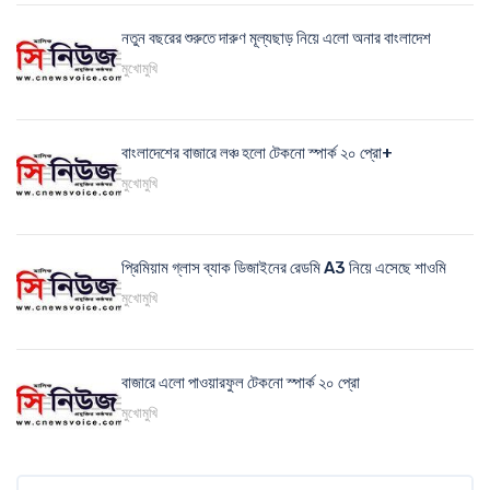
নতুন বছরের শুরুতে দারুণ মূল্যছাড় নিয়ে এলো অনার বাংলাদেশ
মুখোমুখি
বাংলাদেশের বাজারে লঞ্চ হলো টেকনো স্পার্ক ২০ প্রো+
মুখোমুখি
প্রিমিয়াম গ্লাস ব্যাক ডিজাইনের রেডমি A3 নিয়ে এসেছে শাওমি
মুখোমুখি
বাজারে এলো পাওয়ারফুল টেকনো স্পার্ক ২০ প্রো
মুখোমুখি