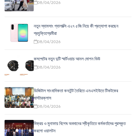
08/04/2026
নতুন স্যামসাং গ্যালাক্সি এ২৭ ৫জি নিয়ে কী প্রত্যাশা করছেন
প্রযুক্তিপ্রেমীরা
08/04/2026
কসপেটের নতুন দুটি স্মার্টওয়াচ আনল মোশন ভিউ
08/04/2026
ডিজিটাল সাংবাদিকতা কনটেন্ট তৈরিতে এনএসইউতে টিকটকের
মাস্টারক্লাস
08/04/2026
বিক্রয় ও মুনাফায় বিশেষ অবদানের স্বীকৃতিতে কর্মকর্তাদের পুরস্কৃত
করলো ওয়ালটন