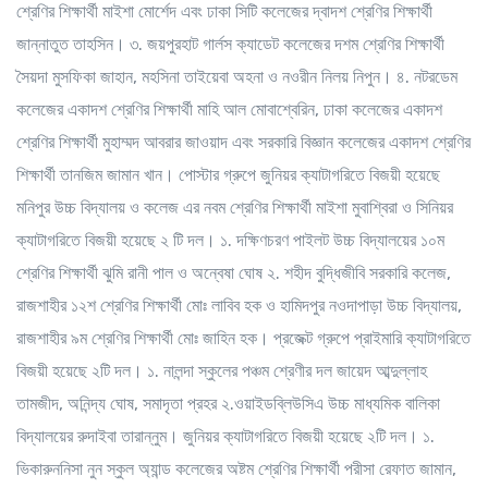
শ্রেণির শিক্ষার্থী মাইশা মোর্শেদ এবং ঢাকা সিটি কলেজের দ্বাদশ শ্রেণির শিক্ষার্থী
জান্নাতুত তাহসিন। ৩. জয়পুরহাট গার্লস ক্যাডেট কলেজের দশম শ্রেণির শিক্ষার্থী
সৈয়দা মুসফিকা জাহান, মহসিনা তাইয়েবা অহনা ও নওরীন নিলয় নিপুন। ৪. নটরডেম
কলেজের একাদশ শ্রেণির শিক্ষার্থী মাহি আল মোবাশ্বেরিন, ঢাকা কলেজের একাদশ
শ্রেণির শিক্ষার্থী মুহাম্মদ আবরার জাওয়াদ এবং সরকারি বিজ্ঞান কলেজের একাদশ শ্রেণির
শিক্ষার্থী তানজিম জামান খান। পোস্টার গ্রুপে জুনিয়র ক্যাটাগরিতে বিজয়ী হয়েছে
মনিপুর উচ্চ বিদ্যালয় ও কলেজ এর নবম শ্রেণির শিক্ষার্থী মাইশা মুবাশ্বিরা ও সিনিয়র
ক্যাটাগরিতে বিজয়ী হয়েছে ২ টি দল। ১. দক্ষিণচরণ পাইলট উচ্চ বিদ্যালয়ের ১০ম
শ্রেণির শিক্ষার্থী ঝুমি রানী পাল ও অন্বেষা ঘোষ ২. শহীদ বুদ্ধিজীবি সরকারি কলেজ,
রাজশাহীর ১২শ শ্রেণির শিক্ষার্থী মোঃ লাবিব হক ও হামিদপুর নওদাপাড়া উচ্চ বিদ্যালয়,
রাজশাহীর ৯ম শ্রেণির শিক্ষার্থী মোঃ জাহিন হক। প্রজেক্ট গ্রুপে প্রাইমারি ক্যাটাগরিতে
বিজয়ী হয়েছে ২টি দল। ১. নালন্দা স্কুলের পঞ্চম শ্রেণীর দল জায়েদ আব্দুল্লাহ
তামজীদ, অনিন্দ্য ঘোষ, সমাদৃতা প্রহর ২.ওয়াইডব্লিউসিএ উচ্চ মাধ্যমিক বালিকা
বিদ্যালয়ের রুদাইবা তারান্নুম। জুনিয়র ক্যাটাগরিতে বিজয়ী হয়েছে ২টি দল। ১.
ভিকারুননিসা নুন স্কুল অ্যান্ড কলেজের অষ্টম শ্রেণির শিক্ষার্থী পরীসা রেফাত জামান,