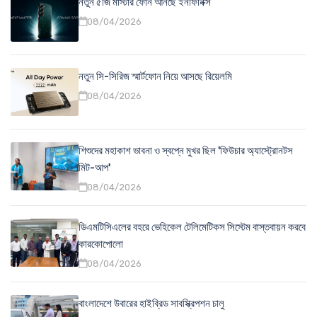
নতুন ৫জি মাস্টার ফোন আনছে ইনফিনিক্স
08/04/2026
নতুন সি-সিরিজ স্মার্টফোন নিয়ে আসছে রিয়েলমি
08/04/2026
শিশুদের মহাকাশ ভাবনা ও স্বপ্নে মুখর ছিল 'ফিউচার অ্যাস্ট্রোনটস
মিট-আপ'
08/04/2026
ডিএমটিসিএলের বহরে ভেহিকেল টেলিমেটিকস সিস্টেম বাস্তবায়ন করবে
কারকোপোলো
08/04/2026
বাংলাদেশে উবারের হাইব্রিড সাবস্ক্রিপশন চালু