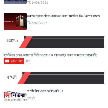
08/04/2026
অনারের আল্ট্রা-স্লিম ফোল্ডেবল ফোন ‘ম্যাজিক ভি৬’ দেশের বাজারে
08/01/2026
ইউটিউবে
ইউটিউবে দেখুন আমাদের ভিডিওগুলো এবং সাবস্ক্রাইব করুন আমাদের চ্যানেলটি:
মুখোমুখি
শাওমি নিয়ে এলো রেডমি নোট ১৪
মুখোমুখি