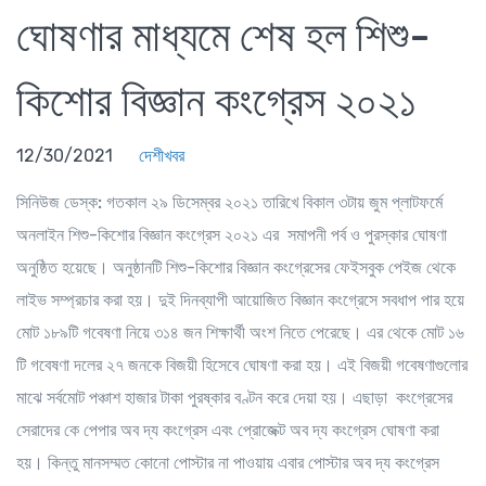
ঘোষণার মাধ্যমে শেষ হল শিশু-
কিশোর বিজ্ঞান কংগ্রেস ২০২১
12/30/2021
দেশীখবর
সিনিউজ ডেস্ক:
গতকাল ২৯ ডিসেম্বর ২০২১ তারিখে বিকাল ৩টায় জুম প্লাটফর্মে
অনলাইন শিশু-কিশোর বিজ্ঞান কংগ্রেস ২০২১ এর সমাপনী পর্ব ও পুরস্কার ঘোষণা
অনুষ্ঠিত হয়েছে। অনুষ্ঠানটি শিশু-কিশোর বিজ্ঞান কংগ্রেসের ফেইসবুক পেইজ থেকে
লাইভ সম্প্রচার করা হয়। দুই দিনব্যাপী আয়োজিত বিজ্ঞান কংগ্রেসে সবধাপ পার হয়ে
মোট ১৮৯টি গবেষণা নিয়ে ৩১৪ জন শিক্ষার্থী অংশ নিতে পেরেছে। এর থেকে মোট ১৬
টি গবেষণা দলের ২৭ জনকে বিজয়ী হিসেবে ঘোষণা করা হয়। এই বিজয়ী গবেষণাগুলোর
মাঝে সর্বমোট পঞ্চাশ হাজার টাকা পুরষ্কার বণ্টন করে দেয়া হয়। এছাড়া কংগ্রেসের
সেরাদের কে পেপার অব দ্য কংগ্রেস এবং প্রোজেক্ট অব দ্য কংগ্রেস ঘোষণা করা
হয়। কিন্তু মানসম্মত কোনো পোস্টার না পাওয়ায় এবার পোস্টার অব দ্য কংগ্রেস