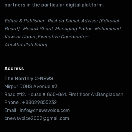
partners in the particular digital platform.
Editor & Publisher- Rashed Kamal, Advisor (Editorial
Board)- Mostak Sharif, Managing Editor- Mohammad
Kawsar Uddin ,Executive Coordinator-
Abi Abdullah Sabuj
Address
The Monthly C-NEWS
Mirpur DOHS Avenue #3.
Road #12. House # 860-861. First floor A1,Bangladesh
Phone : +88029855232
Email : info@cnewsvoice.com
cnewsvoice2002@gmail.com