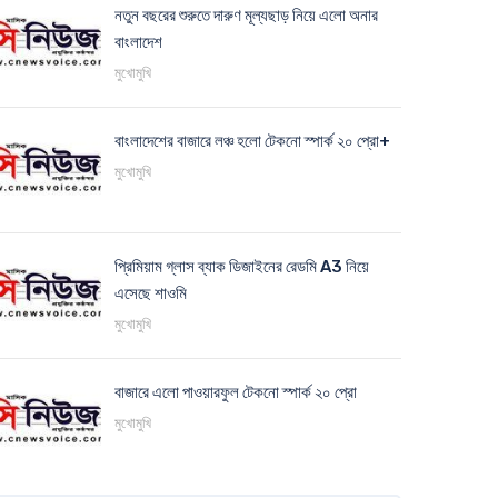
নতুন বছরের শুরুতে দারুণ মূল্যছাড় নিয়ে এলো অনার
বাংলাদেশ
মুখোমুখি
বাংলাদেশের বাজারে লঞ্চ হলো টেকনো স্পার্ক ২০ প্রো+
মুখোমুখি
প্রিমিয়াম গ্লাস ব্যাক ডিজাইনের রেডমি A3 নিয়ে
এসেছে শাওমি
মুখোমুখি
বাজারে এলো পাওয়ারফুল টেকনো স্পার্ক ২০ প্রো
মুখোমুখি