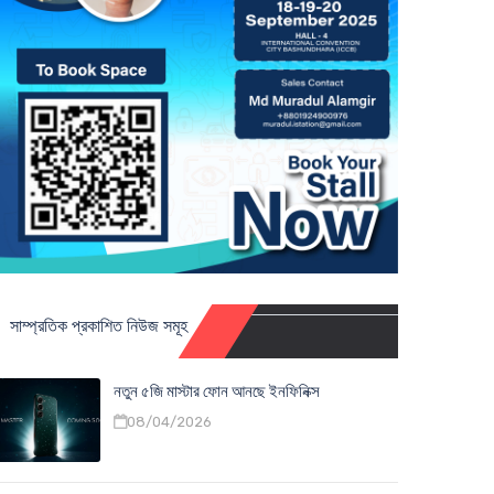
সাম্প্রতিক প্রকাশিত নিউজ সমূহ
নতুন ৫জি মাস্টার ফোন আনছে ইনফিনিক্স
08/04/2026