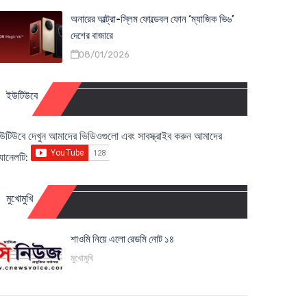
অনারের আল্ট্রা-স্লিম ফোল্ডেবল ফোন ‘ম্যাজিক ভি৬’
দেশের বাজারে
08/01/2026
ইউটিউবে
উটিউবে দেখুন আমাদের ভিডিওগুলো এবং সাবস্ক্রাইব করুন আমাদের
্যানেলটি:
মুখোমুখি
শাওমি নিয়ে এলো রেডমি নোট ১৪
মুখোমুখি