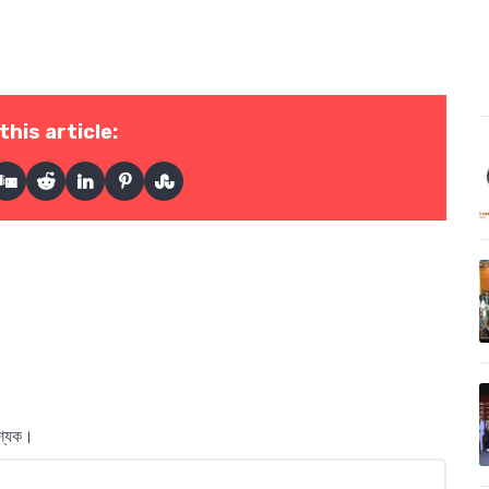
this article:
বশ্যক।