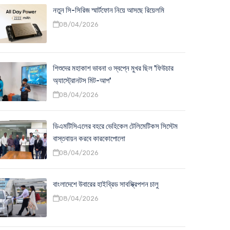
নতুন সি-সিরিজ স্মার্টফোন নিয়ে আসছে রিয়েলমি
08/04/2026
শিশুদের মহাকাশ ভাবনা ও স্বপ্নে মুখর ছিল 'ফিউচার
অ্যাস্ট্রোনটস মিট-আপ'
08/04/2026
ডিএমটিসিএলের বহরে ভেহিকেল টেলিমেটিকস সিস্টেম
বাস্তবায়ন করবে কারকোপোলো
08/04/2026
বাংলাদেশে উবারের হাইব্রিড সাবস্ক্রিপশন চালু
08/04/2026