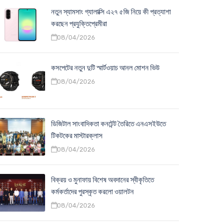
নতুন স্যামসাং গ্যালাক্সি এ২৭ ৫জি নিয়ে কী প্রত্যাশা
করছেন প্রযুক্তিপ্রেমীরা
08/04/2026
কসপেটের নতুন দুটি স্মার্টওয়াচ আনল মোশন ভিউ
08/04/2026
ডিজিটাল সাংবাদিকতা কনটেন্ট তৈরিতে এনএসইউতে
টিকটকের মাস্টারক্লাস
08/04/2026
বিক্রয় ও মুনাফায় বিশেষ অবদানের স্বীকৃতিতে
কর্মকর্তাদের পুরস্কৃত করলো ওয়ালটন
08/04/2026