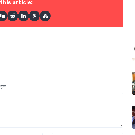
this article:
বশ্যক।