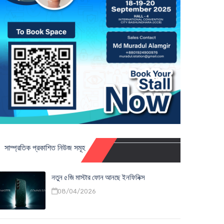
সাম্প্রতিক প্রকাশিত নিউজ সমূহ
নতুন ৫জি মাস্টার ফোন আনছে ইনফিনিক্স
08/04/2026