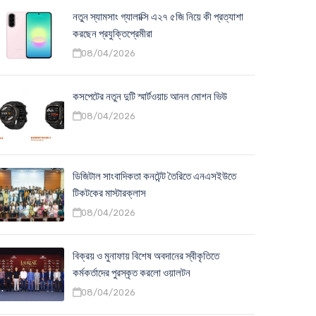
নতুন স্যামসাং গ্যালাক্সি এ২৭ ৫জি নিয়ে কী প্রত্যাশা
করছেন প্রযুক্তিপ্রেমীরা
08/04/2026
কসপেটের নতুন দুটি স্মার্টওয়াচ আনল মোশন ভিউ
08/04/2026
ডিজিটাল সাংবাদিকতা কনটেন্ট তৈরিতে এনএসইউতে
টিকটকের মাস্টারক্লাস
08/04/2026
বিক্রয় ও মুনাফায় বিশেষ অবদানের স্বীকৃতিতে
কর্মকর্তাদের পুরস্কৃত করলো ওয়ালটন
08/04/2026