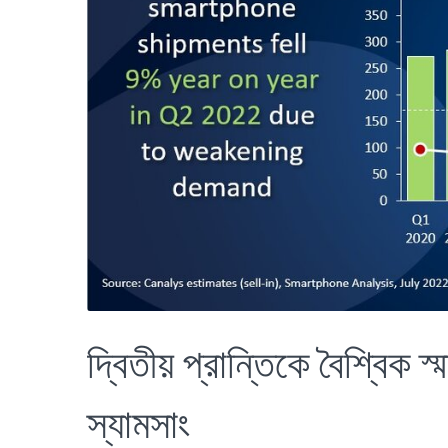
দ্বিতীয় প্রান্তিকে বৈশ্বিক স্ম
স্যামসাং