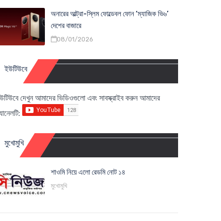
অনারের আল্ট্রা-স্লিম ফোল্ডেবল ফোন ‘ম্যাজিক ভি৬’
দেশের বাজারে
08/01/2026
ইউটিউবে
উটিউবে দেখুন আমাদের ভিডিওগুলো এবং সাবস্ক্রাইব করুন আমাদের
্যানেলটি:
মুখোমুখি
শাওমি নিয়ে এলো রেডমি নোট ১৪
মুখোমুখি