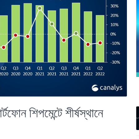
ার্টফোন শিপমেন্টে শীর্ষস্থানে