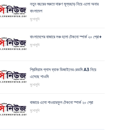
নতুন বছরের শুরুতে দারুণ মূল্যছাড় নিয়ে এলো অনার
বাংলাদেশ
মুখোমুখি
বাংলাদেশের বাজারে লঞ্চ হলো টেকনো স্পার্ক ২০ প্রো+
মুখোমুখি
প্রিমিয়াম গ্লাস ব্যাক ডিজাইনের রেডমি A3 নিয়ে
এসেছে শাওমি
মুখোমুখি
বাজারে এলো পাওয়ারফুল টেকনো স্পার্ক ২০ প্রো
মুখোমুখি