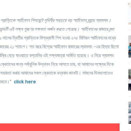
 প্রান্তিকে স্মার্টফোন
শিপমেন্টে
পৃথিবীর সবচেয়ে বড় স্মার্টফোন ব্র্যান্ড স্যামসাং।
যান্ডটি এই লক্ষ্য পূরণের সক্ষমতা অর্জন করতে পেরেছে। স্মার্টফোনের বাজারে মন্দা
সালের দ্বিতীয় প্রান্তিকে বিশ্বব্যাপী শিপ হওয়া ২৭৫ মিলিয়ন স্মার্টফোনের মধ্যে
 বাজারের ২১ শতাংশ। গত বছর বিশ্বের স্মার্টফোন বাজারের স্যামসাং -এর হিস্যা ছিলো
বিক্রি বেড়ে যাওয়াতে রপ্তানির এই লক্ষ্যমাত্রা অর্জিত হয়েছে। এ নিয়ে স্যামসাং
্রেতাদের জন্য সর্বাধুনিক উদ্ভাবন নিয়ে আসতে চায়, যা আমাদের লক্ষ্যের দিকে
 সহায়তা করায় আমাদের সকল ক্রেতাকে ধন্যবাদ জানাই। সামনের দিনগুলোতেও
ত থাকবে।”
click here