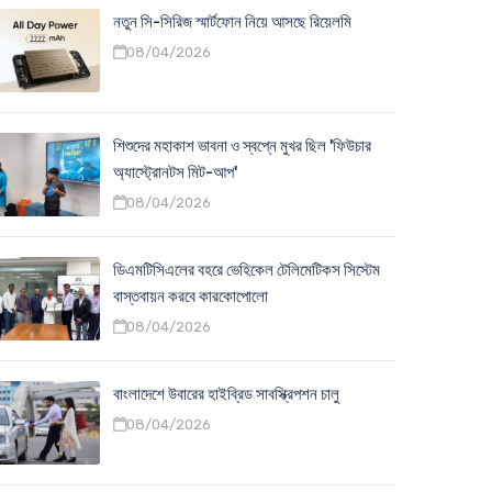
নতুন সি-সিরিজ স্মার্টফোন নিয়ে আসছে রিয়েলমি
08/04/2026
শিশুদের মহাকাশ ভাবনা ও স্বপ্নে মুখর ছিল 'ফিউচার
অ্যাস্ট্রোনটস মিট-আপ'
08/04/2026
ডিএমটিসিএলের বহরে ভেহিকেল টেলিমেটিকস সিস্টেম
বাস্তবায়ন করবে কারকোপোলো
08/04/2026
বাংলাদেশে উবারের হাইব্রিড সাবস্ক্রিপশন চালু
08/04/2026