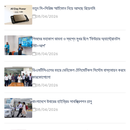
নতুন সি-সিরিজ স্মার্টফোন নিয়ে আসছে রিয়েলমি
08/04/2026
শিশুদের মহাকাশ ভাবনা ও স্বপ্নে মুখর ছিল 'ফিউচার অ্যাস্ট্রোনটস
মিট-আপ'
08/04/2026
ডিএমটিসিএলের বহরে ভেহিকেল টেলিমেটিকস সিস্টেম বাস্তবায়ন করবে
কারকোপোলো
08/04/2026
বাংলাদেশে উবারের হাইব্রিড সাবস্ক্রিপশন চালু
08/04/2026