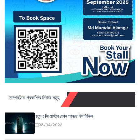
সাম্প্রতিক প্রকাশিত নিউজ সমূহ
নতুন ৫জি মাস্টার ফোন আনছে ইনফিনিক্স
08/04/2026