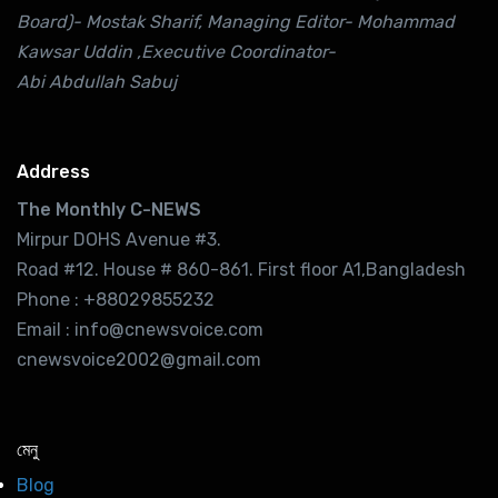
Board)- Mostak Sharif, Managing Editor- Mohammad
Kawsar Uddin ,Executive Coordinator-
Abi Abdullah Sabuj
Address
The Monthly C-NEWS
Mirpur DOHS Avenue #3.
Road #12. House # 860-861. First floor A1,Bangladesh
Phone : +88029855232
Email : info@cnewsvoice.com
cnewsvoice2002@gmail.com
মেনু
Blog