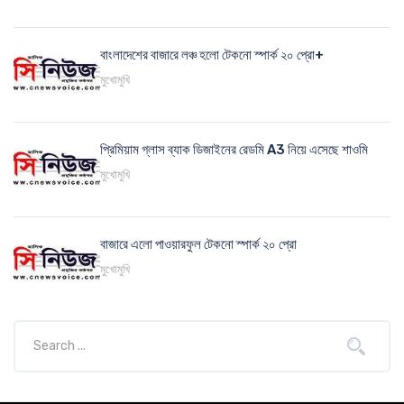
বাংলাদেশের বাজারে লঞ্চ হলো টেকনো স্পার্ক ২০ প্রো+
মুখোমুখি
প্রিমিয়াম গ্লাস ব্যাক ডিজাইনের রেডমি A3 নিয়ে এসেছে শাওমি
মুখোমুখি
বাজারে এলো পাওয়ারফুল টেকনো স্পার্ক ২০ প্রো
মুখোমুখি