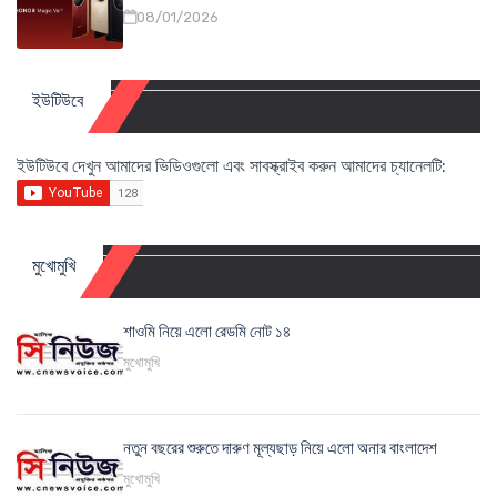
08/01/2026
ইউটিউবে
ইউটিউবে দেখুন আমাদের ভিডিওগুলো এবং সাবস্ক্রাইব করুন আমাদের চ্যানেলটি:
মুখোমুখি
শাওমি নিয়ে এলো রেডমি নোট ১৪
মুখোমুখি
নতুন বছরের শুরুতে দারুণ মূল্যছাড় নিয়ে এলো অনার বাংলাদেশ
মুখোমুখি