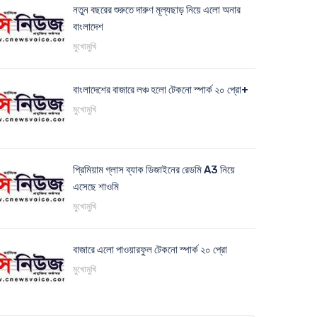
নতুন বছরের শুরুতে দারুণ মূল্যছাড় নিয়ে এলো অনার
বাংলাদেশ
মুখোমুখি
বাংলাদেশের বাজারে লঞ্চ হলো টেকনো স্পার্ক ২০ প্রো+
মুখোমুখি
প্রিমিয়াম গ্লাস ব্যাক ডিজাইনের রেডমি A3 নিয়ে
এসেছে শাওমি
মুখোমুখি
বাজারে এলো পাওয়ারফুল টেকনো স্পার্ক ২০ প্রো
মুখোমুখি