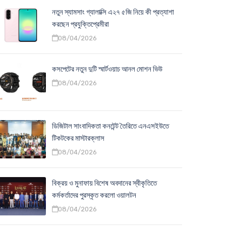
নতুন স্যামসাং গ্যালাক্সি এ২৭ ৫জি নিয়ে কী প্রত্যাশা
করছেন প্রযুক্তিপ্রেমীরা
08/04/2026
কসপেটের নতুন দুটি স্মার্টওয়াচ আনল মোশন ভিউ
08/04/2026
ডিজিটাল সাংবাদিকতা কনটেন্ট তৈরিতে এনএসইউতে
টিকটকের মাস্টারক্লাস
08/04/2026
বিক্রয় ও মুনাফায় বিশেষ অবদানের স্বীকৃতিতে
কর্মকর্তাদের পুরস্কৃত করলো ওয়ালটন
08/04/2026