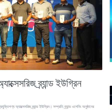
যাক্সেসরিজ ব্র্যান্ড ইউগ্রিন
ক্তিপণ্য অ্যাক্সেসরিজ ব্র্যান্ড ইউগ্রিন। সম্প্রতি গ্র্যান্ড ওপেনিং অনুষ্ঠানের