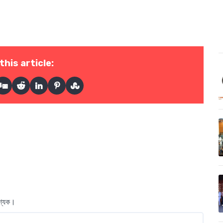
this article:
বশ্যক।