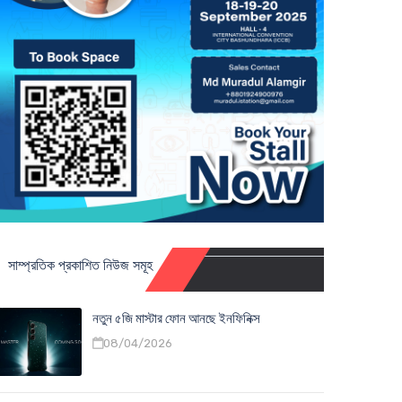
সাম্প্রতিক প্রকাশিত নিউজ সমূহ
নতুন ৫জি মাস্টার ফোন আনছে ইনফিনিক্স
08/04/2026