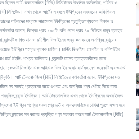
ত ছিলেন স্মার্ট টেকনোলজিস (বিডি) লিমিটেডের উর্ধ্বতন কর্মকর্তারা, পার্টনার ও
িডি) লিমিটেড। এখন থেকে স্মার্টের মাধ্যমে ইউগ্রিনের সবধরনের অফিশিয়াল
তাদের পার্টনাদের মাধ্যমে সারাদেশে ইউগ্রিনের প্রযুক্তিপণ্যগুলো বিপণন ও
র্মকর্তারা জানান, বিশ্বের প্রায় ১০০টি বেশি দেশে প্রায় ৪০ মিলিয়ন মানুষ ব্যবহার
 ব্র্যান্ডটি গুণগত মান ও রুচিশীল ডিজাইনের জন্য কম সময়ে জনপ্রিয় ব্র্যান্ডের
য়েছে ইউগ্রিন পণ্যের ব্যাপক চাহিদা। চার্জিং ডিভাইস, মোবাইল ও কম্পিউটার
ার্ড উইনিং পণ্যের তালিকায়। ব্র্যান্ডটি তাদের ব্যবহারকারীদের হাতে
ধ। এছাড়া রেডডট ডিজাইন এবং আইএফ ডিজাইন অ্যাওয়ার্ডসহ বেশ কয়েকটি অ্যাওয়ার্ড
বীকৃতি। স্মার্ট টেকনোলজিস (বিডি) লিমিটেডের কর্মকর্তারা বলেন, ইউগ্রিনের মত
েকনোলজিস সব সময়ই গ্রাহকদের হাতে গুণগত এবং জনপ্রিয় পণ্য পৌঁছে দিতে কাজ
 প্রযুক্তি ব্র্যান্ড ইউগ্রিন। স্মার্ট টেকনোলজিস এখন থেকে ইউগ্রিনের অথরাইজড
শ্বসেরা ইউগ্রিন পণ্যের সকল প্রোডাক্ট ও অ্যাক্সেসরিজের চাহিদা পূরণে সক্ষম হবে
িন ব্র্যান্ডের সব ধরনের প্রযুক্তি পণ্য সরবরাহ করবে স্মার্ট টেকনোলজিস (বিডি)