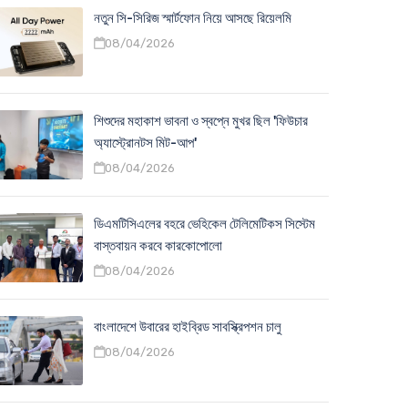
নতুন সি-সিরিজ স্মার্টফোন নিয়ে আসছে রিয়েলমি
08/04/2026
শিশুদের মহাকাশ ভাবনা ও স্বপ্নে মুখর ছিল 'ফিউচার
অ্যাস্ট্রোনটস মিট-আপ'
08/04/2026
ডিএমটিসিএলের বহরে ভেহিকেল টেলিমেটিকস সিস্টেম
বাস্তবায়ন করবে কারকোপোলো
08/04/2026
বাংলাদেশে উবারের হাইব্রিড সাবস্ক্রিপশন চালু
08/04/2026