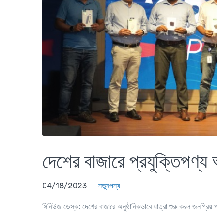
দেশের বাজারে প্রযুক্তিপণ্য অ্
04/18/2023
নতুনপন্য
সিনিউজ ডেস্ক:
দেশের বাজারে অনুষ্ঠানিকভাবে যাত্রা শুরু করল জনপ্রিয় প্রযু