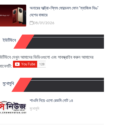
অনারের আল্ট্রা-স্লিম ফোল্ডেবল ফোন ‘ম্যাজিক ভি৬’
দেশের বাজারে
08/01/2026
ইউটিউবে
উটিউবে দেখুন আমাদের ভিডিওগুলো এবং সাবস্ক্রাইব করুন আমাদের
্যানেলটি:
মুখোমুখি
শাওমি নিয়ে এলো রেডমি নোট ১৪
মুখোমুখি