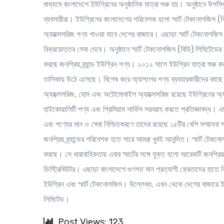
মাধ্যমে বাংলাদেশে ইউগ্রিনের অনুষ্ঠানিক যাত্রা শুরু হয়। অনুষ্ঠানে উপস্থি
ব্যবসায়ীরা। ইউগ্রিনের বাংলাদেশের পরিবেশক হলো স্মার্ট টেকনোলজিস (ব
অ্যাক্সেসরিজ পণ্য পাওয়া যাবে দেশের বাজারে। এছাড়া স্মার্ট টেকনোলজিস 
বিক্রয়োত্তর সেবা দেবে। অনুষ্ঠানে স্মার্ট টেকনোলজিস (বিডি) লিমিটেডের ক
করছে জনপ্রিয় ব্র্যান্ড ইউগ্রিন পণ্য। ২০১২ সালে ইউগ্রিন যাত্রা শুরু করা
তালিকায় উঠে এসেছে। বিশেষ করে অ্যাপলের পণ্য ব্যবহারকারীদের কাছে র
অ্যাক্সেসরিজ, হোম এবং অটোমোবাইল অ্যাক্সেসরিজ রয়েছে ইউগ্রিনের অ্যাওয়
হাইকোয়ালিটি পণ্য এবং প্রিমিয়াম সার্ভিস সরবরাহ করতে প্রতিজ্ঞাবদ্
এবং পণ্যের মান ও সেবা নিশ্চিতকরণে তাদের রয়েছে ১৫টির বেশি সম্মাননা স্
জনপ্রিয় ব্র্যান্ডের পরিবেশক হতে পারে আমরা খুবই আনন্দিত। স্মার্ট ট
করছে। সে ধারাবাহিকতায় এবার স্মার্টের সঙ্গে যুক্ত হলো আরেকটি জনপ্রিয়
ডিস্ট্রিবিউটর। এছাড়া বাংলাদেশে গুণগত মান প্রত্যাশী ক্রেতাদের হাতে বি
ইউগ্রিন এবং স্মার্ট টেকনোলজিস। উল্লেখ্য, এখন থেকে দেশের বাজারে ইউগ্র
লিমিটেড।
Post Views: 123