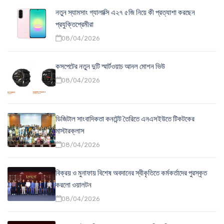
নতুন স্যামসাং গ্যালাক্সি এ২৭ ৫জি নিয়ে কী প্রত্যাশা করছেন
প্রযুক্তিপ্রেমীরা
08/04/2026
কসপেটের নতুন দুটি স্মার্টওয়াচ আনল মোশন ভিউ
08/04/2026
ডিজিটাল সাংবাদিকতা কনটেন্ট তৈরিতে এনএসইউতে টিকটকের
মাস্টারক্লাস
08/04/2026
বিক্রয় ও মুনাফায় বিশেষ অবদানের স্বীকৃতিতে কর্মকর্তাদের পুরস্কৃত
করলো ওয়ালটন
08/04/2026