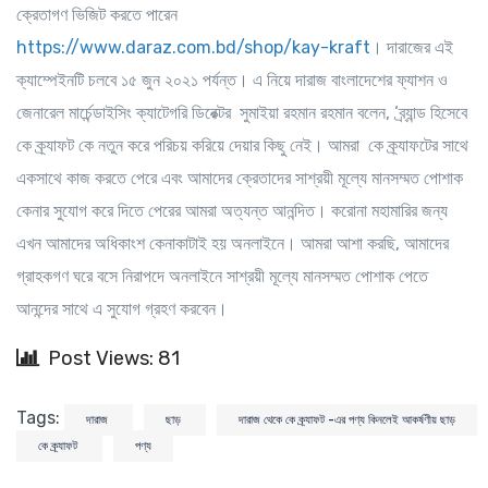
ক্রেতাগণ ভিজিট করতে পারেন
https://www.daraz.com.bd/shop/kay-kraft
। দারাজের এই
ক্যাম্পেইনটি চলবে ১৫ জুন ২০২১ পর্যন্ত। এ নিয়ে দারাজ বাংলাদেশের ফ্যাশন ও
জেনারেল মার্চেন্ডাইসিং ক্যাটেগরি ডিরেক্টর সুমাইয়া রহমান রহমান বলেন, ‘ব্র্যান্ড হিসেবে
কে ক্র্যাফট কে নতুন করে পরিচয় করিয়ে দেয়ার কিছু নেই। আমরা কে ক্র্যাফটের সাথে
একসাথে কাজ করতে পেরে এবং আমাদের ক্রেতাদের সাশ্রয়ী মূল্যে মানসম্মত পোশাক
কেনার সুযোগ করে দিতে পেরের আমরা অত্যন্ত আনন্দিত। করোনা মহামারির জন্য
এখন আমাদের অধিকাংশ কেনাকাটাই হয় অনলাইনে। আমরা আশা করছি, আমাদের
গ্রাহকগণ ঘরে বসে নিরাপদে অনলাইনে সাশ্রয়ী মূল্যে মানসম্মত পোশাক পেতে
আনন্দের সাথে এ সুযোগ গ্রহণ করবেন।
Post Views: 81
Tags:
দারাজ
ছাড়
দারাজ থেকে কে ক্র্যাফট -এর পণ্য কিনলেই আকর্ষণীয় ছাড়
কে ক্র্যাফট
পণ্য