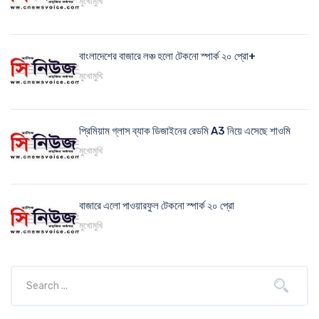
মুখোমুখি
বাংলাদেশের বাজারে লঞ্চ হলো টেকনো স্পার্ক ২০ প্রো+
মুখোমুখি
প্রিমিয়াম গ্লাস ব্যাক ডিজাইনের রেডমি A3 নিয়ে এসেছে শাওমি
মুখোমুখি
বাজারে এলো পাওয়ারফুল টেকনো স্পার্ক ২০ প্রো
মুখোমুখি