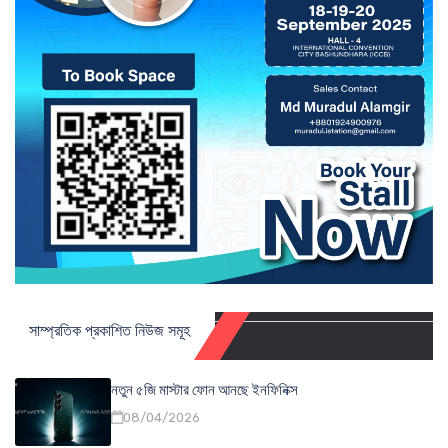
সাম্প্রতিক প্রকাশিত নিউজ সমূহ
নতুন ৫জি মাস্টার ফোন আনছে ইনফিনিক্স
08/04/2026