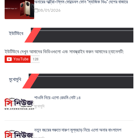
অনারের আল্ট্রা-স্লিম ফোল্ডেবল ফোন ‘ম্যাজিক ভি৬’ দেশের বাজারে
08/01/2026
ইউটিউবে
ইউটিউবে দেখুন আমাদের ভিডিওগুলো এবং সাবস্ক্রাইব করুন আমাদের চ্যানেলটি:
মুখোমুখি
শাওমি নিয়ে এলো রেডমি নোট ১৪
মুখোমুখি
নতুন বছরের শুরুতে দারুণ মূল্যছাড় নিয়ে এলো অনার বাংলাদেশ