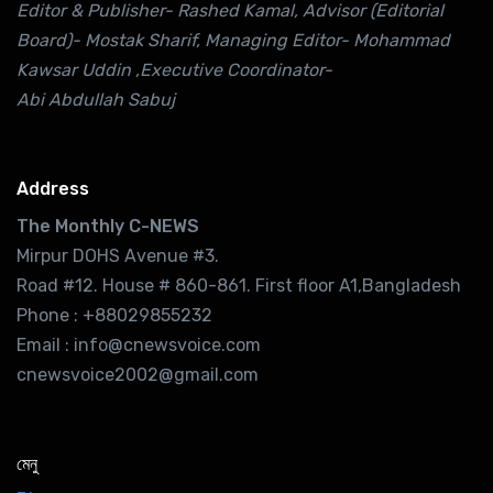
Editor & Publisher- Rashed Kamal, Advisor (Editorial
Board)- Mostak Sharif, Managing Editor- Mohammad
Kawsar Uddin ,Executive Coordinator-
Abi Abdullah Sabuj
Address
The Monthly C-NEWS
Mirpur DOHS Avenue #3.
Road #12. House # 860-861. First floor A1,Bangladesh
Phone : +88029855232
Email : info@cnewsvoice.com
cnewsvoice2002@gmail.com
মেনু