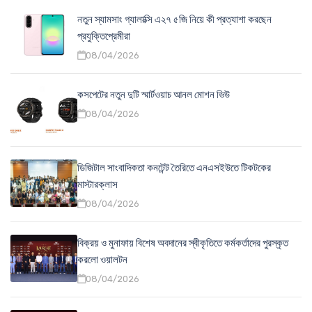
নতুন স্যামসাং গ্যালাক্সি এ২৭ ৫জি নিয়ে কী প্রত্যাশা করছেন
প্রযুক্তিপ্রেমীরা
08/04/2026
কসপেটের নতুন দুটি স্মার্টওয়াচ আনল মোশন ভিউ
08/04/2026
ডিজিটাল সাংবাদিকতা কনটেন্ট তৈরিতে এনএসইউতে টিকটকের
মাস্টারক্লাস
08/04/2026
বিক্রয় ও মুনাফায় বিশেষ অবদানের স্বীকৃতিতে কর্মকর্তাদের পুরস্কৃত
করলো ওয়ালটন
08/04/2026