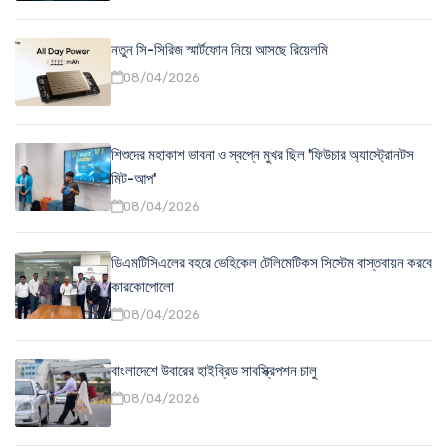
নতুন সি-সিরিজ স্মার্টফোন নিয়ে আসছে রিয়েলমি
08/04/2026
শিশুদের মহাকাশ ভাবনা ও স্বপ্নে মুখর ছিল 'ফিউচার অ্যাস্ট্রোনটস
মিট-আপ'
08/04/2026
ডিএমটিসিএলের বহরে ভেহিকেল টেলিমেটিকস সিস্টেম বাস্তবায়ন করবে
কারকোপোলো
08/04/2026
বাংলাদেশে উবারের হাইব্রিড সাবস্ক্রিপশন চালু
08/04/2026