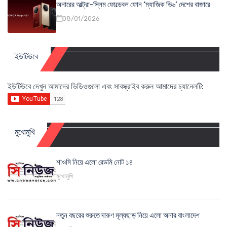
অনারের আল্ট্রা-স্লিম ফোল্ডেবল ফোন ‘ম্যাজিক ভি৬’ দেশের বাজারে
08/01/2026
ইউটিউবে
ইউটিউবে দেখুন আমাদের ভিডিওগুলো এবং সাবস্ক্রাইব করুন আমাদের চ্যানেলটি:
মুখোমুখি
শাওমি নিয়ে এলো রেডমি নোট ১৪
মুখোমুখি
নতুন বছরের শুরুতে দারুণ মূল্যছাড় নিয়ে এলো অনার বাংলাদেশ