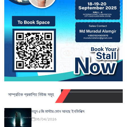
সাম্প্রতিক প্রকাশিত নিউজ সমূহ
নতুন ৫জি মাস্টার ফোন আনছে ইনফিনিক্স
08/04/2026