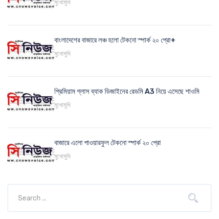
মুখোমুখি
বাংলাদেশের বাজারে লঞ্চ হলো টেকনো স্পার্ক ২০ প্রো+
মুখোমুখি
প্রিমিয়াম গ্লাস ব্যাক ডিজাইনের রেডমি A3 নিয়ে এসেছে শাওমি
মুখোমুখি
বাজারে এলো পাওয়ারফুল টেকনো স্পার্ক ২০ প্রো
মুখোমুখি