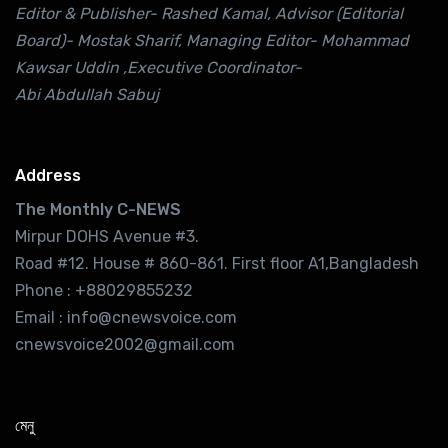
Editor & Publisher- Rashed Kamal, Advisor (Editorial
Board)- Mostak Sharif, Managing Editor- Mohammad
Kawsar Uddin ,Executive Coordinator-
Abi Abdullah Sabuj
Address
The Monthly C-NEWS
Mirpur DOHS Avenue #3.
Road #12. House # 860-861. First floor A1,Bangladesh
Phone : +88029855232
Email : info@cnewsvoice.com
cnewsvoice2002@gmail.com
মেনু