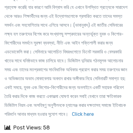
প্রত্যক্ষ করেছি যার কারণে আমি বিশ্বাস করি যে এখানে উপস্থিত প্রত্যেকে সারাদেশ
থেকে আরও শিক্ষার্থীদের জন্য এই উদ্যোগগুলোকে প্রসারিত করতে তাদের সমস্ত
সমর্থন এবং সহযোগিতার সাথে এগিয়ে আসবে। (ভাবানুবাদ) এই জাতীয় সেমিনারের
লক্ষ্য হল তরুণদের বিশেষ করে সংখ্যালঘু সম্প্রদায়ের অন্তর্ভুক্ত যুবক ও কিশোর-
কিশোরীদের সমর্থনে সুরক্ষা ব্যবস্থা, নীতি এবং আইন শক্তিশালী করার জন্য
এডভোকেসি করা। সেমিনারে আলোচিত বিষয়গুলোতে ডিনেট সরকারি ও বেসরকারি
খাতের সাথে ঘনিষ্ঠভাবে কাজ চালিয়ে যাবে। ডিজিটাল দুনিয়ায় গঠনমূলক আলোচনার
সময় এবং তাদের মতপ্রকাশের সাংবিধানিক অধিকার প্রয়োগ করার সময় তরুণদের জ্ঞান
ও অভিজ্ঞতার অভাব মোকাবেলায় অবদান রাখার অঙ্গীকার নিয়ে সেমিনারটি সমাপ্ত হয়;
একই সময়ে, যুবক এবং কিশোর-কিশোরীদের জন্য অনলাইনে একটি সহায়ক পরিবেশ
তৈরি করার দিকে কাজ করতে একাতত্মা ঘোষণা করেন সবাই যেখানে তারা ক্ষতিকারক
ডিজিটাল নিয়ম এবং অসহিষ্ণু অনুশীলনকে চ্যালেঞ্জ করার দক্ষতাসহ সমাজে ইতিবাচক
পরিবর্তন আনার মাধ্যম হওয়ার সুযোগ পাবে।
Click here
Post Views: 58