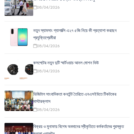
08/04/2026
নতুন স্যামসাং গ্যালাক্সি এ২৭ ৫জি নিয়ে কী প্রত্যাশা করছেন
প্রযুক্তিপ্রেমীরা
08/04/2026
কসপেটের নতুন দুটি স্মার্টওয়াচ আনল মোশন ভিউ
08/04/2026
ডিজিটাল সাংবাদিকতা কনটেন্ট তৈরিতে এনএসইউতে টিকটকের
মাস্টারক্লাস
08/04/2026
বিক্রয় ও মুনাফায় বিশেষ অবদানের স্বীকৃতিতে কর্মকর্তাদের পুরস্কৃত
করলো ওয়ালটন