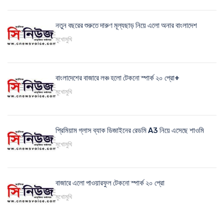
নতুন বছরের শুরুতে দারুণ মূল্যছাড় নিয়ে এলো অনার বাংলাদেশ
মুখোমুখি
বাংলাদেশের বাজারে লঞ্চ হলো টেকনো স্পার্ক ২০ প্রো+
মুখোমুখি
প্রিমিয়াম গ্লাস ব্যাক ডিজাইনের রেডমি A3 নিয়ে এসেছে শাওমি
মুখোমুখি
বাজারে এলো পাওয়ারফুল টেকনো স্পার্ক ২০ প্রো
মুখোমুখি