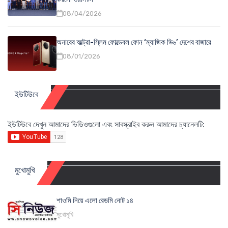
08/04/2026
অনারের আল্ট্রা-স্লিম ফোল্ডেবল ফোন ‘ম্যাজিক ভি৬’ দেশের বাজারে
08/01/2026
ইউটিউবে
ইউটিউবে দেখুন আমাদের ভিডিওগুলো এবং সাবস্ক্রাইব করুন আমাদের চ্যানেলটি:
মুখোমুখি
শাওমি নিয়ে এলো রেডমি নোট ১৪
মুখোমুখি