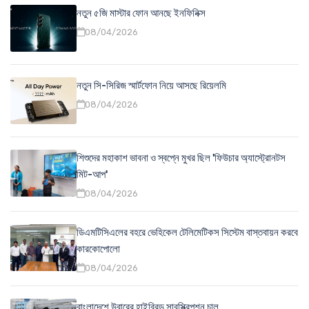
নতুন ৫জি মাস্টার ফোন আনছে ইনফিনিক্স
08/04/2026
নতুন সি-সিরিজ স্মার্টফোন নিয়ে আসছে রিয়েলমি
08/04/2026
শিশুদের মহাকাশ ভাবনা ও স্বপ্নে মুখর ছিল 'ফিউচার অ্যাস্ট্রোনটস
মিট-আপ'
08/04/2026
ডিএমটিসিএলের বহরে ভেহিকেল টেলিমেটিকস সিস্টেম বাস্তবায়ন করবে
কারকোপোলো
08/04/2026
বাংলাদেশে উবারের হাইব্রিড সাবস্ক্রিপশন চালু