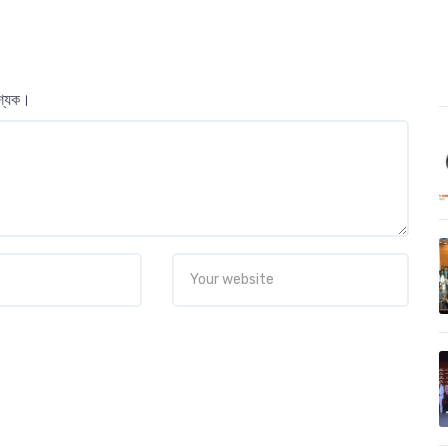
বশ্যক।