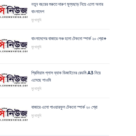
নতুন বছরের শুরুতে দারুণ মূল্যছাড় নিয়ে এলো অনার
বাংলাদেশ
মুখোমুখি
বাংলাদেশের বাজারে লঞ্চ হলো টেকনো স্পার্ক ২০ প্রো+
মুখোমুখি
প্রিমিয়াম গ্লাস ব্যাক ডিজাইনের রেডমি A3 নিয়ে
এসেছে শাওমি
মুখোমুখি
বাজারে এলো পাওয়ারফুল টেকনো স্পার্ক ২০ প্রো
মুখোমুখি