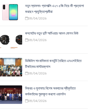
নতুন স্যামসাং গ্যালাক্সি এ২৭ ৫জি নিয়ে কী প্রত্যাশা
করছেন প্রযুক্তিপ্রেমীরা
08/04/2026
কসপেটের নতুন দুটি স্মার্টওয়াচ আনল মোশন ভিউ
08/04/2026
ডিজিটাল সাংবাদিকতা কনটেন্ট তৈরিতে এনএসইউতে
টিকটকের মাস্টারক্লাস
08/04/2026
বিক্রয় ও মুনাফায় বিশেষ অবদানের স্বীকৃতিতে
কর্মকর্তাদের পুরস্কৃত করলো ওয়ালটন
08/04/2026