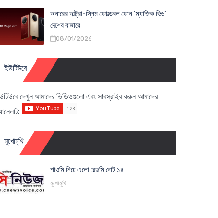
অনারের আল্ট্রা-স্লিম ফোল্ডেবল ফোন ‘ম্যাজিক ভি৬’
দেশের বাজারে
08/01/2026
ইউটিউবে
উটিউবে দেখুন আমাদের ভিডিওগুলো এবং সাবস্ক্রাইব করুন আমাদের
্যানেলটি:
মুখোমুখি
শাওমি নিয়ে এলো রেডমি নোট ১৪
মুখোমুখি