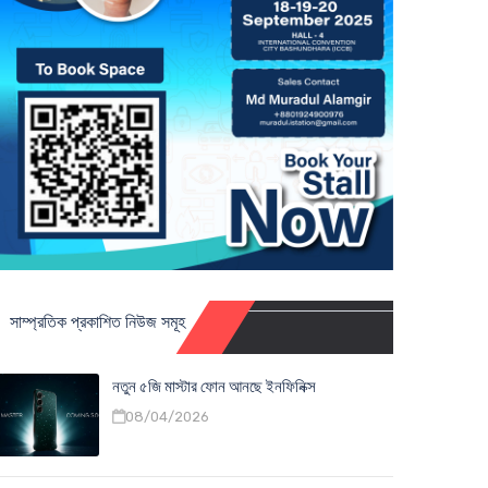
সাম্প্রতিক প্রকাশিত নিউজ সমূহ
নতুন ৫জি মাস্টার ফোন আনছে ইনফিনিক্স
08/04/2026