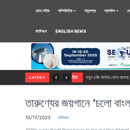
হোম পেইজ
কম্পিউটেক
নতুনপন্য
ল্যাপটপ
ম
স্টার্টআপ
ENGLISH NEWS
মোবাইল
নতুন সি-সিরিজ স্মার
LATEST
তারুণ্যের জয়গানে ‘চলো বাংলাদ
10/17/2023
টেলিকম