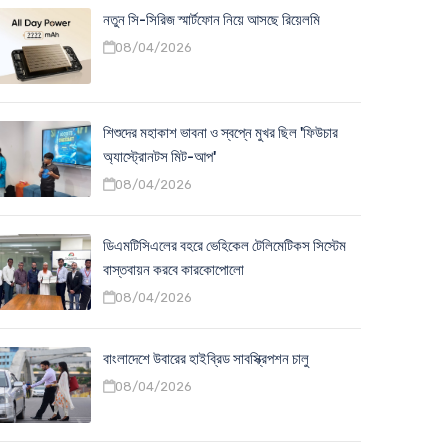
নতুন সি-সিরিজ স্মার্টফোন নিয়ে আসছে রিয়েলমি
08/04/2026
শিশুদের মহাকাশ ভাবনা ও স্বপ্নে মুখর ছিল 'ফিউচার
অ্যাস্ট্রোনটস মিট-আপ'
08/04/2026
ডিএমটিসিএলের বহরে ভেহিকেল টেলিমেটিকস সিস্টেম
বাস্তবায়ন করবে কারকোপোলো
08/04/2026
বাংলাদেশে উবারের হাইব্রিড সাবস্ক্রিপশন চালু
08/04/2026