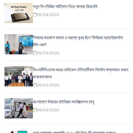
নতুন সি-সিরিজ স্মার্টফোন নিয়ে আসছে রিয়েলমি
08/04/2026
শিশুদের মহাকাশ ভাবনা ও স্বপ্নে মুখর ছিল 'ফিউচার অ্যাস্ট্রোনটস
মিট-আপ'
08/04/2026
ডিএমটিসিএলের বহরে ভেহিকেল টেলিমেটিকস সিস্টেম বাস্তবায়ন করবে
কারকোপোলো
08/04/2026
বাংলাদেশে উবারের হাইব্রিড সাবস্ক্রিপশন চালু
08/04/2026
নতুন স্যামসাং গ্যালাক্সি এ২৭ ৫জি নিয়ে কী প্রত্যাশা করছেন