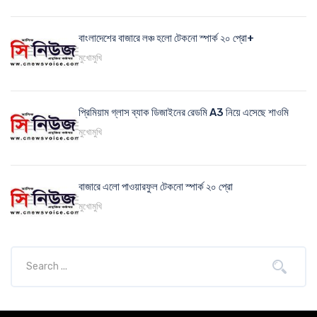
বাংলাদেশের বাজারে লঞ্চ হলো টেকনো স্পার্ক ২০ প্রো+
মুখোমুখি
প্রিমিয়াম গ্লাস ব্যাক ডিজাইনের রেডমি A3 নিয়ে এসেছে শাওমি
মুখোমুখি
বাজারে এলো পাওয়ারফুল টেকনো স্পার্ক ২০ প্রো
মুখোমুখি