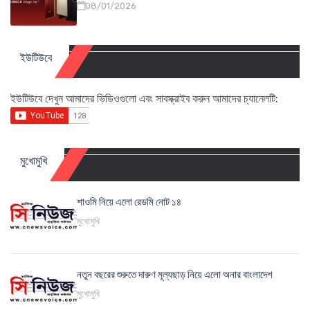
08/01/2026
ইউটিউবে
ইউটিউবে দেখুন আমাদের ভিডিওগুলো এবং সাবস্ক্রাইব করুন আমাদের চ্যানেলটি:
মুখোমুখি
শাওমি নিয়ে এলো রেডমি নোট ১৪
মুখোমুখি
নতুন বছরের শুরুতে দারুণ মূল্যছাড় নিয়ে এলো অনার বাংলাদেশ
মুখোমুখি