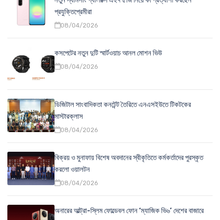
প্রযুক্তিপ্রেমীরা
08/04/2026
কসপেটের নতুন দুটি স্মার্টওয়াচ আনল মোশন ভিউ
08/04/2026
ডিজিটাল সাংবাদিকতা কনটেন্ট তৈরিতে এনএসইউতে টিকটকের
মাস্টারক্লাস
08/04/2026
বিক্রয় ও মুনাফায় বিশেষ অবদানের স্বীকৃতিতে কর্মকর্তাদের পুরস্কৃত
করলো ওয়ালটন
08/04/2026
অনারের আল্ট্রা-স্লিম ফোল্ডেবল ফোন ‘ম্যাজিক ভি৬’ দেশের বাজারে