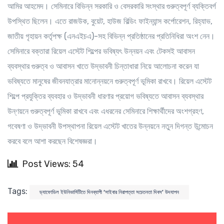
আমির আহমেদ। সেমিনারে বিভিন্ন সরকারি ও বেসরকারি সংস্থার গুরুত্বপূর্ণ ব্যক্তিবর্গ
উপস্থিত ছিলেন। এতে রাজউক, বুয়েট, হাউজ বিল্ডিং ফাইন্যান্স কর্পোরেশন, রিহ্যাভ,
জাতীয় গৃহায়ন কর্তৃপক্ষ (এনএইচএ)-সহ বিভিন্ন প্রতিষ্ঠানের প্রতিনিধিরা অংশ নেন।
সেমিনারে বক্তারা রিয়েল এস্টেট শিল্পের ভবিষ্যৎ উন্নয়ন এবং টেকসই আবাসন
ব্যবস্থার গুরুত্ব ও আবাসন খাতে উদ্ভাবনী চিন্তাধারা নিয়ে আলোচনা করেন যা
ভবিষ্যতে মানুষের জীবনযাত্রার মানোন্নয়নে গুরুত্বপূর্ণ ভূমিকা রাখবে। রিয়েল এস্টেট
শিল্পে প্রযুক্তির ব্যবহার ও উদ্ভাবনী ধারণার প্রয়োগ ভবিষ্যতে আবাসন ব্যবস্থার
উন্ণয়নে গুরুত্বপূর্ণ ভূমিকা রাখবে এবং এধরনের সেমিনারে শিক্ষার্থীদের অংশগ্রহণ,
গবেষণা ও উদ্ভাবনী উপস্থাপনা রিয়েল এস্টেট খাতের উন্নয়নে নতুন দিগন্ত উন্মোচন
করবে বলে আশা করছেন বিশেষজ্ঞরা।
Post Views: 54
Tags:
ড্যাফোডিল ইউনিভার্সিটিতে দিনব্যাপী ‘সাইবার নিরাপত্তা সচেতনতা দিবস’ উদযাপন