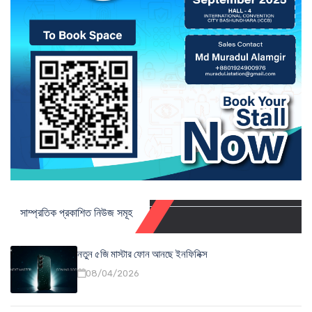
সাম্প্রতিক প্রকাশিত নিউজ সমূহ
নতুন ৫জি মাস্টার ফোন আনছে ইনফিনিক্স
08/04/2026