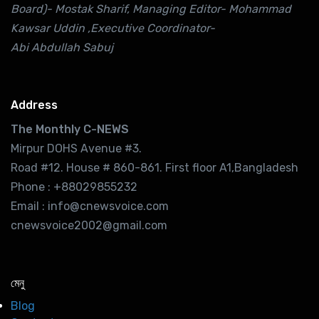
Board)- Mostak Sharif, Managing Editor- Mohammad
Kawsar Uddin ,Executive Coordinator-
Abi Abdullah Sabuj
Address
The Monthly C-NEWS
Mirpur DOHS Avenue #3.
Road #12. House # 860-861. First floor A1,Bangladesh
Phone : +88029855232
Email : info@cnewsvoice.com
cnewsvoice2002@gmail.com
মেনু
Blog