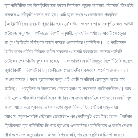
ক্যাপাবিলিটিজ ফর ডিসট্রিবিউটেড ফাইল সিস্টেমস অ্যান্ড অবজেক্ট স্টোরেজ’ রিপোর্টের
মাধ্যমে এ স্বীকৃতি প্রদান করা হয়। এটি হলো তথ্য ও যোগাযোগ প্রযুক্তি
(আইসিটি) সেবাদানকারী প্রতিষ্ঠান হুয়াওয়ে’র উচ্চ-ক্ষমতার ভারসাম্যপূর্ণ স্কেল-আউট
স্টোরেজ সল্যুশন। গার্টনারের রিপোর্ট অনুযায়ী, ব্যবহারিক পর্যায়ের সাতটি ক্ষেত্রের
মধ্যে পাঁচটিতেই শীর্ষস্থান অর্জন করেছে ওশানস্টোর প্যাসিফিক। এ প্রতিবেদন
তৈরির জন্য গার্টনার বিভিন্ন জটিল সক্ষমতা ও সাতটি ব্যবহারের ক্ষেত্রে প্রতিটি
স্টোরেজ প্রোডাক্টের মূল্যায়ন করেছে। এবং তারপর একটি বিস্তৃত রিপোর্ট তৈরি করেছে
প্রতিষ্ঠানটি। রিপোর্টে বিভিন্ন স্টোরেজ প্রোডাক্টের সক্ষমতা সম্পর্কে পরিষ্কার ধারণা
দেওয়া হয়েছে। ফলে গ্রাহকদের জন্য এটি একটি অপরিহার্য রেফারেন্স গাইড হয়ে
উঠেছে। প্রযুক্তিগত উন্নয়নের ক্ষেত্রে হুয়াওয়ে সবসময়ই প্রতিশ্রুতিবদ্ধ। আর
এটা হলো ওশানস্টোর প্যাসিফিকের পণ্যের সক্ষমতার ধারাবাহিক রূপান্তরের একটি মূল
কারণ, যাতে করে গ্রাহকদের সব ধরণের ব্যবসায়িক চাহিদা মেটানো সম্ভব হয়।
হুয়াওয়ে স্কেল-আউট স্টোরেজ ডোমেইন- এর প্রেসিডেন্ট ওয়াং
ইডং
বলেন, “গার্টনার
ক্রিটিক্যাল ক্যাপাবিলিটিজ রিপোর্টে হুয়াওয়ে ওশানস্টোর প্যাসিফিকের এ অর্জন দেখতে
পারা অত্যন্ত আনন্দদায়ক। আমরা বিশ্বাস করি, গ্রাহক-কেন্দ্রিক চিন্তা করে যে