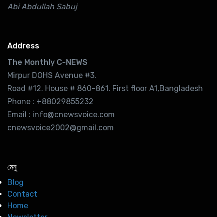
Abi Abdullah Sabuj
Address
The Monthly C-NEWS
Mirpur DOHS Avenue #3.
Road #12. House # 860-861. First floor A1,Bangladesh
Phone : +88029855232
Email : info@cnewsvoice.com
cnewsvoice2002@gmail.com
মেনু
Blog
Contact
Home