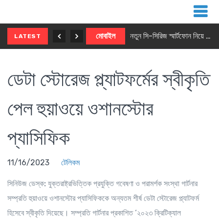
নতুন ৫জি মাস্টার ফোন আনছে ইনফিনিক্স
মোবাইল
নতুন সি-সিরিজ স্মার্টফোন নিয়ে আসছে রিয়েলমি
LATEST
ডেটা স্টোরেজ প্ল্যাটফর্মের স্বীকৃতি
পেল হুয়াওয়ে ওশানস্টোর
প্যাসিফিক
11/16/2023
টেলিকম
সিনিউজ ডেস্ক:
যুক্তরাষ্ট্রভিত্তিক প্রযুক্তি গবেষণা ও পরামর্শক সংস্থা গার্টনার
সম্প্রতি হুয়াওয়ে ওশানস্টোর প্যাসিফিককে অন্যতম শীর্ষ ডেটা স্টোরেজ প্ল্যাটফর্ম
হিসেবে স্বীকৃতি দিয়েছে। সম্প্রতি গার্টনার প্রকাশিত ‘২০২৩ ক্রিটিক্যাল