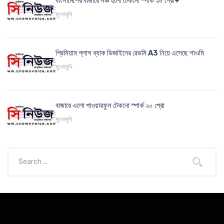
বাংলাদেশের বাজারে লঞ্চ হলো টেকনো স্পার্ক ২০ প্রো+
মুখোমুখি
প্রিমিয়াম গ্লাস ব্যাক ডিজাইনের রেডমি A3 নিয়ে এসেছে শাওমি
মুখোমুখি
বাজারে এলো পাওয়ারফুল টেকনো স্পার্ক ২০ প্রো
মুখোমুখি