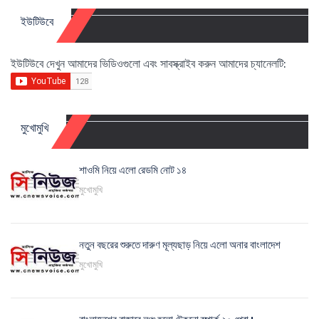
ইউটিউবে
ইউটিউবে দেখুন আমাদের ভিডিওগুলো এবং সাবস্ক্রাইব করুন আমাদের চ্যানেলটি:
মুখোমুখি
শাওমি নিয়ে এলো রেডমি নোট ১৪
মুখোমুখি
নতুন বছরের শুরুতে দারুণ মূল্যছাড় নিয়ে এলো অনার বাংলাদেশ
মুখোমুখি