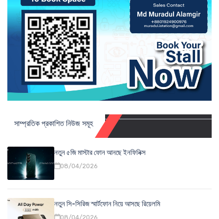
সাম্প্রতিক প্রকাশিত নিউজ সমূহ
নতুন ৫জি মাস্টার ফোন আনছে ইনফিনিক্স
08/04/2026
নতুন সি-সিরিজ স্মার্টফোন নিয়ে আসছে রিয়েলমি
08/04/2026