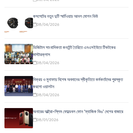
কসপেটের নতুন দুটি স্মার্টওয়াচ আনল মোশন ভিউ
08/04/2026
ডিজিটাল সাংবাদিকতা কনটেন্ট তৈরিতে এনএসইউতে টিকটকের
মাস্টারক্লাস
08/04/2026
বিক্রয় ও মুনাফায় বিশেষ অবদানের স্বীকৃতিতে কর্মকর্তাদের পুরস্কৃত
করলো ওয়ালটন
08/04/2026
অনারের আল্ট্রা-স্লিম ফোল্ডেবল ফোন ‘ম্যাজিক ভি৬’ দেশের বাজারে
08/01/2026