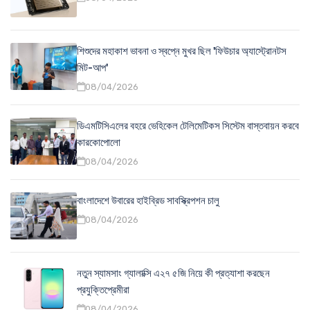
শিশুদের মহাকাশ ভাবনা ও স্বপ্নে মুখর ছিল 'ফিউচার অ্যাস্ট্রোনটস
মিট-আপ'
08/04/2026
ডিএমটিসিএলের বহরে ভেহিকেল টেলিমেটিকস সিস্টেম বাস্তবায়ন করবে
কারকোপোলো
08/04/2026
বাংলাদেশে উবারের হাইব্রিড সাবস্ক্রিপশন চালু
08/04/2026
নতুন স্যামসাং গ্যালাক্সি এ২৭ ৫জি নিয়ে কী প্রত্যাশা করছেন
প্রযুক্তিপ্রেমীরা
08/04/2026