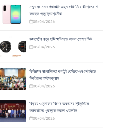
নতুন স্যামসাং গ্যালাক্সি এ২৭ ৫জি নিয়ে কী প্রত্যাশা
করছেন প্রযুক্তিপ্রেমীরা
08/04/2026
কসপেটের নতুন দুটি স্মার্টওয়াচ আনল মোশন ভিউ
08/04/2026
ডিজিটাল সাংবাদিকতা কনটেন্ট তৈরিতে এনএসইউতে
টিকটকের মাস্টারক্লাস
08/04/2026
বিক্রয় ও মুনাফায় বিশেষ অবদানের স্বীকৃতিতে
কর্মকর্তাদের পুরস্কৃত করলো ওয়ালটন
08/04/2026