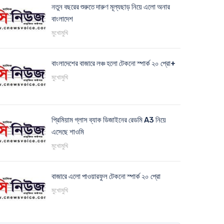
নতুন বছরের শুরুতে দারুণ মূল্যছাড় নিয়ে এলো অনার
বাংলাদেশ
মুখোমুখি
বাংলাদেশের বাজারে লঞ্চ হলো টেকনো স্পার্ক ২০ প্রো+
মুখোমুখি
প্রিমিয়াম গ্লাস ব্যাক ডিজাইনের রেডমি A3 নিয়ে
এসেছে শাওমি
মুখোমুখি
বাজারে এলো পাওয়ারফুল টেকনো স্পার্ক ২০ প্রো
মুখোমুখি