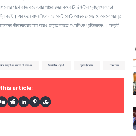
সাফল্যের সাথে কাজ করে এবার আমরা সেরা কয়েকটি ডিজিটাল স্বাস্থ্যসেবাদাতা
বৃদ্ধি করছি। এর ফলে বাংলালিংক-এর কোটি কোটি গ্রাহক দেশের যে কোনো প্রান্ত
গ্রাহকদের জীবনযাত্রার মান আরও উন্নত করতে বাংলালিংক প্রতিজ্ঞাবদ্ধ। সাশ্রয়ী
ষ্ঠানিক উদ্বোধন করলো বাংলালিংক
ডিজিটাল হেলথ
অ্যাগ্রেগেটর
হেলথ হাব
this article: