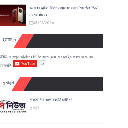
অনারের আল্ট্রা-স্লিম ফোল্ডেবল ফোন ‘ম্যাজিক ভি৬’
দেশের বাজারে
08/01/2026
ইউটিউবে
উটিউবে দেখুন আমাদের ভিডিওগুলো এবং সাবস্ক্রাইব করুন আমাদের
্যানেলটি:
মুখোমুখি
শাওমি নিয়ে এলো রেডমি নোট ১৪
মুখোমুখি