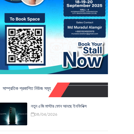
সাম্প্রতিক প্রকাশিত নিউজ সমূহ
নতুন ৫জি মাস্টার ফোন আনছে ইনফিনিক্স
08/04/2026