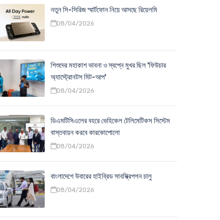
নতুন সি-সিরিজ স্মার্টফোন নিয়ে আসছে রিয়েলমি
08/04/2026
শিশুদের মহাকাশ ভাবনা ও স্বপ্নে মুখর ছিল 'ফিউচার
অ্যাস্ট্রোনটস মিট-আপ'
08/04/2026
ডিএমটিসিএলের বহরে ভেহিকেল টেলিমেটিকস সিস্টেম
বাস্তবায়ন করবে কারকোপোলো
08/04/2026
বাংলাদেশে উবারের হাইব্রিড সাবস্ক্রিপশন চালু
08/04/2026