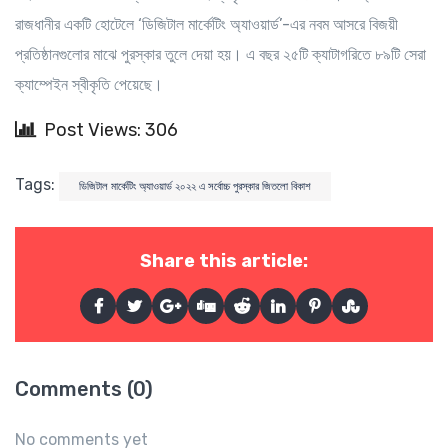
রাজধানীর একটি হোটেলে ‘ডিজিটাল মার্কেটিং অ্যাওয়ার্ড’-এর নবম আসরে বিজয়ী
প্রতিষ্ঠানগুলোর মাঝে পুরস্কার তুলে দেয়া হয়। এ বছর ২৫টি ক্যাটাগরিতে ৮৯টি সেরা
ক্যাম্পেইন স্বীকৃতি পেয়েছে।
Post Views: 306
Tags:
ডিজিটাল মার্কেটিং অ্যাওয়ার্ড ২০২২ এ সর্বোচ্চ পুরস্কার জিতলো বিকাশ
Share this article:
Comments (0)
No comments yet