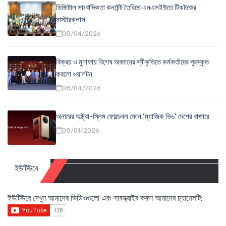
ডিজিটাল সাংবাদিকতা কনটেন্ট তৈরিতে এনএসইউতে টিকটকের
মাস্টারক্লাস
08/04/2026
বিক্রয় ও মুনাফায় বিশেষ অবদানের স্বীকৃতিতে কর্মকর্তাদের পুরস্কৃত
করলো ওয়ালটন
08/04/2026
অনারের আল্ট্রা-স্লিম ফোল্ডেবল ফোন ‘ম্যাজিক ভি৬’ দেশের বাজারে
08/01/2026
ইউটিউবে
ইউটিউবে দেখুন আমাদের ভিডিওগুলো এবং সাবস্ক্রাইব করুন আমাদের চ্যানেলটি: