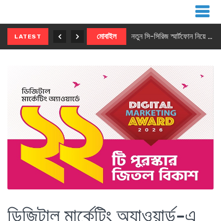
নতুন ৫জি মাস্টার ফোন আনছে ইনফিনিক্স
মোবাইল
নতুন সি-সিরিজ স্মার্টফোন নিয়ে আসছে রিয়েলমি
LATEST
ডিজিটাল মার্কেটিং অ্যাওয়ার্ড-এ