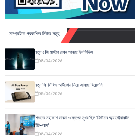
সাম্প্রতিক প্রকাশিত নিউজ সমূহ
নতুন ৫জি মাস্টার ফোন আনছে ইনফিনিক্স
08/04/2026
নতুন সি-সিরিজ স্মার্টফোন নিয়ে আসছে রিয়েলমি
08/04/2026
শিশুদের মহাকাশ ভাবনা ও স্বপ্নে মুখর ছিল 'ফিউচার অ্যাস্ট্রোনটস
মিট-আপ'
08/04/2026