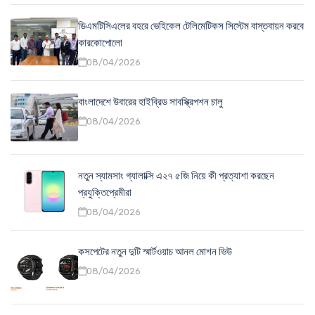
ডিএমটিসিএলের বহরে ভেহিকেল টেলিমেটিকস সিস্টেম বাস্তবায়ন করবে
কারকোপোলো
08/04/2026
বাংলাদেশে উবারের হাইব্রিড সাবস্ক্রিপশন চালু
08/04/2026
নতুন স্যামসাং গ্যালাক্সি এ২৭ ৫জি নিয়ে কী প্রত্যাশা করছেন
প্রযুক্তিপ্রেমীরা
08/04/2026
কসপেটের নতুন দুটি স্মার্টওয়াচ আনল মোশন ভিউ
08/04/2026