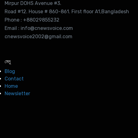
Mirpur DOHS Avenue #3.
Road #12. House # 860-861. First floor A1,Bangladesh
Phone : +88029855232
Email : info@cnewsvoice.com
cnewsvoice2002@gmail.com
মেনু
Blog
Contact
Home
Newsletter