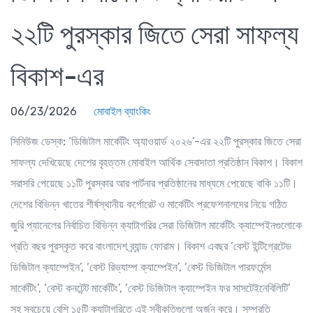
২২টি পুরস্কার জিতে সেরা সাফল্য
বিকাশ-এর
06/23/2026
মোবাইল ব্যাংকিং
সিনিউজ ডেস্ক:
‘ডিজিটাল মার্কেটিং অ্যাওয়ার্ড ২০২৬’-এর ২২টি পুরস্কার জিতে সেরা
সাফল্য দেখিয়েছে দেশের বৃহত্তম মোবাইল আর্থিক সেবাদাতা প্রতিষ্ঠান বিকাশ। বিকাশ
সরাসরি পেয়েছে ১১টি পুরস্কার আর পার্টনার প্রতিষ্ঠানের মাধ্যমে পেয়েছে বাকি ১১টি।
দেশের বিভিন্ন খাতের শীর্ষস্থানীয় কর্পোরেট ও মার্কেটিং প্রফেশনালদের নিয়ে গঠিত
জুরি প্যানেলের নির্বাচিত বিভিন্ন ক্যাটাগরির সেরা ডিজিটাল মার্কেটিং ক্যাম্পেইনগুলোকে
প্রতি বছর পুরস্কৃত করে বাংলাদেশ ব্র্যান্ড ফোরাম। বিকাশ এবছর ‘বেস্ট ইন্টিগ্রেটেড
ডিজিটাল ক্যাম্পেইন’, ‘বেস্ট রিভ্যাম্প ক্যাম্পেইন’, ‘বেস্ট ডিজিটাল পারফর্মেন্স
মার্কেটিং’, ‘বেস্ট কনটেন্ট মার্কেটিং’, ‘বেস্ট ডিজিটাল ক্যাম্পেইন ফর সাসটেইনেবিলিটি’
সহ সবচেয়ে বেশি ১৫টি ক্যাটাগরিতে এই স্বীকৃতিগুলো অর্জন করে। সম্প্রতি