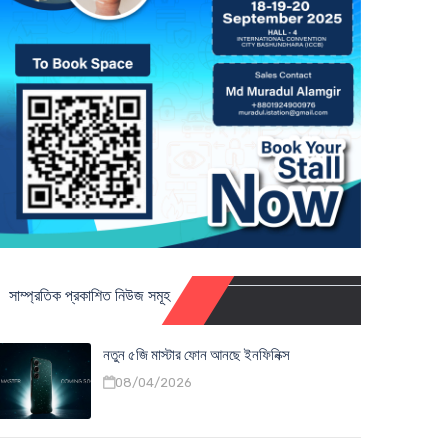
সাম্প্রতিক প্রকাশিত নিউজ সমূহ
নতুন ৫জি মাস্টার ফোন আনছে ইনফিনিক্স
08/04/2026