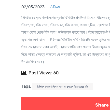
02/05/2023
টেলিকম
সিনিউজ ডেস্ক:
বাংলাদেশের প্রথম ডিজিটাল প্ল্যাটফর্ম হিসেবে স্টার-এ
স্টার প্লাস, স্টার গোল্ড, স্টার ভারত, স্টার জলসা, জলসা মুভিজ, ন্যাশ
অ্যাপ স্টোর থেকে টফি অ্যাপ ডাউনলোড করতে হবে। স্টার চ্যানেলগুল
অ্যাপেও দেখা যাবে।
টফি-এর ডিজিটাল সার্ভিস ডিরেক্টর আব্দুল মুকিত 
স্টার-এর চ্যানেল যোগ করেছি। চ্যানেলগুলির নানা ধরনের বিনোদনমূলক অনুষ
নিয়ে আসার ক্ষেত্রে আমাদের যে অগ্রগামী ভূমিকা, তা এই উদ্যোগের মা
উপহার দিয়ে যাবে।
Post Views: 60
Tags:
ডিজিটাল প্ল্যাটফর্ম হিসেবে স্টার-এর চ্যানেল নিয়ে এসেছে টফি
Share 