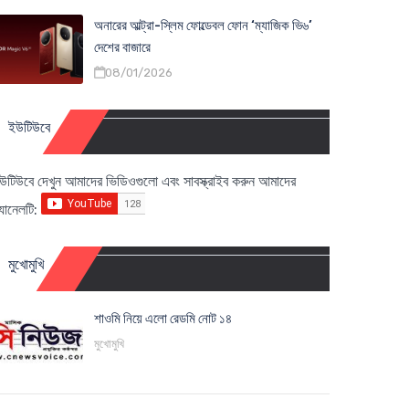
অনারের আল্ট্রা-স্লিম ফোল্ডেবল ফোন ‘ম্যাজিক ভি৬’
দেশের বাজারে
08/01/2026
ইউটিউবে
উটিউবে দেখুন আমাদের ভিডিওগুলো এবং সাবস্ক্রাইব করুন আমাদের
্যানেলটি:
মুখোমুখি
শাওমি নিয়ে এলো রেডমি নোট ১৪
মুখোমুখি