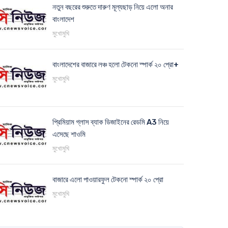
নতুন বছরের শুরুতে দারুণ মূল্যছাড় নিয়ে এলো অনার
বাংলাদেশ
মুখোমুখি
বাংলাদেশের বাজারে লঞ্চ হলো টেকনো স্পার্ক ২০ প্রো+
মুখোমুখি
প্রিমিয়াম গ্লাস ব্যাক ডিজাইনের রেডমি A3 নিয়ে
এসেছে শাওমি
মুখোমুখি
বাজারে এলো পাওয়ারফুল টেকনো স্পার্ক ২০ প্রো
মুখোমুখি