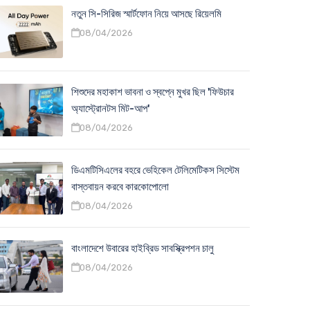
নতুন সি-সিরিজ স্মার্টফোন নিয়ে আসছে রিয়েলমি
08/04/2026
শিশুদের মহাকাশ ভাবনা ও স্বপ্নে মুখর ছিল 'ফিউচার
অ্যাস্ট্রোনটস মিট-আপ'
08/04/2026
ডিএমটিসিএলের বহরে ভেহিকেল টেলিমেটিকস সিস্টেম
বাস্তবায়ন করবে কারকোপোলো
08/04/2026
বাংলাদেশে উবারের হাইব্রিড সাবস্ক্রিপশন চালু
08/04/2026