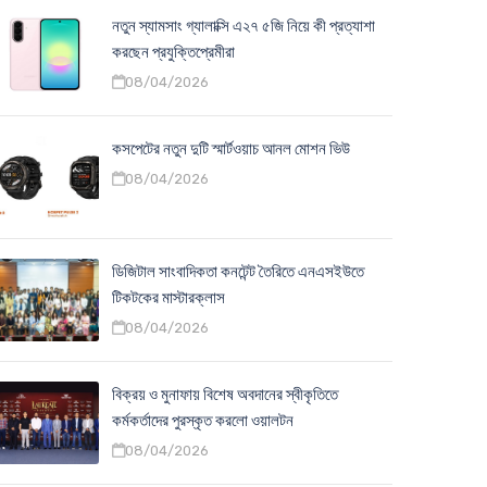
নতুন স্যামসাং গ্যালাক্সি এ২৭ ৫জি নিয়ে কী প্রত্যাশা
করছেন প্রযুক্তিপ্রেমীরা
08/04/2026
কসপেটের নতুন দুটি স্মার্টওয়াচ আনল মোশন ভিউ
08/04/2026
ডিজিটাল সাংবাদিকতা কনটেন্ট তৈরিতে এনএসইউতে
টিকটকের মাস্টারক্লাস
08/04/2026
বিক্রয় ও মুনাফায় বিশেষ অবদানের স্বীকৃতিতে
কর্মকর্তাদের পুরস্কৃত করলো ওয়ালটন
08/04/2026