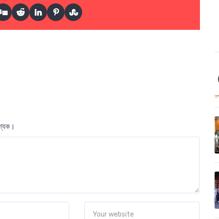
বশ্যক।