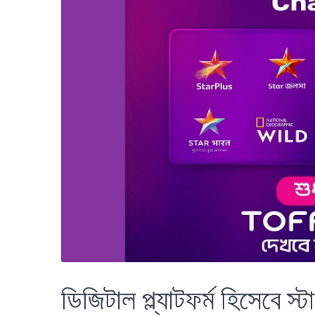
ডিজিটাল প্ল্যাটফর্ম হিসেবে 