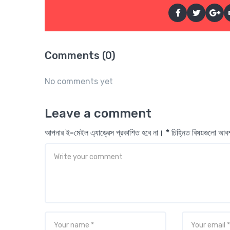
Comments (0)
No comments yet
Leave a comment
আপনার ই-মেইল এ্যাড্রেস প্রকাশিত হবে না। * চিহ্নিত বিষয়গুলো আ