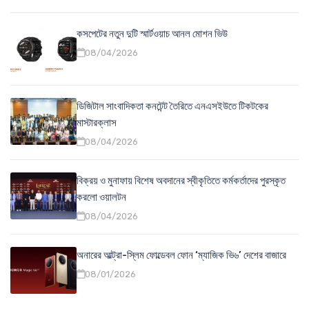
কসপেটের নতুন দুটি স্মার্টওয়াচ আনল মোশন ভিউ
08/04/2026
ডিজিটাল সাংবাদিকতা কনটেন্ট তৈরিতে এনএসইউতে টিকটকের
মাস্টারক্লাস
08/04/2026
বিক্রয় ও মুনাফায় বিশেষ অবদানের স্বীকৃতিতে কর্মকর্তাদের পুরস্কৃত
করলো ওয়ালটন
08/04/2026
অনারের আল্ট্রা-স্লিম ফোল্ডেবল ফোন ‘ম্যাজিক ভি৬’ দেশের বাজারে
08/01/2026