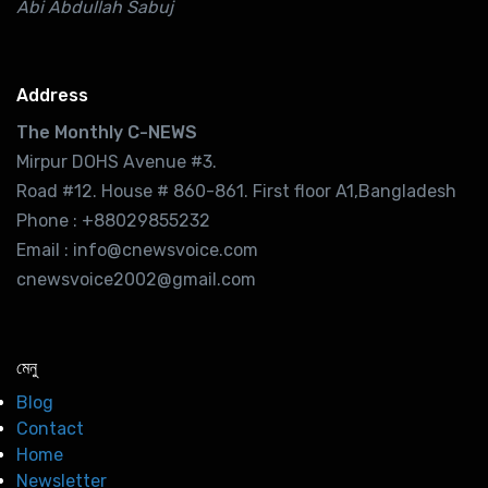
Abi Abdullah Sabuj
Address
The Monthly C-NEWS
Mirpur DOHS Avenue #3.
Road #12. House # 860-861. First floor A1,Bangladesh
Phone : +88029855232
Email : info@cnewsvoice.com
cnewsvoice2002@gmail.com
মেনু
Blog
Contact
Home
Newsletter