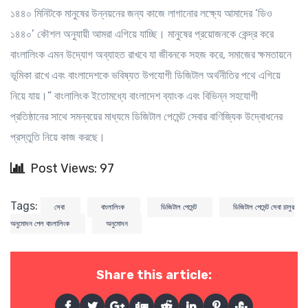
১৪৪০ মিনিটকে মানুষের উন্নয়নের জন্য কাজে লাগানোর লক্ষ্যে আমাদের ‘ডিও
১৪৪০’ কৌশল অনুযায়ী আমরা এগিয়ে যাচ্ছি। মানুষের প্রয়োজনকে কেন্দ্র করে
বাংলালিংক এমন উদ্যোগ অব্যাহত রাখবে যা জীবনকে সহজ করে, সমাজের ক্ষমতায়নে
ভূমিকা রাখে এবং বাংলাদেশকে ভবিষ্যত উপযোগী ডিজিটাল অর্থনীতির পথে এগিয়ে
নিয়ে যায়।” বাংলালিংক ইতোমধ্যে বাংলাদেশ ব্যাংক এবং বিভিন্ন সহযোগী
প্রতিষ্ঠানের সাথে সমন্বয়ের মাধ্যমে ডিজিটাল পেমেন্ট সেবার বাণিজ্যিক উদ্বোধনের
প্রস্তুতি নিয়ে কাজ করছে।
Post Views: 97
Tags:
সেবা
বাংলালিংক
ডিজিটাল পেমেন্ট
ডিজিটাল পেমেন্ট সেবা চালুর
অনুমোদন পেল বাংলালিংক
অনুমোদন
Share this article: