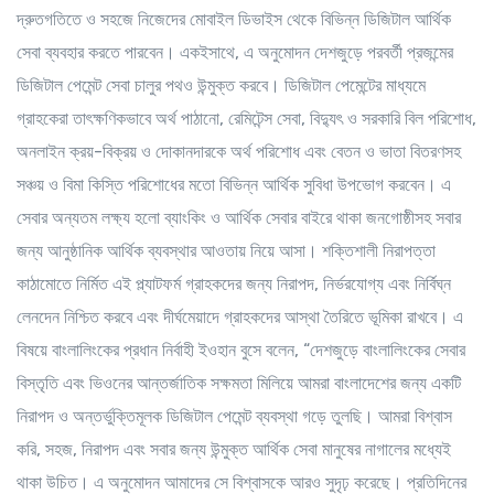
দ্রুতগতিতে ও সহজে নিজেদের মোবাইল ডিভাইস থেকে বিভিন্ন ডিজিটাল আর্থিক
সেবা ব্যবহার করতে পারবেন। একইসাথে, এ অনুমোদন দেশজুড়ে পরবর্তী প্রজন্মের
ডিজিটাল পেমেন্ট সেবা চালুর পথও উন্মুক্ত করবে। ডিজিটাল পেমেন্টের মাধ্যমে
গ্রাহকেরা তাৎক্ষণিকভাবে অর্থ পাঠানো, রেমিটেন্স সেবা, বিদ্যুৎ ও সরকারি বিল পরিশোধ,
অনলাইন ক্রয়-বিক্রয় ও দোকানদারকে অর্থ পরিশোধ এবং বেতন ও ভাতা বিতরণসহ
সঞ্চয় ও বিমা কিস্তি পরিশোধের মতো বিভিন্ন আর্থিক সুবিধা উপভোগ করবেন। এ
সেবার অন্যতম লক্ষ্য হলো ব্যাংকিং ও আর্থিক সেবার বাইরে থাকা জনগোষ্ঠীসহ সবার
জন্য আনুষ্ঠানিক আর্থিক ব্যবস্থার আওতায় নিয়ে আসা। শক্তিশালী নিরাপত্তা
কাঠামোতে নির্মিত এই প্ল্যাটফর্ম গ্রাহকদের জন্য নিরাপদ, নির্ভরযোগ্য এবং নির্বিঘ্ন
লেনদেন নিশ্চিত করবে এবং দীর্ঘমেয়াদে গ্রাহকদের আস্থা তৈরিতে ভূমিকা রাখবে। এ
বিষয়ে বাংলালিংকের প্রধান নির্বাহী ইওহান বুসে বলেন, “দেশজুড়ে বাংলালিংকের সেবার
বিস্তৃতি এবং ভিওনের আন্তর্জাতিক সক্ষমতা মিলিয়ে আমরা বাংলাদেশের জন্য একটি
নিরাপদ ও অন্তর্ভুক্তিমূলক ডিজিটাল পেমেন্ট ব্যবস্থা গড়ে তুলছি। আমরা বিশ্বাস
করি, সহজ, নিরাপদ এবং সবার জন্য উন্মুক্ত আর্থিক সেবা মানুষের নাগালের মধ্যেই
থাকা উচিত। এ অনুমোদন আমাদের সে বিশ্বাসকে আরও সুদৃঢ় করেছে। প্রতিদিনের