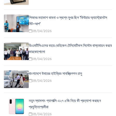
শিশুদের মহাকাশ ভাবনা ও স্বপ্নে মুখর ছিল 'ফিউচার অ্যাস্ট্রোনটস
মিট-আপ'
08/04/2026
ডিএমটিসিএলের বহরে ভেহিকেল টেলিমেটিকস সিস্টেম বাস্তবায়ন করবে
কারকোপোলো
08/04/2026
বাংলাদেশে উবারের হাইব্রিড সাবস্ক্রিপশন চালু
08/04/2026
নতুন স্যামসাং গ্যালাক্সি এ২৭ ৫জি নিয়ে কী প্রত্যাশা করছেন
প্রযুক্তিপ্রেমীরা
08/04/2026