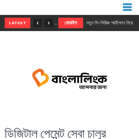
নতুন ৫জি মাস্টার ফোন আনছে ইনফিনিক্স
মোবাইল
নতুন সি-সিরিজ স্মার্টফোন নিয়ে আসছে রিয়েলমি
LATEST
ডিজিটাল পেমেন্ট সেবা চালুর