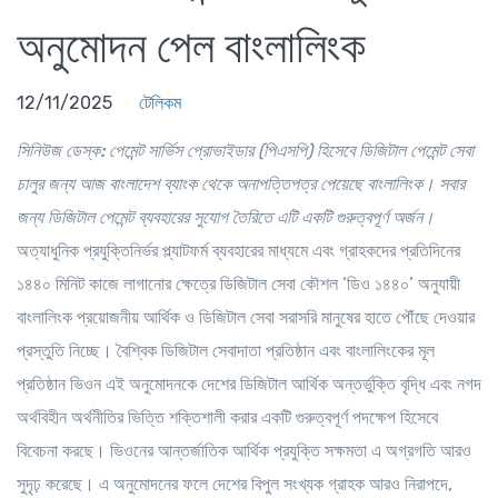
অনুমোদন পেল বাংলালিংক
12/11/2025
টেলিকম
সিনিউজ ডেস্ক:
পেমেন্ট সার্ভিস প্রোভাইডার (পিএসপি) হিসেবে ডিজিটাল পেমেন্ট সেবা
চালুর জন্য আজ বাংলাদেশ ব্যাংক থেকে অনাপত্তিপত্র পেয়েছে বাংলালিংক। সবার
জন্য ডিজিটাল পেমেন্ট ব্যবহারের সুযোগ তৈরিতে এটি একটি গুরুত্বপূর্ণ অর্জন
।
অত্যাধুনিক প্রযুক্তিনির্ভর প্ল্যাটফর্ম ব্যবহারের মাধ্যমে এবং গ্রাহকদের প্রতিদিনের
১৪৪০ মিনিট কাজে লাগানোর ক্ষেত্রে ডিজিটাল সেবা কৌশল ‘ডিও ১৪৪০’ অনুযায়ী
বাংলালিংক প্রয়োজনীয় আর্থিক ও ডিজিটাল সেবা সরাসরি মানুষের হাতে পৌঁছে দেওয়ার
প্রস্তুতি নিচ্ছে। বৈশ্বিক ডিজিটাল সেবাদাতা প্রতিষ্ঠান এবং বাংলালিংকের মূল
প্রতিষ্ঠান ভিওন এই অনুমোদনকে দেশের ডিজিটাল আর্থিক অন্তর্ভুক্তি বৃদ্ধি এবং নগদ
অর্থবিহীন অর্থনীতির ভিত্তি শক্তিশালী করার একটি গুরুত্বপূর্ণ পদক্ষেপ হিসেবে
বিবেচনা করছে। ভিওনের আন্তর্জাতিক আর্থিক প্রযুক্তি সক্ষমতা এ অগ্রগতি আরও
সুদৃঢ় করেছে। এ অনুমোদনের ফলে দেশের বিপুল সংখ্যক গ্রাহক আরও নিরাপদে,