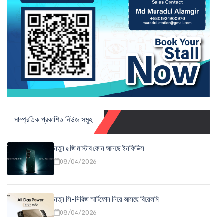
সাম্প্রতিক প্রকাশিত নিউজ সমূহ
নতুন ৫জি মাস্টার ফোন আনছে ইনফিনিক্স
08/04/2026
নতুন সি-সিরিজ স্মার্টফোন নিয়ে আসছে রিয়েলমি
08/04/2026