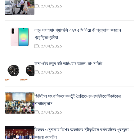
08/04/2026
নতুন স্যামসাং গ্যালাক্সি এ২৭ ৫জি নিয়ে কী প্রত্যাশা করছেন
প্রযুক্তিপ্রেমীরা
08/04/2026
কসপেটের নতুন দুটি স্মার্টওয়াচ আনল মোশন ভিউ
08/04/2026
ডিজিটাল সাংবাদিকতা কনটেন্ট তৈরিতে এনএসইউতে টিকটকের
মাস্টারক্লাস
08/04/2026
বিক্রয় ও মুনাফায় বিশেষ অবদানের স্বীকৃতিতে কর্মকর্তাদের পুরস্কৃত
করলো ওয়ালটন