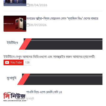
08/04/2026
অনারের আল্ট্রা-স্লিম ফোল্ডেবল ফোন ‘ম্যাজিক ভি৬’ দেশের বাজারে
08/01/2026
ইউটিউবে
ইউটিউবে দেখুন আমাদের ভিডিওগুলো এবং সাবস্ক্রাইব করুন আমাদের চ্যানেলটি:
মুখোমুখি
শাওমি নিয়ে এলো রেডমি নোট ১৪
মুখোমুখি