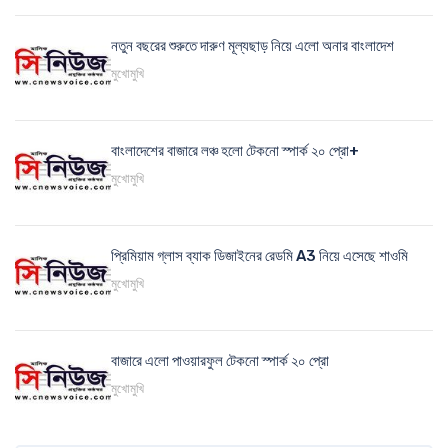
নতুন বছরের শুরুতে দারুণ মূল্যছাড় নিয়ে এলো অনার বাংলাদেশ
মুখোমুখি
বাংলাদেশের বাজারে লঞ্চ হলো টেকনো স্পার্ক ২০ প্রো+
মুখোমুখি
প্রিমিয়াম গ্লাস ব্যাক ডিজাইনের রেডমি A3 নিয়ে এসেছে শাওমি
মুখোমুখি
বাজারে এলো পাওয়ারফুল টেকনো স্পার্ক ২০ প্রো
মুখোমুখি