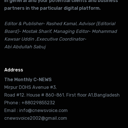
in general and your potential clients and business
partners in the particular digital platform.
Editor & Publisher- Rashed Kamal, Advisor (Editorial
Board)- Mostak Sharif, Managing Editor- Mohammad
Kawsar Uddin ,Executive Coordinator-
Abi Abdullah Sabuj
Address
The Monthly C-NEWS
Mirpur DOHS Avenue #3.
Road #12. House # 860-861. First floor A1,Bangladesh
Phone : +88029855232
Email : info@cnewsvoice.com
cnewsvoice2002@gmail.com