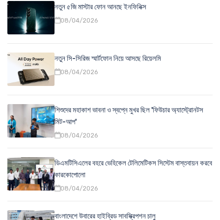
নতুন ৫জি মাস্টার ফোন আনছে ইনফিনিক্স
08/04/2026
নতুন সি-সিরিজ স্মার্টফোন নিয়ে আসছে রিয়েলমি
08/04/2026
শিশুদের মহাকাশ ভাবনা ও স্বপ্নে মুখর ছিল 'ফিউচার অ্যাস্ট্রোনটস
মিট-আপ'
08/04/2026
ডিএমটিসিএলের বহরে ভেহিকেল টেলিমেটিকস সিস্টেম বাস্তবায়ন করবে
কারকোপোলো
08/04/2026
বাংলাদেশে উবারের হাইব্রিড সাবস্ক্রিপশন চালু