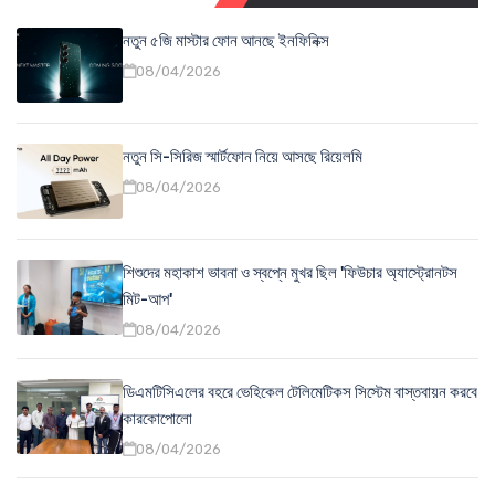
নতুন ৫জি মাস্টার ফোন আনছে ইনফিনিক্স
08/04/2026
নতুন সি-সিরিজ স্মার্টফোন নিয়ে আসছে রিয়েলমি
08/04/2026
শিশুদের মহাকাশ ভাবনা ও স্বপ্নে মুখর ছিল 'ফিউচার অ্যাস্ট্রোনটস
মিট-আপ'
08/04/2026
ডিএমটিসিএলের বহরে ভেহিকেল টেলিমেটিকস সিস্টেম বাস্তবায়ন করবে
কারকোপোলো
08/04/2026