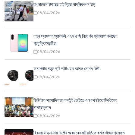
বাংলাদেশে উবারের হাইব্রিড সাবস্ক্রিপশন চালু
08/04/2026
নতুন স্যামসাং গ্যালাক্সি এ২৭ ৫জি নিয়ে কী প্রত্যাশা করছেন
প্রযুক্তিপ্রেমীরা
08/04/2026
কসপেটের নতুন দুটি স্মার্টওয়াচ আনল মোশন ভিউ
08/04/2026
ডিজিটাল সাংবাদিকতা কনটেন্ট তৈরিতে এনএসইউতে টিকটকের
মাস্টারক্লাস
08/04/2026
বিক্রয় ও মুনাফায় বিশেষ অবদানের স্বীকৃতিতে কর্মকর্তাদের পুরস্কৃত