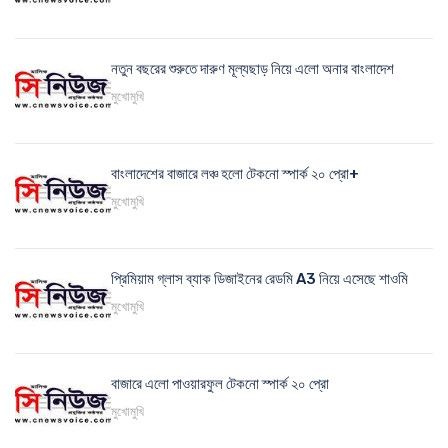
নতুন বছরের শুরুতে দারুণ মূল্যছাড় নিয়ে এলো অনার বাংলাদেশ
মুখোমুখি
বাংলাদেশের বাজারে লঞ্চ হলো টেকনো স্পার্ক ২০ প্রো+
মুখোমুখি
প্রিমিয়াম গ্লাস ব্যাক ডিজাইনের রেডমি A3 নিয়ে এসেছে শাওমি
মুখোমুখি
বাজারে এলো পাওয়ারফুল টেকনো স্পার্ক ২০ প্রো
মুখোমুখি