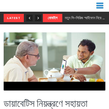
নতুন ৫জি মাস্টার ফোন আনছে ইনফিনিক্স
মোবাইল
নতুন সি-সিরিজ স্মার্টফোন নিয়ে আসছে রিয়েলমি
LATEST
ডায়াবেটিস নিয়ন্ত্রণে সহায়তা