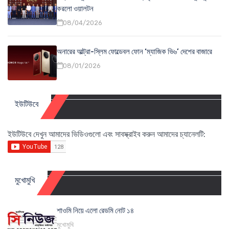
করলো ওয়ালটন
08/04/2026
অনারের আল্ট্রা-স্লিম ফোল্ডেবল ফোন ‘ম্যাজিক ভি৬’ দেশের বাজারে
08/01/2026
ইউটিউবে
ইউটিউবে দেখুন আমাদের ভিডিওগুলো এবং সাবস্ক্রাইব করুন আমাদের চ্যানেলটি:
মুখোমুখি
শাওমি নিয়ে এলো রেডমি নোট ১৪
মুখোমুখি