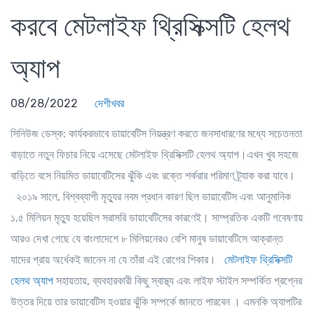
করবে মেটলাইফ থ্রিসিক্সটি হেলথ
অ্যাপ
08/28/2022
দেশীখবর
সিনিউজ ডেস্ক: কার্যকরভাবে ডায়াবেটিস নিয়ন্ত্রণ করতে জনসাধারণের মধ্যে সচেতনতা
বাড়াতে নতুন ফিচার নিয়ে এসেছে মেটলাইফ থ্রিসিক্সটি হেলথ অ্যাপ।এখন খুব সহজে
বাড়িতে বসে নিয়মিত ডায়াবেটিসের ঝুঁকি এবং রক্তে শর্করার পরিমাণ ট্র্যাক করা যাবে।
২০১৯ সালে, বিশ্বব্যাপী মৃত্যুর নবম প্রধান কারণ ছিল ডায়াবেটিস এবং আনুমানিক
১.৫ মিলিয়ন মৃত্যু হয়েছিল সরাসরি ডায়াবেটিসের কারণেই। সাম্প্রতিক একটি গবেষণায়
আরও দেখা গেছে যে বাংলাদেশে ৮ মিলিয়নেরও বেশি মানুষ ডায়াবেটিসে আক্রান্ত
যাদের প্রায় অর্ধেকই জানেন না যে তাঁরা এই রোগের শিকার।
মেটলাইফ থ্রিসিক্সটি
হেলথ অ্যাপ
সহায়তায়, ব্যবহারকারী কিছু স্বাস্থ্য এবং লাইফ স্টাইল সম্পর্কিত প্রশ্নের
উত্তর দিয়ে তার ডায়াবেটিস হওয়ার ঝুঁকি সম্পর্কে জানতে পারবেন । এমনকি অ্যাপটির