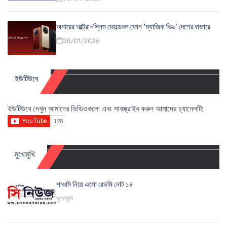
অনারের আল্ট্রা-স্লিম ফোল্ডেবল ফোন ‘ম্যাজিক ভি৬’ দেশের বাজারে
08/01/2026
ইউটিউবে
ইউটিউবে দেখুন আমাদের ভিডিওগুলো এবং সাবস্ক্রাইব করুন আমাদের চ্যানেলটি:
মুখোমুখি
শাওমি নিয়ে এলো রেডমি নোট ১৪
মুখোমুখি