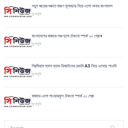
নতুন বছরের শুরুতে দারুণ মূল্যছাড় নিয়ে এলো অনার বাংলাদেশ
মুখোমুখি
বাংলাদেশের বাজারে লঞ্চ হলো টেকনো স্পার্ক ২০ প্রো+
মুখোমুখি
প্রিমিয়াম গ্লাস ব্যাক ডিজাইনের রেডমি A3 নিয়ে এসেছে শাওমি
মুখোমুখি
বাজারে এলো পাওয়ারফুল টেকনো স্পার্ক ২০ প্রো
মুখোমুখি