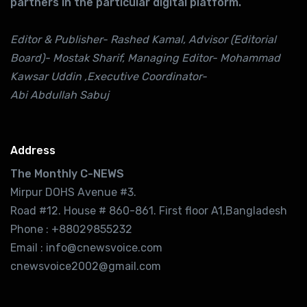
partners in the particular digital platform.
Editor & Publisher- Rashed Kamal, Advisor (Editorial
Board)- Mostak Sharif, Managing Editor- Mohammad
Kawsar Uddin ,Executive Coordinator-
Abi Abdullah Sabuj
Address
The Monthly C-NEWS
Mirpur DOHS Avenue #3.
Road #12. House # 860-861. First floor A1,Bangladesh
Phone : +88029855232
Email : info@cnewsvoice.com
cnewsvoice2002@gmail.com