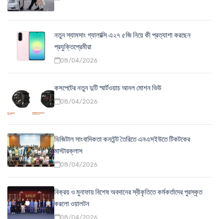
নতুন স্যামসাং গ্যালাক্সি এ২৭ ৫জি নিয়ে কী প্রত্যাশা করছেন
প্রযুক্তিপ্রেমীরা
08/04/2026
কসপেটের নতুন দুটি স্মার্টওয়াচ আনল মোশন ভিউ
08/04/2026
ডিজিটাল সাংবাদিকতা কনটেন্ট তৈরিতে এনএসইউতে টিকটকের
মাস্টারক্লাস
08/04/2026
বিক্রয় ও মুনাফায় বিশেষ অবদানের স্বীকৃতিতে কর্মকর্তাদের পুরস্কৃত
করলো ওয়ালটন
08/04/2026