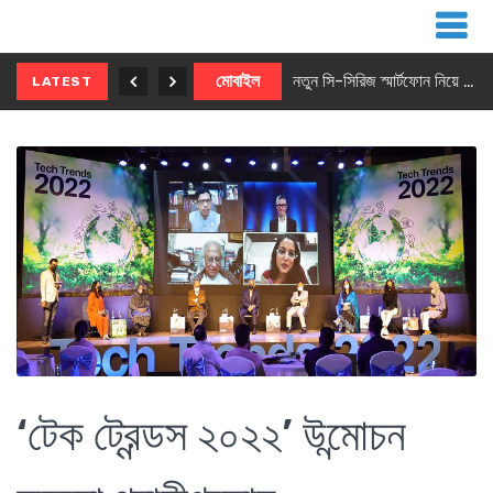
নতুন ৫জি মাস্টার ফোন আনছে ইনফিনিক্স
মোবাইল
নতুন সি-সিরিজ স্মার্টফোন নিয়ে আসছে রিয়েলমি
LATEST
‘টেক ট্রেন্ডস ২০২২’ উন্মোচন