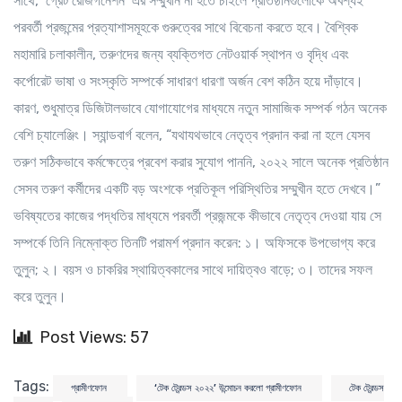
Post Views: 57
Tags:
গ্রামীণফোন
‘টেক ট্রেন্ডস ২০২২’ উন্মোচন করলো গ্রামীণফোন
টেক ট্রেন্ডস