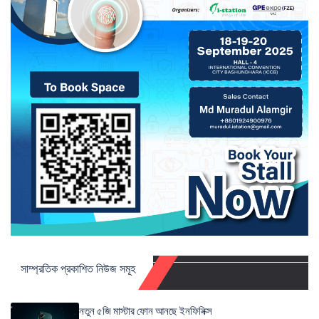
সাম্প্রতিক প্রকাশিত নিউজ সমূহ
নতুন ৫জি মাস্টার ফোন আনছে ইনফিনিক্স