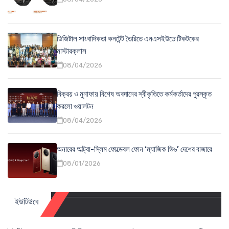
ডিজিটাল সাংবাদিকতা কনটেন্ট তৈরিতে এনএসইউতে টিকটকের
মাস্টারক্লাস
08/04/2026
বিক্রয় ও মুনাফায় বিশেষ অবদানের স্বীকৃতিতে কর্মকর্তাদের পুরস্কৃত
করলো ওয়ালটন
08/04/2026
অনারের আল্ট্রা-স্লিম ফোল্ডেবল ফোন ‘ম্যাজিক ভি৬’ দেশের বাজারে
08/01/2026
ইউটিউবে