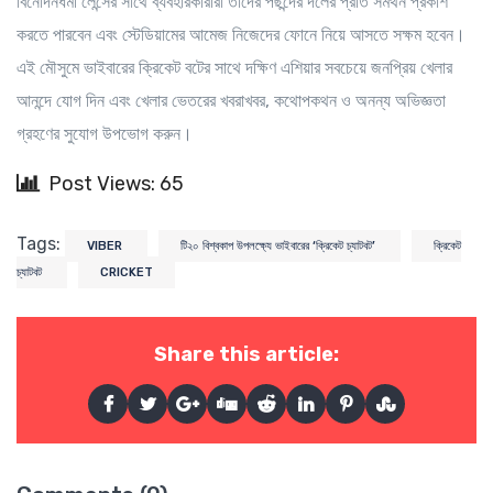
বিনোদনধর্মী লেন্সের সাথে ব্যবহারকারীরা তাদের পছন্দের দলের প্রতি সমর্থন প্রকাশ
করতে পারবেন এবং স্টেডিয়ামের আমেজ নিজেদের ফোনে নিয়ে আসতে সক্ষম হবেন।
এই মৌসুমে ভাইবারের ক্রিকেট বটের সাথে দক্ষিণ এশিয়ার সবচেয়ে জনপ্রিয় খেলার
আনন্দে যোগ দিন এবং খেলার ভেতরের খবরাখবর, কথোপকথন ও অনন্য অভিজ্ঞতা
গ্রহণের সুযোগ উপভোগ করুন।
Post Views: 65
Tags:
VIBER
টি২০ বিশ্বকাপ উপলক্ষ্যে ভাইবারের ‘ক্রিকেট চ্যাটবট’
ক্রিকেট
চ্যাটবট
CRICKET
Share this article: