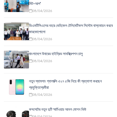
মিট-আপ'
08/04/2026
ডিএমটিসিএলের বহরে ভেহিকেল টেলিমেটিকস সিস্টেম বাস্তবায়ন করবে
কারকোপোলো
08/04/2026
বাংলাদেশে উবারের হাইব্রিড সাবস্ক্রিপশন চালু
08/04/2026
নতুন স্যামসাং গ্যালাক্সি এ২৭ ৫জি নিয়ে কী প্রত্যাশা করছেন
প্রযুক্তিপ্রেমীরা
08/04/2026
কসপেটের নতুন দুটি স্মার্টওয়াচ আনল মোশন ভিউ
08/04/2026