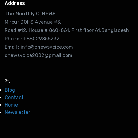
Address
The Monthly C-NEWS
Mirpur DOHS Avenue #3.
Road #12. House # 860-861. First floor A1,Bangladesh
Phone : +88029855232
Email : info@cnewsvoice.com
cnewsvoice2002@gmail.com
মেনু
Blog
Contact
Home
Newsletter