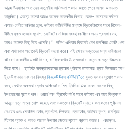
আনন্দ উদযাপন ও তাদের অতুলনীয় অভিজ্ঞতা প্রদান করতে পেরে আমরা অত্যন্ত
আনন্দিত। এজন্য আমরা আরও অনেক আকর্ষণীয় ফিচার, যেমন- আমাদের সর্বশেষ
এআর-চালিত ভাইবার লেন্স, ভাইবার কমিউনিটির মাধ্যমে ক্রিকেটারদের সাথে রিয়েল-
টাইমে যুক্ত হওয়ার সুযোগ, চ্যাটবটের সক্রিয় ব্যবহারকারীদের জন্য পুরস্কার সহ
আরও অনেক কিছু নিয়ে এসেছি।” দক্ষিণ এশিয়ায় ক্রিকেট বেশ জনপ্রিয় একটি খেলা
এবং এখানকার অনেকেই ক্রিকেট ফলো করে। এই খেলার ভক্তদের জন্য ভাইবারের
বট বেশ আকর্ষণীয় একটি ফিচার, যা ক্রিকেটের উত্তেজনা ও আনন্দকে নতুন উচ্চতায়
নিয়ে যাবে। চ্যাটবট সাবস্ক্রাইবারদের ম্যাচের পূর্বাভাস জানানোর, ম্যাচ ফিক্সচারে আপ
টু ডেট থাকার এবং এর নিজস্ব
ক্রিকেট টকস কমিউনিটিতে
যুক্ত হওয়ার সুযোগ প্রদান
করে, যেখানে ভক্তরা স্কোর আপডেট ও মিম, ট্রিভিয়া এবং আরও অনেক কিছু
উপভোগের সুযোগ পান। ওয়ার্ল্ড কাপ ক্রিকেট বট’র সাথে ভাইবার এই বছর বিশ্বকাপ
আনন্দে নতুন মাত্রা যোগ করেছে এবং ভক্তদের ক্রিকেট ম্যাচের ফলাফলের পূর্বাভাস
দেওয়ার এবং মোবাইল ফোন, ল্যাপটপ, স্পিকার, হেডফোন, ভাইবার কুপন, জনপ্রিয়
স্টিকার প্যাক ও আরও অনেক উপহার জেতার সুযোগ প্রদান করছে। এছাড়াও,
জনপ্রিয় মেসেজিং প্ল্যাটফর্মটি কাস্টমাইজড স্টিকার প্যাক নিয়ে আসবে, যা খেলার