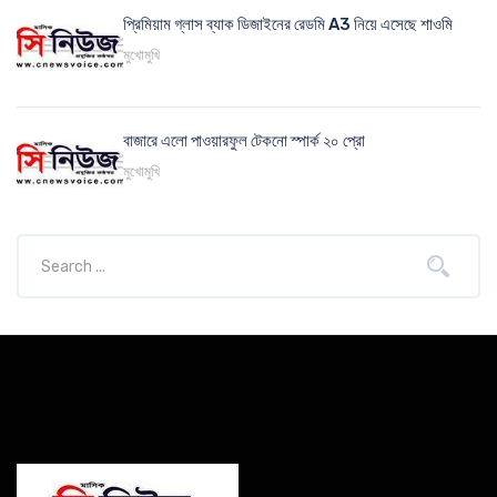
প্রিমিয়াম গ্লাস ব্যাক ডিজাইনের রেডমি A3 নিয়ে এসেছে শাওমি
মুখোমুখি
বাজারে এলো পাওয়ারফুল টেকনো স্পার্ক ২০ প্রো
মুখোমুখি