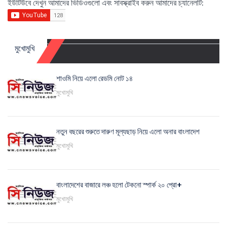
ইউটিউবে দেখুন আমাদের ভিডিওগুলো এবং সাবস্ক্রাইব করুন আমাদের চ্যানেলটি:
মুখোমুখি
শাওমি নিয়ে এলো রেডমি নোট ১৪
মুখোমুখি
নতুন বছরের শুরুতে দারুণ মূল্যছাড় নিয়ে এলো অনার বাংলাদেশ
মুখোমুখি
বাংলাদেশের বাজারে লঞ্চ হলো টেকনো স্পার্ক ২০ প্রো+
মুখোমুখি