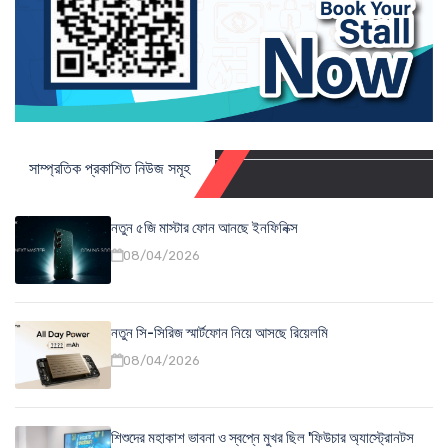
সাম্প্রতিক প্রকাশিত নিউজ সমূহ
নতুন ৫জি মাস্টার ফোন আনছে ইনফিনিক্স
08/04/2026
নতুন সি-সিরিজ স্মার্টফোন নিয়ে আসছে রিয়েলমি
08/04/2026
শিশুদের মহাকাশ ভাবনা ও স্বপ্নে মুখর ছিল 'ফিউচার অ্যাস্ট্রোনটস