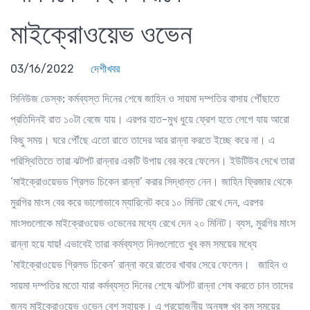
মাইক্রোওয়েভ ওভেন
03/16/2022
দেশীখবর
সিনিউজ ডেস্ক:
কর্মব্যস্ত দিনের শেষে জাহিন ও সায়মা দম্পতির বাসায় পৌঁছাতে
প্রতিদিনই রাত ১০টা বেজে যায়। এরপর হাত-মুখ ধুয়ে ফ্রেশ হতে লেগে যায় আরো
কিছু সময়। ঘরে পৌঁছে এতো রাতে তাদের আর রান্না করতে ইচ্ছে করে না। এ
পরিস্থিতিতে তারা ঝটপট রান্নার একটি উপায় বের করে ফেলেন। ইউটিউব দেখে তারা
‘মাইক্রোওয়েভড গ্রিলড চিকেন রান্না’ করার সিদ্ধান্ত নেন। জাহিন ফ্রিজার থেকে
মুরগির মাংস বের করে ভালোভাবে ম্যারিনেট করে ১০ মিনিট রেখে দেন, এরপর
মাংসগুলোকে মাইক্রোওয়েভ ওভেনের মধ্যে রেখে দেন ২০ মিনিট। ব্যস, মুরগির মাংস
রান্না হয়ে যায়! এভাবেই তারা কর্মব্যস্ত দিনগুলোতে খুব কম সময়ের মধ্যে
‘মাইক্রোওয়েভ গ্রিলড চিকেন’ রান্না করে রাতের খাবার সেরে ফেলেন। জাহিন ও
সায়মা দম্পতির মতো যারা কর্মব্যস্ত দিনের শেষে ঝটপট রান্না শেষ করতে চান তাদের
জন্য মাইক্রোওয়েভ ওভেন বেশ সহায়ক। এ প্রয়োজনীয় অনুষঙ্গ খুব কম সময়ের