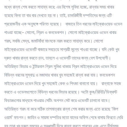
মধ্যে রান্না শেষ করতে সাহায্য করে; এর বিশেষ সুবিধা হচ্ছে, রান্নার সময় খাবার
হয়েছে কিনা তা বার বার দেখতে হয় না। তাই, চাকরিজীবী দম্পতিদের জন্য এটি
প্রয়োজনীয় এক অনুষঙ্গে পরিণত হয়েছে। বাজারে তিন ধরনের মাইক্রোওয়েভ ওভেন
পাওয়া যাচ্ছে- সোলো, গ্রিল ও কনভেকশন। সোলো মাইক্রোওয়েভ ওভেন খাবার
গরম, সবজি সেদ্ধ, জমাটবাঁধা মাংসকে নরম করতে সাহায্য করে। সোলো
মাইক্রোওয়েভ ওভেনটি বাজারে সবচেয়ে সাশ্রয়ী মূল্যে পাওয়া যাচ্ছে। যদি কেউ খুব
দ্রুত খাবার রান্না করতে চান, তাহলে এ ওভেনটি তাদের জন্য বেশ উপযোগী।
অতিরিক্ত ফিচার ও ইন্টারনাল গ্রিল সুবিধা থাকায় গ্রিল মাইক্রোওয়েব ওভেন দিয়ে
বিভিন্ন ধরনের সুস্বাদু ও মজাদার খাবার খুব সহজেই রান্না করা যায়। কনভেকশন
মাইক্রোওয়েব ওভেন দিয়ে খুব সহজেই কেক ও পিৎজা বানানো যায়। রান্নাকে সহজ
করতে এ ওভেনগুলোতে বিভিন্ন ধরনের ফিচার রয়েছে। অটো কুক/রিহিট/ডিফ্রস্ট
ফিচারগুলোর মাধ্যমে পাওয়ার সেটিং অপশন সেট করে ওভেনটি চালানো যাবে।
অতিরিক্ত গরম না করে সঠিক তাপমাত্রায় রান্না শেষ করার জন্য এতে রয়েছে ‘কিপ
ওয়ার্ম’ ফাংশন। জাহিন ও সায়মা দম্পতির মতো যাদের অফিস শেষে বাসায় ফিরতে দেরি
হয় তারা খুব দ্রুত সময়ের এ সরঞ্জামটি দিয়ে রান্না করতে পারবেন এবং এতে দীর্ঘসময়