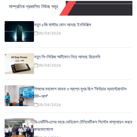
সাম্প্রতিক প্রকাশিত নিউজ সমূহ
নতুন ৫জি মাস্টার ফোন আনছে ইনফিনিক্স
08/04/2026
নতুন সি-সিরিজ স্মার্টফোন নিয়ে আসছে রিয়েলমি
08/04/2026
শিশুদের মহাকাশ ভাবনা ও স্বপ্নে মুখর ছিল 'ফিউচার অ্যাস্ট্রোনটস
মিট-আপ'
08/04/2026
ডিএমটিসিএলের বহরে ভেহিকেল টেলিমেটিকস সিস্টেম বাস্তবায়ন করবে
কারকোপোলো