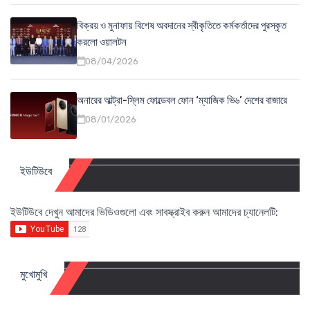
বিক্রয় ও মুনাফায় বিশেষ অবদানের স্বীকৃতিতে কর্মকর্তাদের পুরস্কৃত
করলো ওয়ালটন
08/04/2026
অনারের আল্ট্রা-স্লিম ফোল্ডেবল ফোন ‘ম্যাজিক ভি৬’ দেশের বাজারে
08/01/2026
ইউটিউবে
ইউটিউবে দেখুন আমাদের ভিডিওগুলো এবং সাবস্ক্রাইব করুন আমাদের চ্যানেলটি:
মুখোমুখি