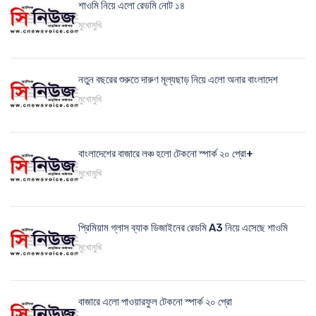
শাওমি নিয়ে এলো রেডমি নোট ১৪
মুখোমুখি
নতুন বছরের শুরুতে দারুণ মূল্যছাড় নিয়ে এলো অনার বাংলাদেশ
মুখোমুখি
বাংলাদেশের বাজারে লঞ্চ হলো টেকনো স্পার্ক ২০ প্রো+
মুখোমুখি
প্রিমিয়াম গ্লাস ব্যাক ডিজাইনের রেডমি A3 নিয়ে এসেছে শাওমি
মুখোমুখি
বাজারে এলো পাওয়ারফুল টেকনো স্পার্ক ২০ প্রো