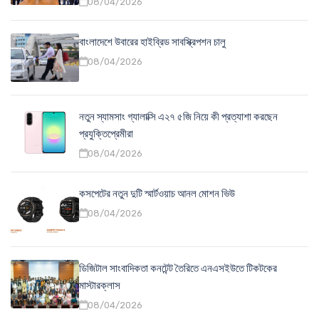
08/04/2026
বাংলাদেশে উবারের হাইব্রিড সাবস্ক্রিপশন চালু
08/04/2026
নতুন স্যামসাং গ্যালাক্সি এ২৭ ৫জি নিয়ে কী প্রত্যাশা করছেন
প্রযুক্তিপ্রেমীরা
08/04/2026
কসপেটের নতুন দুটি স্মার্টওয়াচ আনল মোশন ভিউ
08/04/2026
ডিজিটাল সাংবাদিকতা কনটেন্ট তৈরিতে এনএসইউতে টিকটকের
মাস্টারক্লাস
08/04/2026