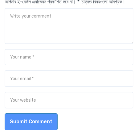
আপনার ই-মেইল এ্যাড্রেস প্রকাশিত হবে না। * চিহ্নিত বিষয়গুলো আবশ্যক।
Submit Comment