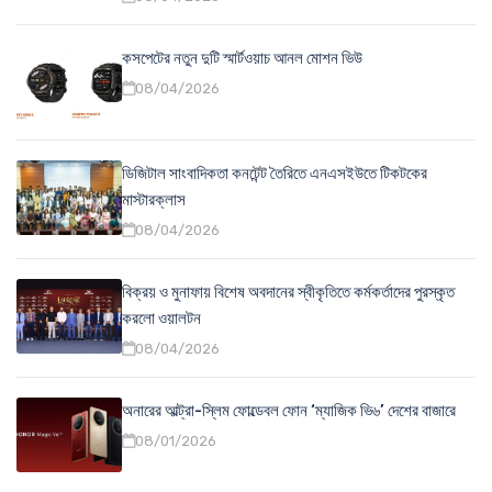
কসপেটের নতুন দুটি স্মার্টওয়াচ আনল মোশন ভিউ
08/04/2026
ডিজিটাল সাংবাদিকতা কনটেন্ট তৈরিতে এনএসইউতে টিকটকের
মাস্টারক্লাস
08/04/2026
বিক্রয় ও মুনাফায় বিশেষ অবদানের স্বীকৃতিতে কর্মকর্তাদের পুরস্কৃত
করলো ওয়ালটন
08/04/2026
অনারের আল্ট্রা-স্লিম ফোল্ডেবল ফোন ‘ম্যাজিক ভি৬’ দেশের বাজারে
08/01/2026