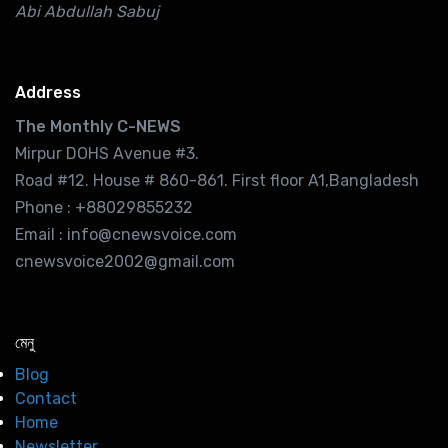
Abi Abdullah Sabuj
Address
The Monthly C-NEWS
Mirpur DOHS Avenue #3.
Road #12. House # 860-861. First floor A1,Bangladesh
Phone : +88029855232
Email : info@cnewsvoice.com
cnewsvoice2002@gmail.com
মেনু
Blog
Contact
Home
Newsletter