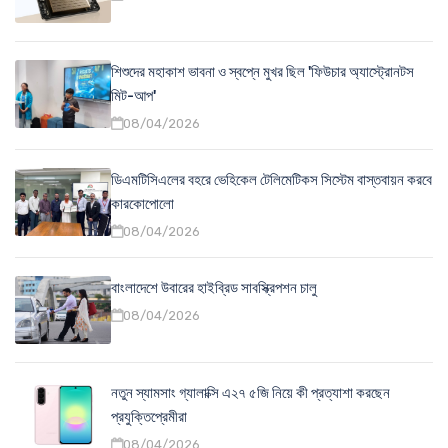
শিশুদের মহাকাশ ভাবনা ও স্বপ্নে মুখর ছিল 'ফিউচার অ্যাস্ট্রোনটস
মিট-আপ'
08/04/2026
ডিএমটিসিএলের বহরে ভেহিকেল টেলিমেটিকস সিস্টেম বাস্তবায়ন করবে
কারকোপোলো
08/04/2026
বাংলাদেশে উবারের হাইব্রিড সাবস্ক্রিপশন চালু
08/04/2026
নতুন স্যামসাং গ্যালাক্সি এ২৭ ৫জি নিয়ে কী প্রত্যাশা করছেন
প্রযুক্তিপ্রেমীরা
08/04/2026