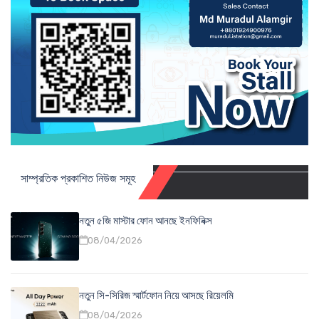
সাম্প্রতিক প্রকাশিত নিউজ সমূহ
নতুন ৫জি মাস্টার ফোন আনছে ইনফিনিক্স
08/04/2026
নতুন সি-সিরিজ স্মার্টফোন নিয়ে আসছে রিয়েলমি
08/04/2026