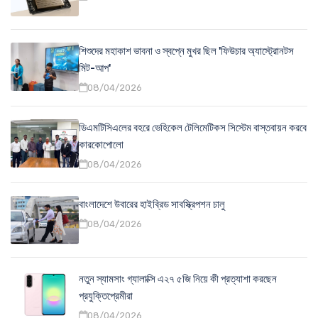
শিশুদের মহাকাশ ভাবনা ও স্বপ্নে মুখর ছিল 'ফিউচার অ্যাস্ট্রোনটস
মিট-আপ'
08/04/2026
ডিএমটিসিএলের বহরে ভেহিকেল টেলিমেটিকস সিস্টেম বাস্তবায়ন করবে
কারকোপোলো
08/04/2026
বাংলাদেশে উবারের হাইব্রিড সাবস্ক্রিপশন চালু
08/04/2026
নতুন স্যামসাং গ্যালাক্সি এ২৭ ৫জি নিয়ে কী প্রত্যাশা করছেন
প্রযুক্তিপ্রেমীরা
08/04/2026