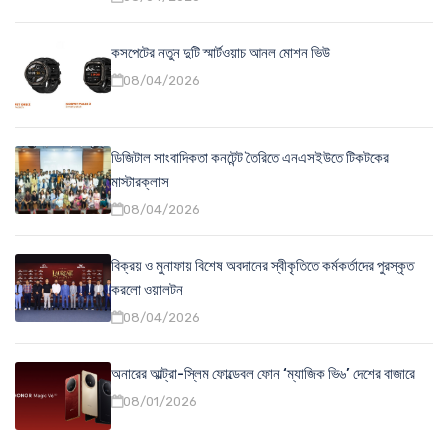
কসপেটের নতুন দুটি স্মার্টওয়াচ আনল মোশন ভিউ
08/04/2026
ডিজিটাল সাংবাদিকতা কনটেন্ট তৈরিতে এনএসইউতে টিকটকের
মাস্টারক্লাস
08/04/2026
বিক্রয় ও মুনাফায় বিশেষ অবদানের স্বীকৃতিতে কর্মকর্তাদের পুরস্কৃত
করলো ওয়ালটন
08/04/2026
অনারের আল্ট্রা-স্লিম ফোল্ডেবল ফোন ‘ম্যাজিক ভি৬’ দেশের বাজারে
08/01/2026