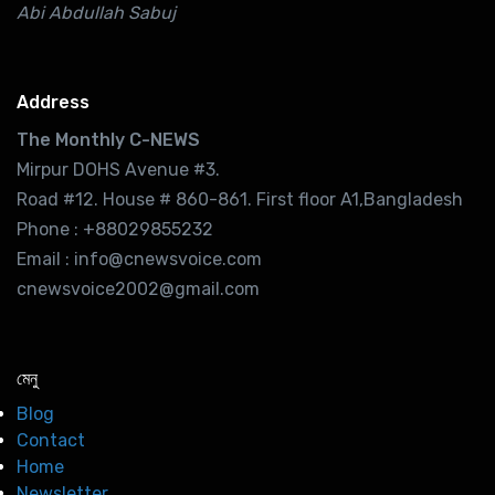
Abi Abdullah Sabuj
Address
The Monthly C-NEWS
Mirpur DOHS Avenue #3.
Road #12. House # 860-861. First floor A1,Bangladesh
Phone : +88029855232
Email : info@cnewsvoice.com
cnewsvoice2002@gmail.com
মেনু
Blog
Contact
Home
Newsletter