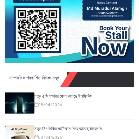
সাম্প্রতিক প্রকাশিত নিউজ সমূহ
নতুন ৫জি মাস্টার ফোন আনছে ইনফিনিক্স
08/04/2026
নতুন সি-সিরিজ স্মার্টফোন নিয়ে আসছে রিয়েলমি
08/04/2026