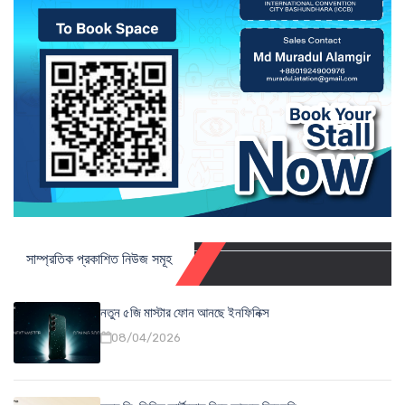
সাম্প্রতিক প্রকাশিত নিউজ সমূহ
নতুন ৫জি মাস্টার ফোন আনছে ইনফিনিক্স
08/04/2026