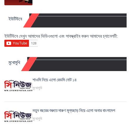
ইউটিউবে
ইউটিউবে দেখুন আমাদের ভিডিওগুলো এবং সাবস্ক্রাইব করুন আমাদের চ্যানেলটি:
মুখোমুখি
শাওমি নিয়ে এলো রেডমি নোট ১৪
মুখোমুখি
নতুন বছরের শুরুতে দারুণ মূল্যছাড় নিয়ে এলো অনার বাংলাদেশ
মুখোমুখি