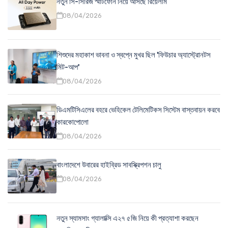
নতুন সি-সিরিজ স্মার্টফোন নিয়ে আসছে রিয়েলমি
08/04/2026
শিশুদের মহাকাশ ভাবনা ও স্বপ্নে মুখর ছিল 'ফিউচার অ্যাস্ট্রোনটস
মিট-আপ'
08/04/2026
ডিএমটিসিএলের বহরে ভেহিকেল টেলিমেটিকস সিস্টেম বাস্তবায়ন করবে
কারকোপোলো
08/04/2026
বাংলাদেশে উবারের হাইব্রিড সাবস্ক্রিপশন চালু
08/04/2026
নতুন স্যামসাং গ্যালাক্সি এ২৭ ৫জি নিয়ে কী প্রত্যাশা করছেন