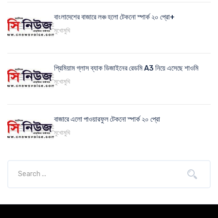
বাংলাদেশের বাজারে লঞ্চ হলো টেকনো স্পার্ক ২০ প্রো+
মুখোমুখি
প্রিমিয়াম গ্লাস ব্যাক ডিজাইনের রেডমি A3 নিয়ে এসেছে শাওমি
মুখোমুখি
বাজারে এলো পাওয়ারফুল টেকনো স্পার্ক ২০ প্রো
মুখোমুখি