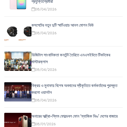
প্রযুক্তিপ্রেমীরা
08/04/2026
কসপেটের নতুন দুটি স্মার্টওয়াচ আনল মোশন ভিউ
08/04/2026
ডিজিটাল সাংবাদিকতা কনটেন্ট তৈরিতে এনএসইউতে টিকটকের
মাস্টারক্লাস
08/04/2026
বিক্রয় ও মুনাফায় বিশেষ অবদানের স্বীকৃতিতে কর্মকর্তাদের পুরস্কৃত
করলো ওয়ালটন
08/04/2026
অনারের আল্ট্রা-স্লিম ফোল্ডেবল ফোন ‘ম্যাজিক ভি৬’ দেশের বাজারে
08/01/2026