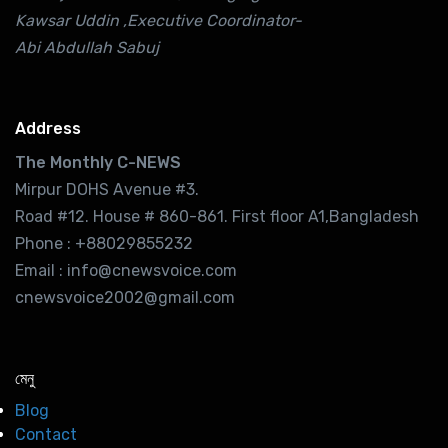
Kawsar Uddin ,Executive Coordinator-
Abi Abdullah Sabuj
Address
The Monthly C-NEWS
Mirpur DOHS Avenue #3.
Road #12. House # 860-861. First floor A1,Bangladesh
Phone : +88029855232
Email : info@cnewsvoice.com
cnewsvoice2002@gmail.com
মেনু
Blog
Contact