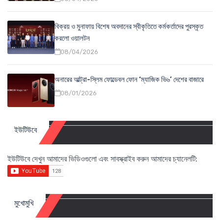
বিক্রয় ও মুনাফায় বিশেষ অবদানের স্বীকৃতিতে কর্মকর্তাদের পুরস্কৃত
করলো ওয়ালটন
08/04/2026
অনারের আল্ট্রা-স্লিম ফোল্ডেবল ফোন ‘ম্যাজিক ভি৬’ দেশের বাজারে
08/01/2026
ইউটিউবে
ইউটিউবে দেখুন আমাদের ভিডিওগুলো এবং সাবস্ক্রাইব করুন আমাদের চ্যানেলটি:
মুখোমুখি