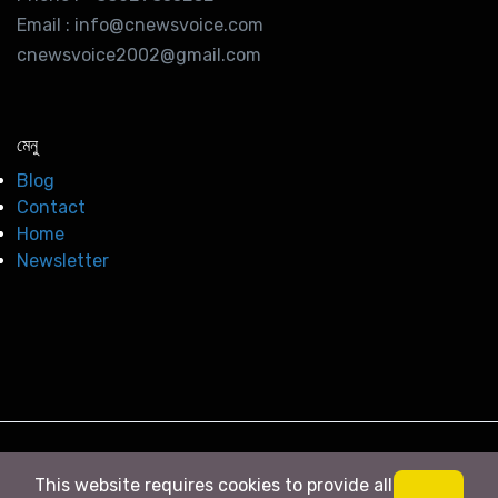
Email : info@cnewsvoice.com
cnewsvoice2002@gmail.com
মেনু
Blog
Contact
Home
Newsletter
© 2026
সি নিউজ
. All right Reserved
This website requires cookies to provide all