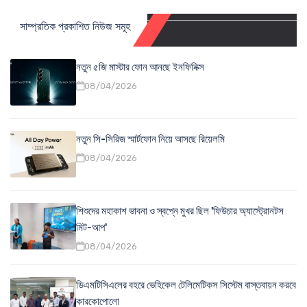
সাম্প্রতিক প্রকাশিত নিউজ সমূহ
নতুন ৫জি মাস্টার ফোন আনছে ইনফিনিক্স
08/04/2026
নতুন সি-সিরিজ স্মার্টফোন নিয়ে আসছে রিয়েলমি
08/04/2026
শিশুদের মহাকাশ ভাবনা ও স্বপ্নে মুখর ছিল 'ফিউচার অ্যাস্ট্রোনটস
মিট-আপ'
08/04/2026
ডিএমটিসিএলের বহরে ভেহিকেল টেলিমেটিকস সিস্টেম বাস্তবায়ন করবে
কারকোপোলো