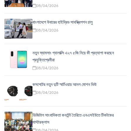
08/04/2026
বাংলাদেশে উবারের হাইব্রিড সাবস্ক্রিপশন চালু
08/04/2026
নতুন স্যামসাং গ্যালাক্সি এ২৭ ৫জি নিয়ে কী প্রত্যাশা করছেন
প্রযুক্তিপ্রেমীরা
08/04/2026
কসপেটের নতুন দুটি স্মার্টওয়াচ আনল মোশন ভিউ
08/04/2026
ডিজিটাল সাংবাদিকতা কনটেন্ট তৈরিতে এনএসইউতে টিকটকের
মাস্টারক্লাস
08/04/2026