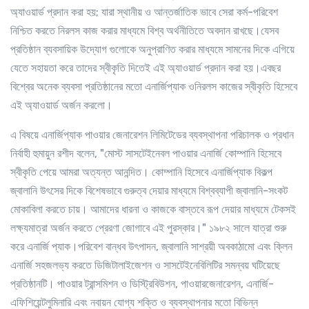
অ্যাওয়ার্ড প্রদান করা হয়; যারা স্থানীয় ও আন্তর্জাতিক ভাবে সেরা কর্ম-পরিবেশ
নিশ্চিত করতে নিরলস কাজ করার মাধ্যমে বিশ্ব অর্থনীতিতে অবদান রাখছে।যেসব
প্রতিষ্ঠান ব্যবসায়িক উদ্যোগ গুলোকে অনুপ্রাণিত করার মাধ্যমে সামনের দিকে এগিয়ে
যেতে সহায়তা করে তাদের স্বীকৃতি দিতেই এই অ্যাওয়ার্ড প্রদান করা হয়।এবছর
বিশ্বের অনেক ব্যবসা প্রতিষ্ঠানের মতো এনার্জিপ্যাক ওনিরলস কাজের স্বীকৃতি হিসেবে
এই অ্যাওয়ার্ড অর্জন করলো।
এ বিষয়ে এনার্জিপ্যাক পাওয়ার জেনারেশন লিমিটেডের ব্যবস্থাপনা পরিচালক ও প্রধান
নির্বাহী হুমায়ুন রশীদ বলেন, "মোস্ট সাসটেইনেবল পাওয়ার এনার্জি কোম্পানি হিসেবে
স্বীকৃতি পেয়ে আমরা অত্যন্ত আনন্দিত। কোম্পানি হিসেবে এনার্জিপ্যাক বিকল্প
জ্বালানি উৎসের দিকে বিশেষভাবে গুরুত্ব দেয়ার মাধ্যমে বিশ্বব্যাপী জ্বালানি-সংকট
মোকাবিলা করতে চায়। আমাদের ধারনা ও কাজকে বাস্তবে রূপ দেয়ার মাধ্যমে টেকসই
লক্ষ্যমাত্রা অর্জন করতে প্রেরণা জোগাবে এই পুরস্কার।" ১৯৮২ সালে যাত্রা শুরু
করে এনার্জি প্যাক।পরিবেশ বান্ধব উৎপাদন, জ্বালানি সাশ্রয়ী অবকাঠামো এবং ক্লিন
এনার্জি সহজলভ্য করতে ডিজিটালাইজেশন ও সাসটেইনেবিলিটির সমন্বয় ঘটিয়েছে
প্রতিষ্ঠানটি। পাওয়ার ট্রান্সমিশন ও ডিস্ট্রিবিউশন, পাওয়ারজেনারেশন, এনার্জি-
এফিশিয়েন্টলুমিনারি এবং নবায়ন যোগ্য শক্তি ও ব্যবস্থাপনার মতো বিভিন্ন