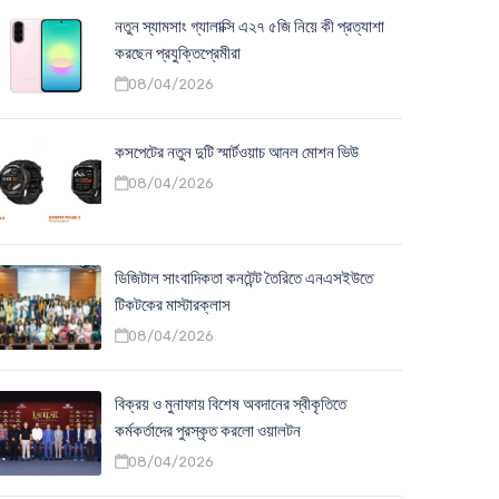
নতুন স্যামসাং গ্যালাক্সি এ২৭ ৫জি নিয়ে কী প্রত্যাশা
করছেন প্রযুক্তিপ্রেমীরা
08/04/2026
কসপেটের নতুন দুটি স্মার্টওয়াচ আনল মোশন ভিউ
08/04/2026
ডিজিটাল সাংবাদিকতা কনটেন্ট তৈরিতে এনএসইউতে
টিকটকের মাস্টারক্লাস
08/04/2026
বিক্রয় ও মুনাফায় বিশেষ অবদানের স্বীকৃতিতে
কর্মকর্তাদের পুরস্কৃত করলো ওয়ালটন
08/04/2026