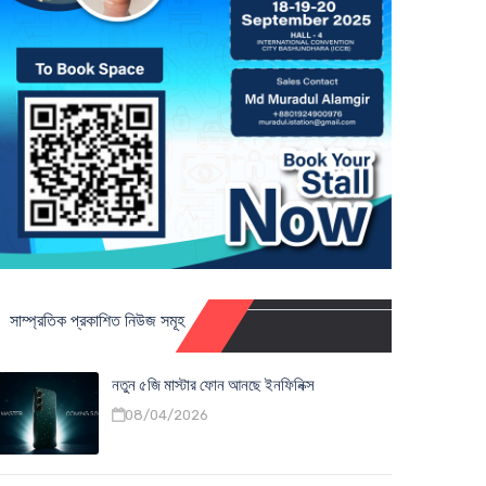
সাম্প্রতিক প্রকাশিত নিউজ সমূহ
নতুন ৫জি মাস্টার ফোন আনছে ইনফিনিক্স
08/04/2026