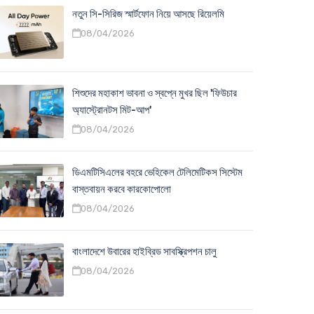
নতুন সি-সিরিজ স্মার্টফোন নিয়ে আসছে রিয়েলমি
08/04/2026
শিশুদের মহাকাশ ভাবনা ও স্বপ্নে মুখর ছিল 'ফিউচার
অ্যাস্ট্রোনটস মিট-আপ'
08/04/2026
ডিএমটিসিএলের বহরে ভেহিকেল টেলিমেটিকস সিস্টেম
বাস্তবায়ন করবে কারকোপোলো
08/04/2026
বাংলাদেশে উবারের হাইব্রিড সাবস্ক্রিপশন চালু
08/04/2026