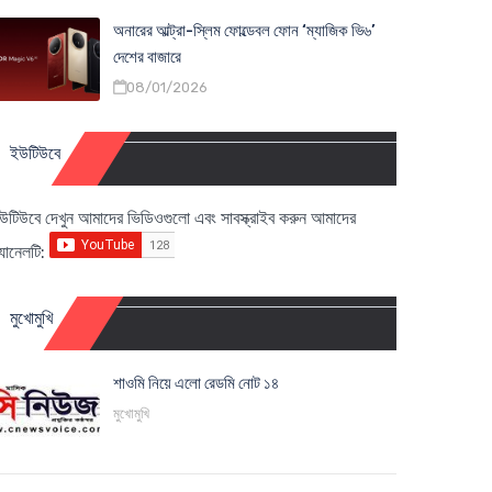
অনারের আল্ট্রা-স্লিম ফোল্ডেবল ফোন ‘ম্যাজিক ভি৬’
দেশের বাজারে
08/01/2026
ইউটিউবে
উটিউবে দেখুন আমাদের ভিডিওগুলো এবং সাবস্ক্রাইব করুন আমাদের
্যানেলটি:
মুখোমুখি
শাওমি নিয়ে এলো রেডমি নোট ১৪
মুখোমুখি