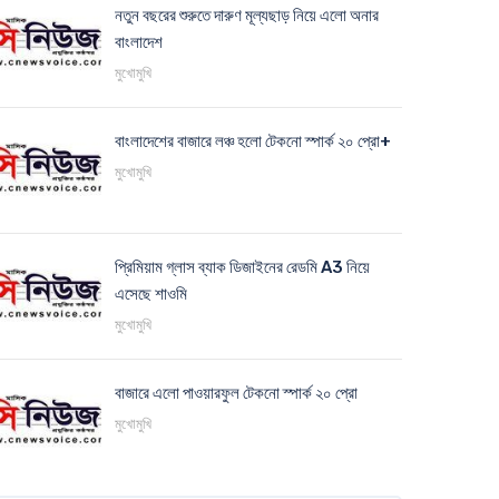
নতুন বছরের শুরুতে দারুণ মূল্যছাড় নিয়ে এলো অনার
বাংলাদেশ
মুখোমুখি
বাংলাদেশের বাজারে লঞ্চ হলো টেকনো স্পার্ক ২০ প্রো+
মুখোমুখি
প্রিমিয়াম গ্লাস ব্যাক ডিজাইনের রেডমি A3 নিয়ে
এসেছে শাওমি
মুখোমুখি
বাজারে এলো পাওয়ারফুল টেকনো স্পার্ক ২০ প্রো
মুখোমুখি