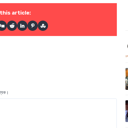
this article:
বশ্যক।