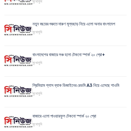
মুখোমুখি
নতুন বছরের শুরুতে দারুণ মূল্যছাড় নিয়ে এলো অনার বাংলাদেশ
মুখোমুখি
বাংলাদেশের বাজারে লঞ্চ হলো টেকনো স্পার্ক ২০ প্রো+
মুখোমুখি
প্রিমিয়াম গ্লাস ব্যাক ডিজাইনের রেডমি A3 নিয়ে এসেছে শাওমি
মুখোমুখি
বাজারে এলো পাওয়ারফুল টেকনো স্পার্ক ২০ প্রো
মুখোমুখি