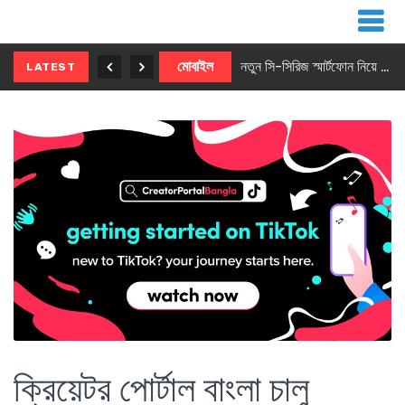
নতুন ৫জি মাস্টার ফোন আনছে ইনফিনিক্স
মোবাইল
নতুন সি-সিরিজ স্মার্টফোন নিয়ে আসছে রিয়েলমি
LATEST
ক্রিয়েটর পোর্টাল বাংলা চালু