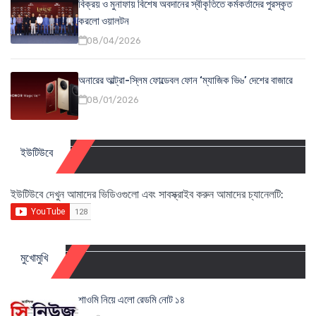
বিক্রয় ও মুনাফায় বিশেষ অবদানের স্বীকৃতিতে কর্মকর্তাদের পুরস্কৃত
করলো ওয়ালটন
08/04/2026
অনারের আল্ট্রা-স্লিম ফোল্ডেবল ফোন ‘ম্যাজিক ভি৬’ দেশের বাজারে
08/01/2026
ইউটিউবে
ইউটিউবে দেখুন আমাদের ভিডিওগুলো এবং সাবস্ক্রাইব করুন আমাদের চ্যানেলটি:
মুখোমুখি
শাওমি নিয়ে এলো রেডমি নোট ১৪