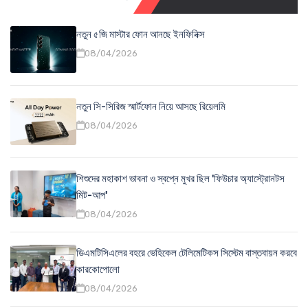
নতুন ৫জি মাস্টার ফোন আনছে ইনফিনিক্স
08/04/2026
নতুন সি-সিরিজ স্মার্টফোন নিয়ে আসছে রিয়েলমি
08/04/2026
শিশুদের মহাকাশ ভাবনা ও স্বপ্নে মুখর ছিল 'ফিউচার অ্যাস্ট্রোনটস
মিট-আপ'
08/04/2026
ডিএমটিসিএলের বহরে ভেহিকেল টেলিমেটিকস সিস্টেম বাস্তবায়ন করবে
কারকোপোলো
08/04/2026