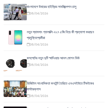
বাংলাদেশে উবারের হাইব্রিড সাবস্ক্রিপশন চালু
08/04/2026
নতুন স্যামসাং গ্যালাক্সি এ২৭ ৫জি নিয়ে কী প্রত্যাশা করছেন
প্রযুক্তিপ্রেমীরা
08/04/2026
কসপেটের নতুন দুটি স্মার্টওয়াচ আনল মোশন ভিউ
08/04/2026
ডিজিটাল সাংবাদিকতা কনটেন্ট তৈরিতে এনএসইউতে টিকটকের
মাস্টারক্লাস
08/04/2026