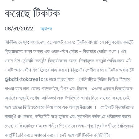
করেছে টিকটক
08/31/2022
অ্যাপস
সিনিউজ ডেস্ক:
বাংলাদেশ, ৩১ আগস্ট ২০২২: টিকটক বাংলাদেশে চালু করেছে কনটেন্ট
ক্রিয়েটরদের জন্য অনন্য এক ওয়ান-স্টপ সেন্টার - ক্রিয়েটর পোর্টাল বাংলা। এই
ওয়ান স্টপ সেন্টারটি কনটেন্ট ক্রিয়েটরদের জন্য শিক্ষামূলক কনটেন্ট তৈরির জন্য এটি
একটি ওয়ান-স্টপ শপ হিসেবে কাজ করবে। ক্রিয়েটর পোর্টাল বাংলার টিকটক অ্যাকাউন্ট
@bdtiktokcreators নামে পাওয়া যাবে। পোর্টালটিতে সিরিজ ভিডিও হিসেবে
পাওয়া যাবে নানা ধরনের গাইডলাইন, টিপস এবং ট্রিকস। এগুলো একজন ক্রিয়েটরকে
অ্যাপের মধ্যেই সর্বোচ্চ অভিজ্ঞতা এবং উপস্থিতি জানান দিতে সহাযতা করবে, সেই
সঙ্গে তাদের ভিডিওগুলোকে নিয়ে যাবে এক অনন্য উচ্চতায় । পোর্টালটি ক্রিয়েটরদের
নানামুখী গল্প বলতে, কমিউনিটি গড়ে তুলতে এবং সৃজনশীল কর্মকাণ্ড পরিচালনা করতে
দেবে, যা ক্রিয়েটরদের আরও গভীরে গিয়ে তাদের লক্ষ্য পূরণে প্ল্যাটফর্মটিতে বৈচিত্রময়
কনটেন্ট তৈরি করতে সহায়তা করবে। সেই সঙ্গে এটি টিকটক কমিউনিটির