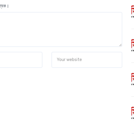
বশ্যক।