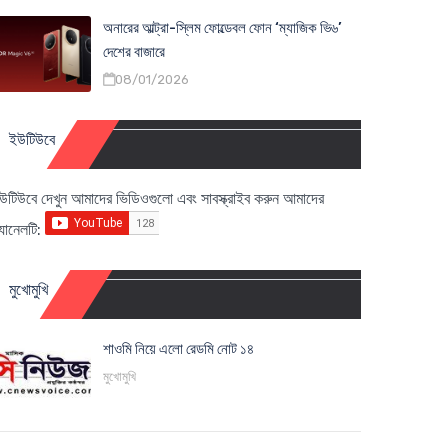
অনারের আল্ট্রা-স্লিম ফোল্ডেবল ফোন ‘ম্যাজিক ভি৬’
দেশের বাজারে
08/01/2026
ইউটিউবে
উটিউবে দেখুন আমাদের ভিডিওগুলো এবং সাবস্ক্রাইব করুন আমাদের
্যানেলটি:
মুখোমুখি
শাওমি নিয়ে এলো রেডমি নোট ১৪
মুখোমুখি