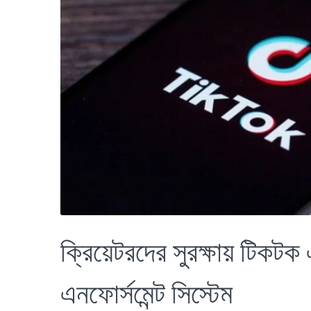
ক্রিয়েটরদের সুরক্ষায় টিকট
এনফোর্সমেন্ট সিস্টেম