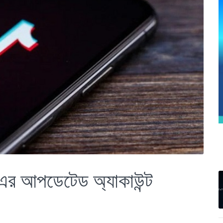
ক এর আপডেটেড অ্যাকাউন্ট