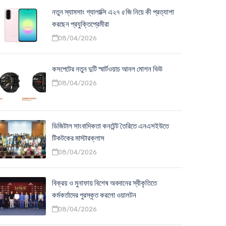
নতুন স্যামসাং গ্যালাক্সি এ২৭ ৫জি নিয়ে কী প্রত্যাশা
করছেন প্রযুক্তিপ্রেমীরা
08/04/2026
কসপেটের নতুন দুটি স্মার্টওয়াচ আনল মোশন ভিউ
08/04/2026
ডিজিটাল সাংবাদিকতা কনটেন্ট তৈরিতে এনএসইউতে
টিকটকের মাস্টারক্লাস
08/04/2026
বিক্রয় ও মুনাফায় বিশেষ অবদানের স্বীকৃতিতে
কর্মকর্তাদের পুরস্কৃত করলো ওয়ালটন
08/04/2026