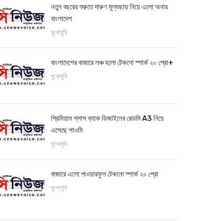
নতুন বছরের শুরুতে দারুণ মূল্যছাড় নিয়ে এলো অনার
বাংলাদেশ
মুখোমুখি
বাংলাদেশের বাজারে লঞ্চ হলো টেকনো স্পার্ক ২০ প্রো+
মুখোমুখি
প্রিমিয়াম গ্লাস ব্যাক ডিজাইনের রেডমি A3 নিয়ে
এসেছে শাওমি
মুখোমুখি
বাজারে এলো পাওয়ারফুল টেকনো স্পার্ক ২০ প্রো
মুখোমুখি