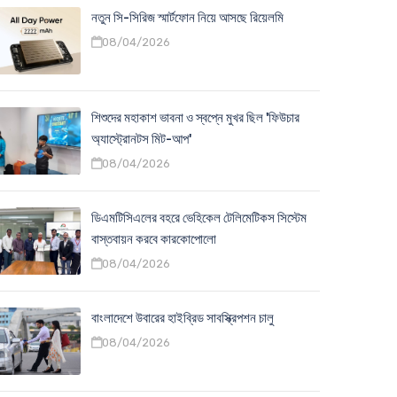
নতুন সি-সিরিজ স্মার্টফোন নিয়ে আসছে রিয়েলমি
08/04/2026
শিশুদের মহাকাশ ভাবনা ও স্বপ্নে মুখর ছিল 'ফিউচার
অ্যাস্ট্রোনটস মিট-আপ'
08/04/2026
ডিএমটিসিএলের বহরে ভেহিকেল টেলিমেটিকস সিস্টেম
বাস্তবায়ন করবে কারকোপোলো
08/04/2026
বাংলাদেশে উবারের হাইব্রিড সাবস্ক্রিপশন চালু
08/04/2026