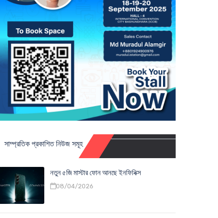
সাম্প্রতিক প্রকাশিত নিউজ সমূহ
নতুন ৫জি মাস্টার ফোন আনছে ইনফিনিক্স
08/04/2026