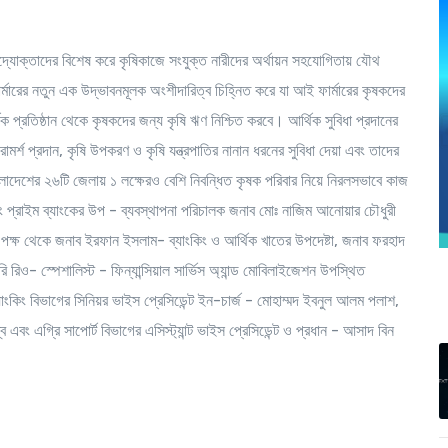
উদ্যোক্তাদের বিশেষ করে কৃষিকাজে সংযুক্ত নারীদের অর্থায়ন সহযোগিতায় যৌথ
র্মারের নতুন এক উদ্ভাবনমূলক অংশীদারিত্ব চিহ্নিত করে যা আই ফার্মারের কৃষকদের
 প্রতিষ্ঠান থেকে কৃষকদের জন্য কৃষি ঋণ নিশ্চিত করবে। আর্থিক সুবিধা প্রদানের
মর্শ প্রদান, কৃষি উপকরণ ও কৃষি যন্ত্রপাতির নানান ধরনের সুবিধা দেয়া এবং তাদের
াংলাদেশের ২৬টি জেলায় ১ লক্ষেরও বেশি নিবন্ধিত কৃষক পরিবার নিয়ে নিরলসভাবে কাজ
এবং প্রাইম ব্যাংকের উপ - ব্যবস্থাপনা পরিচালক জনাব মোঃ নাজিম আনোয়ার চৌধুরী
ের পক্ষ থেকে জনাব ইরফান ইসলাম- ব্যাংকিং ও আর্থিক খাতের উপদেষ্টা, জনাব ফরহাদ
রিও- স্পেশালিস্ট - ফিন্যান্সিয়াল সার্ভিস অ্যান্ড মোবিলাইজেশন উপস্থিত
কিং বিভাগের সিনিয়র ভাইস প্রেসিডেন্ট ইন-চার্জ - মোহাম্মদ ইবনুল আলম পলাশ,
এবং এগ্রি সাপোর্ট বিভাগের এসিস্ট্যান্ট ভাইস প্রেসিডেন্ট ও প্রধান - আসাদ বিন