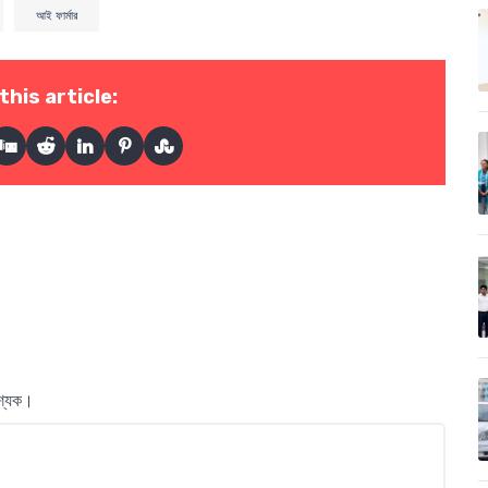
আই ফার্মার
this article:
বশ্যক।