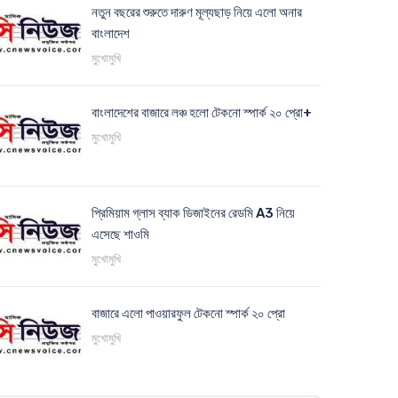
নতুন বছরের শুরুতে দারুণ মূল্যছাড় নিয়ে এলো অনার
বাংলাদেশ
মুখোমুখি
বাংলাদেশের বাজারে লঞ্চ হলো টেকনো স্পার্ক ২০ প্রো+
মুখোমুখি
প্রিমিয়াম গ্লাস ব্যাক ডিজাইনের রেডমি A3 নিয়ে
এসেছে শাওমি
মুখোমুখি
বাজারে এলো পাওয়ারফুল টেকনো স্পার্ক ২০ প্রো
মুখোমুখি