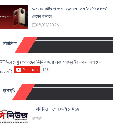
অনারের আল্ট্রা-স্লিম ফোল্ডেবল ফোন ‘ম্যাজিক ভি৬’
দেশের বাজারে
08/01/2026
ইউটিউবে
উটিউবে দেখুন আমাদের ভিডিওগুলো এবং সাবস্ক্রাইব করুন আমাদের
্যানেলটি:
মুখোমুখি
শাওমি নিয়ে এলো রেডমি নোট ১৪
মুখোমুখি