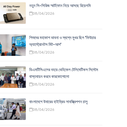
নতুন সি-সিরিজ স্মার্টফোন নিয়ে আসছে রিয়েলমি
08/04/2026
শিশুদের মহাকাশ ভাবনা ও স্বপ্নে মুখর ছিল 'ফিউচার
অ্যাস্ট্রোনটস মিট-আপ'
08/04/2026
ডিএমটিসিএলের বহরে ভেহিকেল টেলিমেটিকস সিস্টেম
বাস্তবায়ন করবে কারকোপোলো
08/04/2026
বাংলাদেশে উবারের হাইব্রিড সাবস্ক্রিপশন চালু
08/04/2026