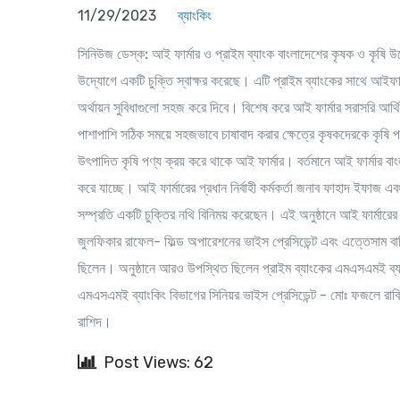
11/29/2023
ব্যাংকিং
সিনিউজ ডেস্ক:
আই ফার্মার ও প্রাইম ব্যাংক বাংলাদেশের কৃষক ও কৃষি 
উদ্যোগে একটি চুক্তি স্বাক্ষর করেছে। এটি প্রাইম ব্যাংকের সাথে আইফা
অর্থায়ন সুবিধাগুলো সহজ করে দিবে। বিশেষ করে আই ফার্মার সরাসরি আর্থিক
পাশাপাশি সঠিক সময়ে সহজভাবে চাষাবাদ করার ক্ষেত্রে কৃষকদেরকে কৃষি পরা
উৎপাদিত কৃষি পণ্য ক্রয় করে থাকে আই ফার্মার। বর্তমানে আই ফার্মার ব
করে যাচ্ছে। আই ফার্মারের প্রধান নির্বাহী কর্মকর্তা জনাব ফাহাদ ইফাজ 
সম্প্রতি একটি চুক্তির নথি বিনিময় করেছেন। এই অনুষ্ঠানে আই ফার্মার
জুলফিকার রাফেল- ফিল্ড অপারেশনের ভাইস প্রেসিডেন্ট এবং এত্তেসাম বারি 
ছিলেন। অনুষ্ঠানে আরও উপস্থিত ছিলেন প্রাইম ব্যাংকের এমএসএমই ব্যাং
এমএসএমই ব্যাংকিং বিভাগের সিনিয়র ভাইস প্রেসিডেন্ট - মোঃ ফজলে রাব্বি 
রাশিদ।
Post Views: 62