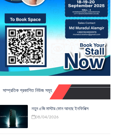
সাম্প্রতিক প্রকাশিত নিউজ সমূহ
নতুন ৫জি মাস্টার ফোন আনছে ইনফিনিক্স
08/04/2026