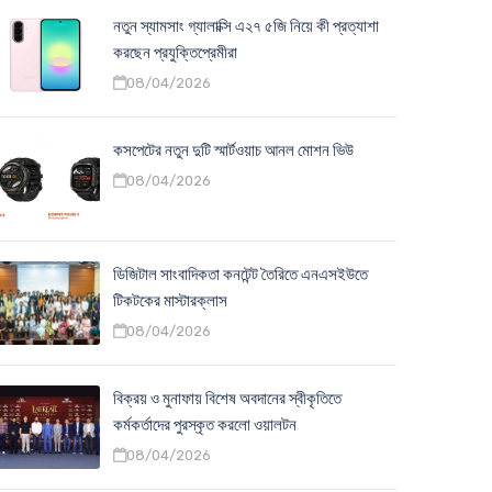
নতুন স্যামসাং গ্যালাক্সি এ২৭ ৫জি নিয়ে কী প্রত্যাশা
করছেন প্রযুক্তিপ্রেমীরা
08/04/2026
কসপেটের নতুন দুটি স্মার্টওয়াচ আনল মোশন ভিউ
08/04/2026
ডিজিটাল সাংবাদিকতা কনটেন্ট তৈরিতে এনএসইউতে
টিকটকের মাস্টারক্লাস
08/04/2026
বিক্রয় ও মুনাফায় বিশেষ অবদানের স্বীকৃতিতে
কর্মকর্তাদের পুরস্কৃত করলো ওয়ালটন
08/04/2026