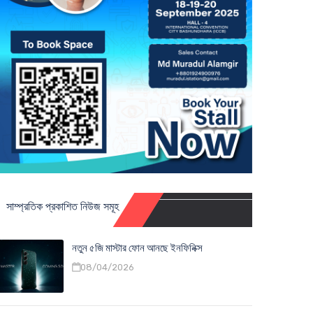
সাম্প্রতিক প্রকাশিত নিউজ সমূহ
নতুন ৫জি মাস্টার ফোন আনছে ইনফিনিক্স
08/04/2026