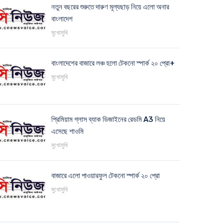
নতুন বছরের শুরুতে দারুণ মূল্যছাড় নিয়ে এলো অনার
বাংলাদেশ
মুখোমুখি
বাংলাদেশের বাজারে লঞ্চ হলো টেকনো স্পার্ক ২০ প্রো+
মুখোমুখি
প্রিমিয়াম গ্লাস ব্যাক ডিজাইনের রেডমি A3 নিয়ে
এসেছে শাওমি
মুখোমুখি
বাজারে এলো পাওয়ারফুল টেকনো স্পার্ক ২০ প্রো
মুখোমুখি