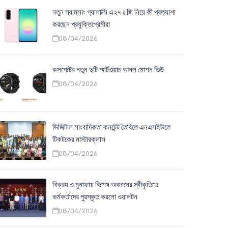
নতুন স্যামসাং গ্যালাক্সি এ২৭ ৫জি নিয়ে কী প্রত্যাশা
করছেন প্রযুক্তিপ্রেমীরা
08/04/2026
কসপেটের নতুন দুটি স্মার্টওয়াচ আনল মোশন ভিউ
08/04/2026
ডিজিটাল সাংবাদিকতা কনটেন্ট তৈরিতে এনএসইউতে
টিকটকের মাস্টারক্লাস
08/04/2026
বিক্রয় ও মুনাফায় বিশেষ অবদানের স্বীকৃতিতে
কর্মকর্তাদের পুরস্কৃত করলো ওয়ালটন
08/04/2026