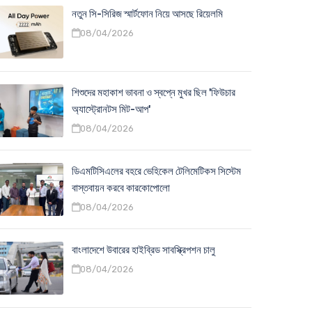
নতুন সি-সিরিজ স্মার্টফোন নিয়ে আসছে রিয়েলমি
08/04/2026
শিশুদের মহাকাশ ভাবনা ও স্বপ্নে মুখর ছিল 'ফিউচার
অ্যাস্ট্রোনটস মিট-আপ'
08/04/2026
ডিএমটিসিএলের বহরে ভেহিকেল টেলিমেটিকস সিস্টেম
বাস্তবায়ন করবে কারকোপোলো
08/04/2026
বাংলাদেশে উবারের হাইব্রিড সাবস্ক্রিপশন চালু
08/04/2026