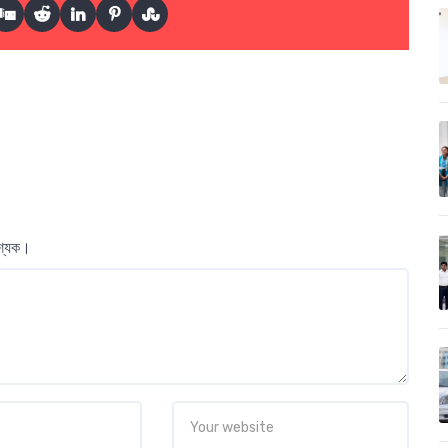
বশ্যক।