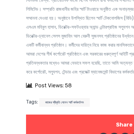
সিনিউজ ডেস্ক
: প্রাতিষ্ঠানিক কাজে বিশেষ অবদান রাখা কর্মীদের সম্মানিত
লিমিটেড। সম্প্রতি রাজধানীর জহির স্মার্ট টাওয়ারে অনুষ্ঠিত এক অনাড়ম্বর অন
সম্মাননা দেওয়া হয়। অনুষ্ঠানে উপস্থিত ছিলেন স্মার্ট টেকনোলজিস (বিডি) 
এসএম মহিবুল হাসান, ডিরেক্টর-সফটওয়্যার অ্যান্ড এন্টারপ্রাইজ সল্যুশ
ডিরেক্টর-চ্যানেল সেলস মুজাহিদ আল বেরুনী সুজনসহ প্রতিষ্ঠানের উর্ধ্বতন 
একটি কর্মীবান্ধব প্রতিষ্ঠান। কর্মীদের দায়িত্ব নিয়ে কাজ করার মানস
আমরা দেশের শীর্ষ কর্পোরেট প্রতিষ্ঠানে এবং সরকারের গুরুত্বপূর্ণ আইট
প্রতিবন্ধকতার মধ্যেও আমরা যেভাবে সফল হয়েছি, তাতে আমি অত্যন্ত আনন্
করে কর্পোরেট, সল্যুশন, টেন্ডার এবং প্রজেক্ট ম্যানেজমেন্ট বিভাগের কর্মকর্
Post Views: 58
Tags:
কাজের স্বীকৃতি পেলেন স্মার্ট কর্মকর্তাগন
Share 