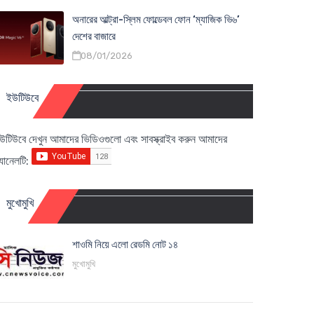
অনারের আল্ট্রা-স্লিম ফোল্ডেবল ফোন ‘ম্যাজিক ভি৬’
দেশের বাজারে
08/01/2026
ইউটিউবে
উটিউবে দেখুন আমাদের ভিডিওগুলো এবং সাবস্ক্রাইব করুন আমাদের
্যানেলটি:
মুখোমুখি
শাওমি নিয়ে এলো রেডমি নোট ১৪
মুখোমুখি